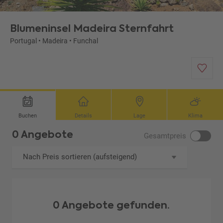
Blumeninsel Madeira Sternfahrt
Portugal
•
Madeira
•
Funchal
Buchen
Details
Lage
Klima
0 Angebote
Gesamtpreis
Nach Preis sortieren (aufsteigend)
0 Angebote gefunden.