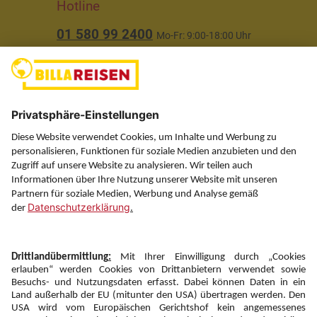
Hotline
01 580 99 2400
Mo-Fr: 9:00-18:00 Uhr
(ausgenommen Feiertage)
Über uns
Service
Information
Folgen Sie uns auf
Newsletter: