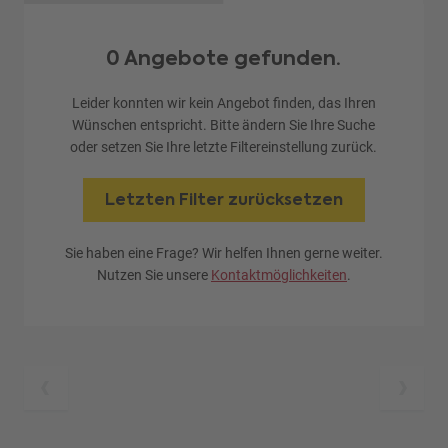
0 Angebote gefunden.
Leider konnten wir kein Angebot finden, das Ihren
Wünschen entspricht. Bitte ändern Sie Ihre Suche
oder setzen Sie Ihre letzte Filtereinstellung zurück.
Letzten Filter zurücksetzen
Sie haben eine Frage? Wir helfen Ihnen gerne weiter.
Nutzen Sie unsere
Kontaktmöglichkeiten
.