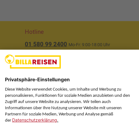
Hotline
01 580 99 2400
Mo-Fr: 9:00-18:00 Uhr
(ausgenommen Feiertage)
Über uns
Service
Information
Folgen Sie uns auf