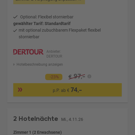
Optional: Flexibel stornierbar
gewählter Tarif: Standardtarif
mit optional zubuchbarem Flexpaket flexibel
stornierbar
Anbieter:
DERTOUR
Hotelbeschreibung anzeigen
97,-
€
-23%
74,-
p.P. ab €
2 Hotelnächte
Mi., 4.11.26
Zimmer 1 (2 Erwachsene)