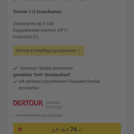
Zimmer 1 (2 Erwachsene)
Zimmerpreis ab € 148,-
Doppelzimmer Komfort (DF1)
Frühstück (F)
Zimmer & Verpflegung anpassen
Optional: Flexibel stornierbar
gewählter Tarif: Standardtarif
mit optional zubuchbarem Flexpaket flexibel
stornierbar
Anbieter:
DERTOUR
Hotelbeschreibung anzeigen
74,-
p.P. ab €