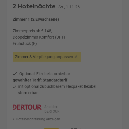
2 Hotelnächte
So., 1.11.26
Zimmer 1 (2 Erwachsene)
Zimmerpreis ab € 148,-
Doppelzimmer Komfort (DF1)
Frühstück (F)
Zimmer & Verpflegung anpassen
Optional: Flexibel stornierbar
gewählter Tarif: Standardtarif
mit optional zubuchbarem Flexpaket flexibel
stornierbar
Anbieter:
DERTOUR
Hotelbeschreibung anzeigen