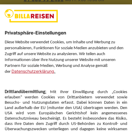
(ausgenommen Feiertage)
Über uns
Service
Information
Folgen Sie uns auf
Newsletter:
Anmelden