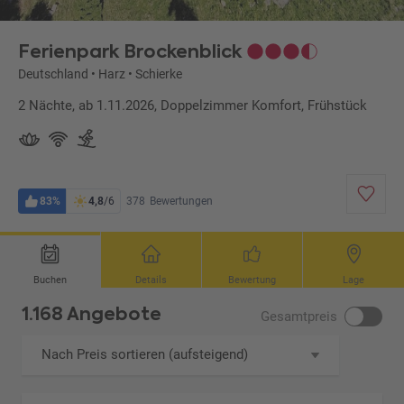
Ferienpark Brockenblick
Deutschland
•
Harz
•
Schierke
2 Nächte, ab 1.11.2026, Doppelzimmer Komfort, Frühstück
83%
4,8
/6
378
Bewertungen
Buchen
Details
Bewertung
Lage
1.168 Angebote
Gesamtpreis
Nach Preis sortieren (aufsteigend)