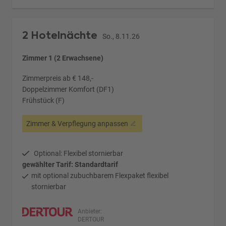
2 Hotelnächte
So., 8.11.26
Zimmer 1 (2 Erwachsene)
Zimmerpreis ab € 148,-
Doppelzimmer Komfort (DF1)
Frühstück (F)
Zimmer & Verpflegung anpassen
Optional: Flexibel stornierbar
gewählter Tarif: Standardtarif
mit optional zubuchbarem Flexpaket flexibel
stornierbar
Anbieter:
DERTOUR