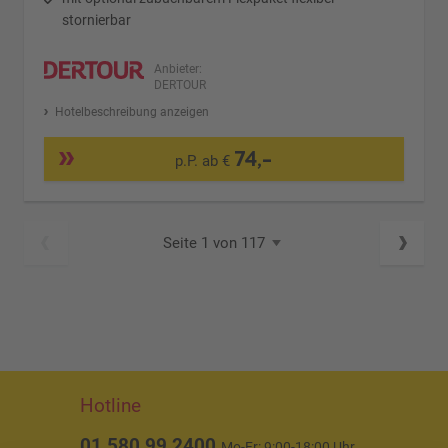
stornierbar
Anbieter:
DERTOUR
Hotelbeschreibung anzeigen
74,-
p.P. ab €
Seite 1 von 117
Hotline
01 580 99 2400
Mo-Fr: 9:00-18:00 Uhr