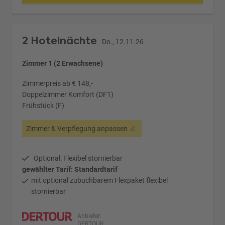
2 Hotelnächte
Do., 12.11.26
Zimmer 1 (2 Erwachsene)
Zimmerpreis ab € 148,-
Doppelzimmer Komfort (DF1)
Frühstück (F)
Zimmer & Verpflegung anpassen
Optional: Flexibel stornierbar
gewählter Tarif: Standardtarif
mit optional zubuchbarem Flexpaket flexibel
stornierbar
Anbieter:
DERTOUR