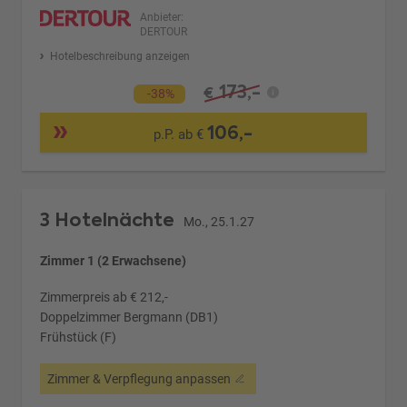
Anbieter:
DERTOUR
Hotelbeschreibung anzeigen
173,-
€
-38%
106,-
p.P. ab €
3 Hotelnächte
Mo., 25.1.27
Zimmer 1 (2 Erwachsene)
Zimmerpreis ab € 212,-
Doppelzimmer Bergmann (DB1)
Frühstück (F)
Zimmer & Verpflegung anpassen