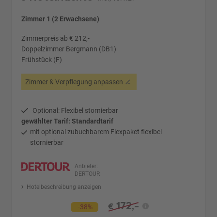
Zimmer 1 (2 Erwachsene)
Zimmerpreis ab € 212,-
Doppelzimmer Bergmann (DB1)
Frühstück (F)
Zimmer & Verpflegung anpassen
Optional: Flexibel stornierbar
gewählter Tarif: Standardtarif
mit optional zubuchbarem Flexpaket flexibel
stornierbar
Anbieter:
DERTOUR
Hotelbeschreibung anzeigen
172,-
€
-38%