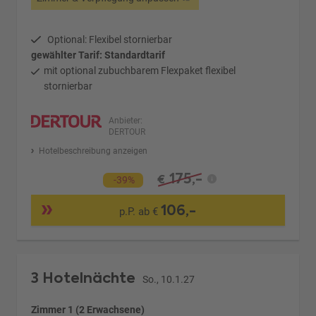
Optional: Flexibel stornierbar
gewählter Tarif: Standardtarif
mit optional zubuchbarem Flexpaket flexibel
stornierbar
Anbieter:
DERTOUR
Hotelbeschreibung anzeigen
175,-
€
-39%
106,-
p.P. ab €
3 Hotelnächte
So., 10.1.27
Zimmer 1 (2 Erwachsene)