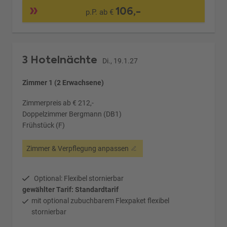
106,-
p.P. ab €
3 Hotelnächte
Di., 19.1.27
Zimmer 1 (2 Erwachsene)
Zimmerpreis ab € 212,-
Doppelzimmer Bergmann (DB1)
Frühstück (F)
Zimmer & Verpflegung anpassen
Optional: Flexibel stornierbar
gewählter Tarif: Standardtarif
mit optional zubuchbarem Flexpaket flexibel
stornierbar