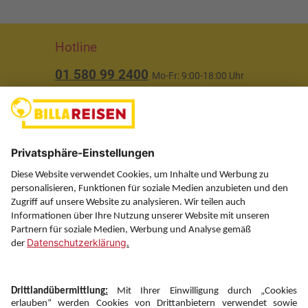
Hotline
01 580 99 2400
Mo-Fr: 9:00-18:00 Uhr
(ausgenommen Feiertage)
Über uns
Service
Information
Folgen Sie uns auf
Newsletter: