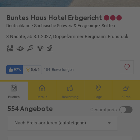
Buntes Haus Hotel Erbgericht
Deutschland
•
Sächsische Schweiz & Erzgebirge
•
Seiffen
3 Nächte, ab 3.1.2027, Doppelzimmer Bergmann, Frühstück
97%
5,4
/6
104
Bewertungen
Buchen
Details
Bewertung
Lage
Klima
554 Angebote
Gesamtpreis
Nach Preis sortieren (aufsteigend)