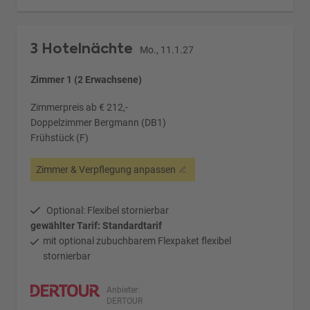
3 Hotelnächte
Mo., 11.1.27
Zimmer 1 (2 Erwachsene)
Zimmerpreis ab € 212,-
Doppelzimmer Bergmann (DB1)
Frühstück (F)
Zimmer & Verpflegung anpassen
Optional: Flexibel stornierbar
gewählter Tarif: Standardtarif
mit optional zubuchbarem Flexpaket flexibel
stornierbar
Anbieter:
DERTOUR