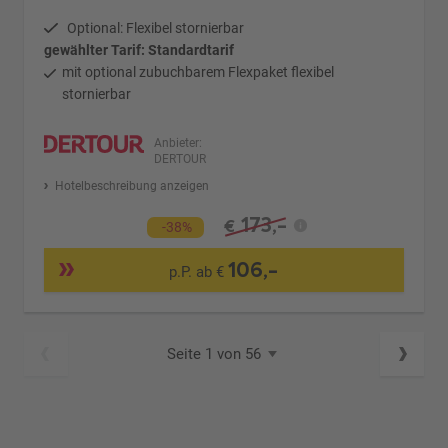
Optional: Flexibel stornierbar
gewählter Tarif: Standardtarif
mit optional zubuchbarem Flexpaket flexibel
stornierbar
Anbieter:
DERTOUR
Hotelbeschreibung anzeigen
173,-
€
-38%
106,-
p.P. ab €
Seite 1 von 56