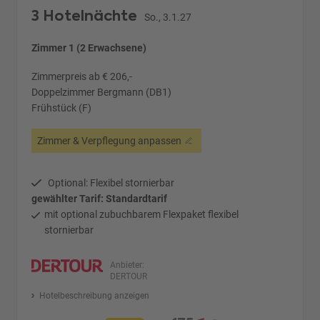
3 Hotelnächte
So., 3.1.27
Zimmer 1 (2 Erwachsene)
Zimmerpreis ab € 206,-
Doppelzimmer Bergmann (DB1)
Frühstück (F)
Zimmer & Verpflegung anpassen
Optional: Flexibel stornierbar
gewählter Tarif: Standardtarif
mit optional zubuchbarem Flexpaket flexibel
stornierbar
Anbieter:
DERTOUR
Hotelbeschreibung anzeigen