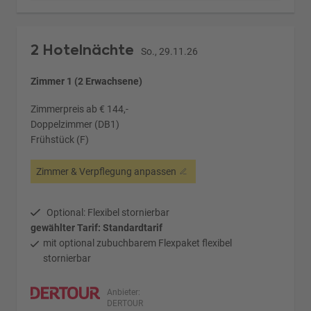
2 Hotelnächte
So., 29.11.26
Zimmer 1 (2 Erwachsene)
Zimmerpreis ab € 144,-
Doppelzimmer (DB1)
Frühstück (F)
Zimmer & Verpflegung anpassen
Optional: Flexibel stornierbar
gewählter Tarif: Standardtarif
mit optional zubuchbarem Flexpaket flexibel
stornierbar
Anbieter:
DERTOUR