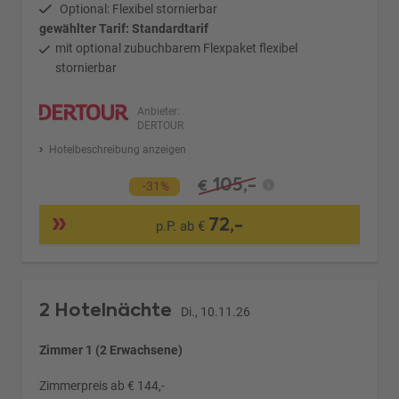
Optional: Flexibel stornierbar
gewählter Tarif: Standardtarif
mit optional zubuchbarem Flexpaket flexibel
stornierbar
Anbieter:
DERTOUR
Hotelbeschreibung anzeigen
105,-
€
-31%
72,-
p.P. ab €
2 Hotelnächte
Di., 10.11.26
Zimmer 1 (2 Erwachsene)
Zimmerpreis ab € 144,-