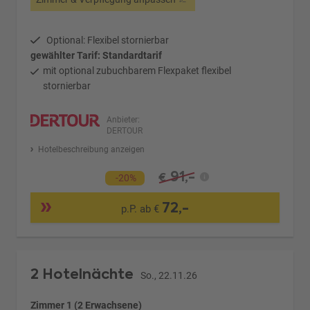
Optional: Flexibel stornierbar
gewählter Tarif: Standardtarif
mit optional zubuchbarem Flexpaket flexibel
stornierbar
Anbieter:
DERTOUR
Hotelbeschreibung anzeigen
91,-
€
-20%
72,-
p.P. ab €
2 Hotelnächte
So., 22.11.26
Zimmer 1 (2 Erwachsene)