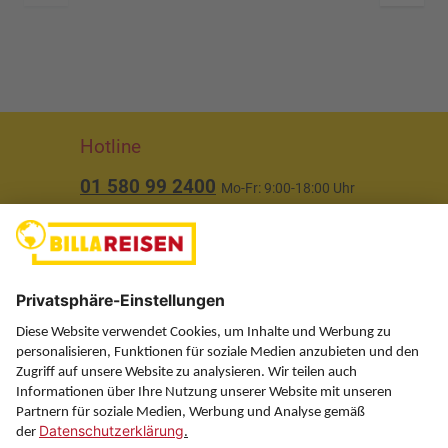
Hotline
01 580 99 2400
Mo-Fr: 9:00-18:00 Uhr
(ausgenommen Feiertage)
Über uns
Service
Information
Folgen Sie uns auf