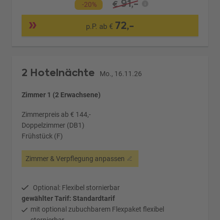
91,-
€
-20%
72,-
p.P. ab €
2 Hotelnächte
Mo., 16.11.26
Zimmer 1 (2 Erwachsene)
Zimmerpreis ab € 144,-
Doppelzimmer (DB1)
Frühstück (F)
Zimmer & Verpflegung anpassen
Optional: Flexibel stornierbar
gewählter Tarif: Standardtarif
mit optional zubuchbarem Flexpaket flexibel