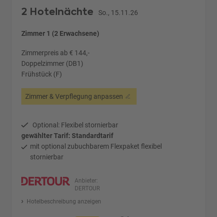
2 Hotelnächte
So., 15.11.26
Zimmer 1 (2 Erwachsene)
Zimmerpreis ab € 144,-
Doppelzimmer (DB1)
Frühstück (F)
Zimmer & Verpflegung anpassen
Optional: Flexibel stornierbar
gewählter Tarif: Standardtarif
mit optional zubuchbarem Flexpaket flexibel
stornierbar
Anbieter:
DERTOUR
Hotelbeschreibung anzeigen