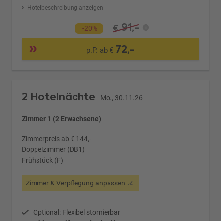
Hotelbeschreibung anzeigen
91,-
€
-20%
72,-
p.P. ab €
2 Hotelnächte
Mo., 30.11.26
Zimmer 1 (2 Erwachsene)
Zimmerpreis ab € 144,-
Doppelzimmer (DB1)
Frühstück (F)
Zimmer & Verpflegung anpassen
Optional: Flexibel stornierbar