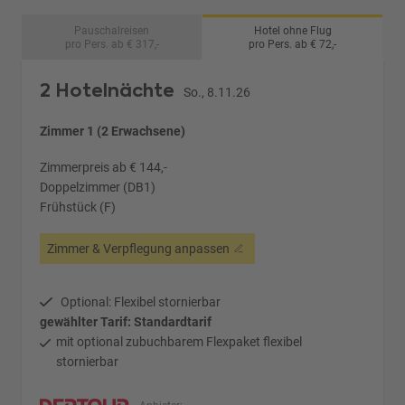
Pauschalreisen
Hotel ohne Flug
pro Pers. ab € 317,-
pro Pers. ab € 72,-
2 Hotelnächte
So., 8.11.26
Zimmer 1 (2 Erwachsene)
Zimmerpreis ab € 144,-
Doppelzimmer (DB1)
Frühstück (F)
Zimmer & Verpflegung anpassen
Optional: Flexibel stornierbar
gewählter Tarif: Standardtarif
mit optional zubuchbarem Flexpaket flexibel
stornierbar