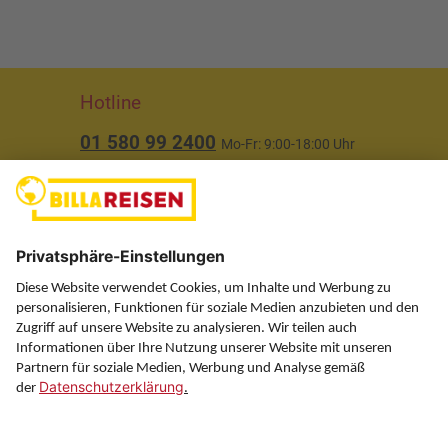
Hotline
01 580 99 2400
Mo-Fr: 9:00-18:00 Uhr
(ausgenommen Feiertage)
Über uns
Service
Information
Folgen Sie uns auf