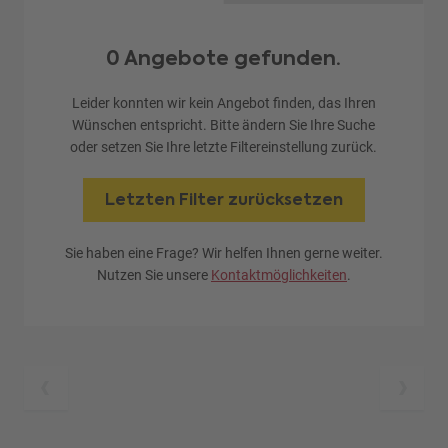
0 Angebote gefunden.
Leider konnten wir kein Angebot finden, das Ihren
Wünschen entspricht. Bitte ändern Sie Ihre Suche
oder setzen Sie Ihre letzte Filtereinstellung zurück.
Letzten Filter zurücksetzen
Sie haben eine Frage? Wir helfen Ihnen gerne weiter.
Nutzen Sie unsere
Kontaktmöglichkeiten
.