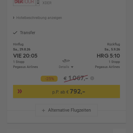
XDER
Hotelbeschreibung anzeigen
Transfer
Hinflug
Rückflug
Sa., 29.8.26
Sa., 5.9.26
VIE
20:05
HRG
5:10
1 Stopp
1 Stopp
Pegasus Airlines
Details
Pegasus Airlines
1.067,-
€
-25%
792,-
p.P. ab €
Alternative Flugzeiten