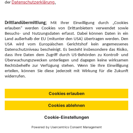
Newsletter:
Anmelden
Fairness und
Unsere Inhalte: Standards und
|
|
Impressum
Compliance
Meldung
Copyright © 2026 DERTOUR Austria GmbH
Suchen & Filtern
0