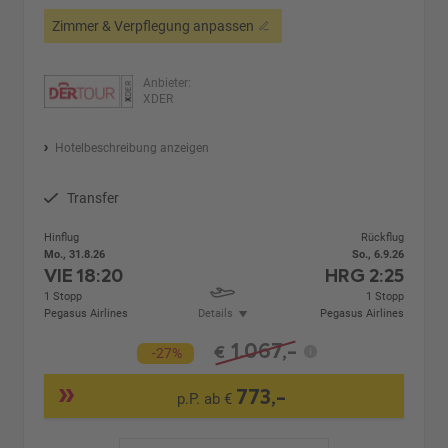
Zimmer & Verpflegung anpassen
Anbieter:
XDER
Hotelbeschreibung anzeigen
Transfer
Hinflug
Rückflug
Mo., 31.8.26
So., 6.9.26
VIE
18:20
HRG
2:25
1 Stopp
1 Stopp
Pegasus Airlines
Details
Pegasus Airlines
1.067,-
€
-27%
773,-
p.P. ab €