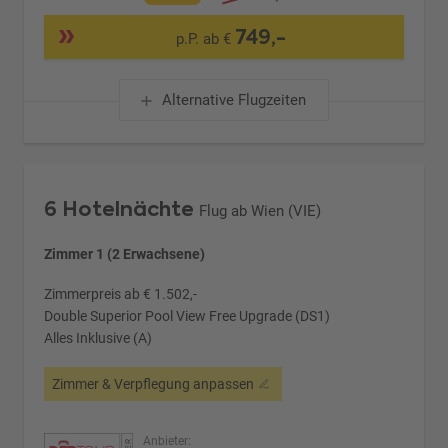
749,-
p.P. ab €
Alternative Flugzeiten
6 Hotelnächte
Flug ab Wien (VIE)
Zimmer 1 (2 Erwachsene)
Zimmerpreis ab € 1.502,-
Double Superior Pool View Free Upgrade (DS1)
Alles Inklusive (A)
Zimmer & Verpflegung anpassen
Anbieter: