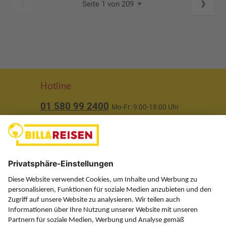
Seite 1 von 209
Hotline
01 580 99 2400
Mo-Fr: 9:00-18:00 Uhr
(ausgenommen Feiertage)
Über uns
Service
Information
Folgen Sie uns auf