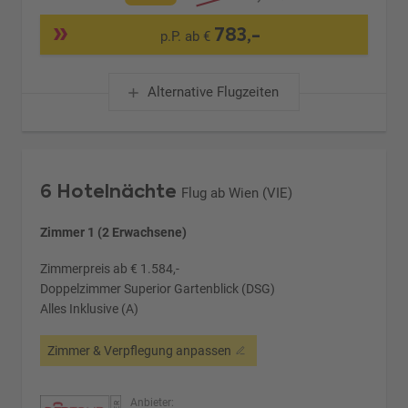
783,-
p.P. ab €
Alternative Flugzeiten
6 Hotelnächte
Flug ab Wien (VIE)
Zimmer 1 (2 Erwachsene)
Zimmerpreis ab € 1.584,-
Doppelzimmer Superior Gartenblick (DSG)
Alles Inklusive (A)
Zimmer & Verpflegung anpassen
Anbieter: