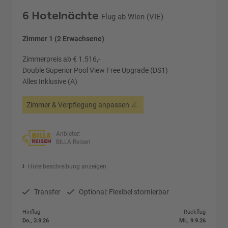
6 Hotelnächte
Flug ab Wien (VIE)
Zimmer 1 (2 Erwachsene)
Zimmerpreis ab € 1.516,-
Double Superior Pool View Free Upgrade (DS1)
Alles Inklusive (A)
Zimmer & Verpflegung anpassen
Anbieter:
BILLA Reisen
Hotelbeschreibung anzeigen
Transfer
Optional: Flexibel stornierbar
Hinflug
Rückflug
Do., 3.9.26
Mi., 9.9.26