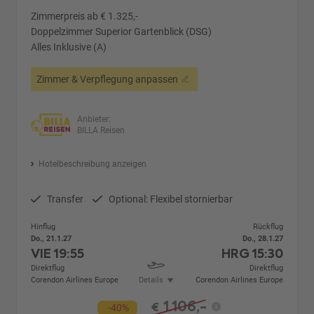
Zimmerpreis ab € 1.325,-
Doppelzimmer Superior Gartenblick (DSG)
Alles Inklusive (A)
Zimmer & Verpflegung anpassen
Anbieter:
BILLA Reisen
Hotelbeschreibung anzeigen
Transfer
Optional: Flexibel stornierbar
Hinflug
Rückflug
Do., 21.1.27
Do., 28.1.27
VIE
19:55
HRG
15:30
Direktflug
Direktflug
Corendon Airlines Europe
Details
Corendon Airlines Europe
1.106,-
€
-40%