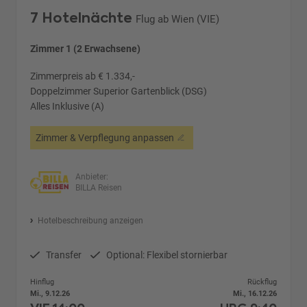
7 Hotelnächte
Flug ab Wien (VIE)
Zimmer 1 (2 Erwachsene)
Zimmerpreis ab € 1.334,-
Doppelzimmer Superior Gartenblick (DSG)
Alles Inklusive (A)
Zimmer & Verpflegung anpassen
Anbieter:
BILLA Reisen
Hotelbeschreibung anzeigen
Transfer
Optional: Flexibel stornierbar
Hinflug
Rückflug
Mi., 9.12.26
Mi., 16.12.26