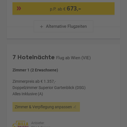
673,-
p.P. ab €
Alternative Flugzeiten
7 Hotelnächte
Flug ab Wien (VIE)
Zimmer 1 (2 Erwachsene)
Zimmerpreis ab € 1.357,-
Doppelzimmer Superior Gartenblick (DSG)
Alles Inklusive (A)
Zimmer & Verpflegung anpassen
Anbieter: