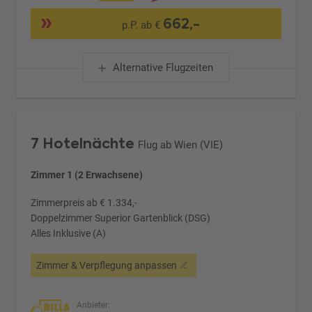
662,-
p.P. ab €
Alternative Flugzeiten
7 Hotelnächte
Flug ab Wien (VIE)
Zimmer 1 (2 Erwachsene)
Zimmerpreis ab € 1.334,-
Doppelzimmer Superior Gartenblick (DSG)
Alles Inklusive (A)
Zimmer & Verpflegung anpassen
Anbieter: