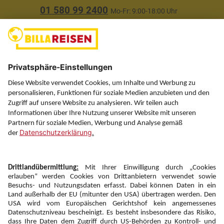
01 580 99 2400
Mo-Fr: 9:00-18:00 Uhr
(ausgenommen Feiertage)
Über uns
Service
Information
Folgen Sie uns auf
Newsletter:
Anmelden