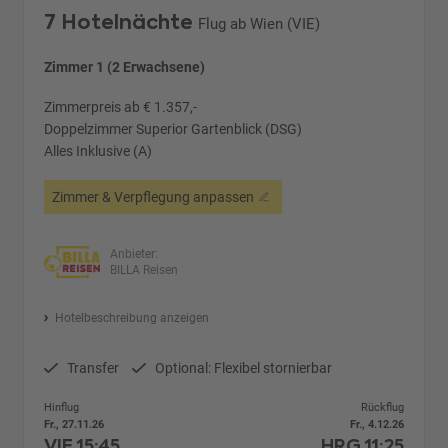
7 Hotelnächte
Flug ab Wien (VIE)
Zimmer 1 (2 Erwachsene)
Zimmerpreis ab € 1.357,-
Doppelzimmer Superior Gartenblick (DSG)
Alles Inklusive (A)
Zimmer & Verpflegung anpassen
Anbieter:
BILLA Reisen
Hotelbeschreibung anzeigen
Transfer
Optional: Flexibel stornierbar
Hinflug
Rückflug
Fr., 27.11.26
Fr., 4.12.26
VIE
15:45
HRG
11:25