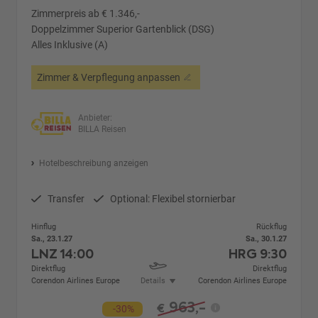
Zimmerpreis ab € 1.346,-
Doppelzimmer Superior Gartenblick (DSG)
Alles Inklusive (A)
Zimmer & Verpflegung anpassen
Anbieter:
BILLA Reisen
Hotelbeschreibung anzeigen
Transfer
Optional: Flexibel stornierbar
Hinflug
Rückflug
Sa., 23.1.27
Sa., 30.1.27
LNZ
14:00
HRG
9:30
Direktflug
Direktflug
Corendon Airlines Europe
Details
Corendon Airlines Europe
963,-
€
-30%