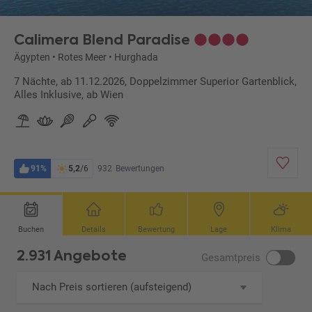
Calimera Blend Paradise
Ägypten
•
Rotes Meer
•
Hurghada
7 Nächte, ab 11.12.2026, Doppelzimmer Superior Gartenblick,
Alles Inklusive, ab Wien
91%
5,2
/6
932
Bewertungen
Buchen
Details
Bewertung
Lage
Klima
2.931 Angebote
Gesamtpreis
Nach Preis sortieren (aufsteigend)