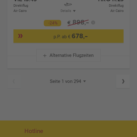
Direktflug
Direktflug
Air Cairo
Details
Air Cairo
898,-
€
-24%
678,-
p.P. ab €
Alternative Flugzeiten
Seite 1 von 294
Hotline