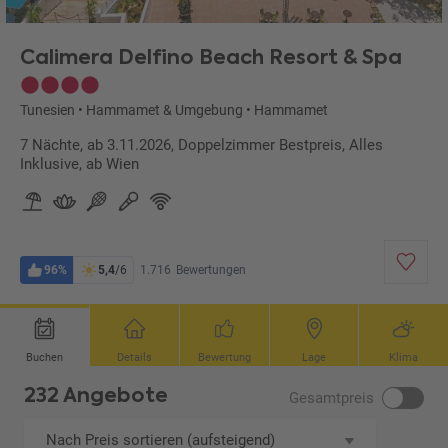
Calimera Delfino Beach Resort & Spa
Tunesien
•
Hammamet & Umgebung
•
Hammamet
7 Nächte, ab 3.11.2026, Doppelzimmer Bestpreis, Alles
Inklusive, ab Wien
96%
5,4
/6
1.716
Bewertungen
Buchen
Details
Bewertung
Lage
Klima
232 Angebote
Gesamtpreis
Nach Preis sortieren (aufsteigend)