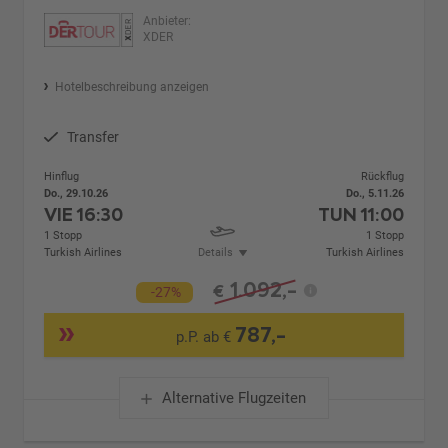
Anbieter:
XDER
Hotelbeschreibung anzeigen
Transfer
Hinflug
Rückflug
Do., 29.10.26
Do., 5.11.26
VIE
16:30
TUN
11:00
1 Stopp
1 Stopp
Turkish Airlines
Details
Turkish Airlines
1.092,-
€
-27%
787,-
p.P. ab €
Alternative Flugzeiten