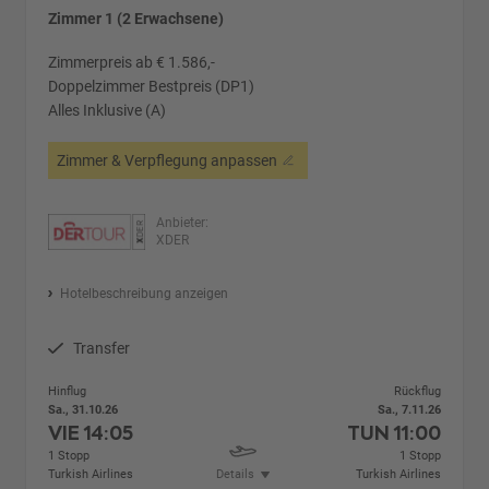
Zimmer 1 (2 Erwachsene)
Zimmerpreis ab € 1.586,-
Doppelzimmer Bestpreis (DP1)
Alles Inklusive (A)
Zimmer & Verpflegung anpassen
Anbieter:
XDER
Hotelbeschreibung anzeigen
Transfer
Hinflug
Rückflug
Sa., 31.10.26
Sa., 7.11.26
VIE
14:05
TUN
11:00
1 Stopp
1 Stopp
Turkish Airlines
Details
Turkish Airlines