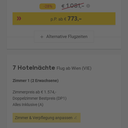
1.081,-
€
-28%
773,-
p.P. ab €
Alternative Flugzeiten
7 Hotelnächte
Flug ab Wien (VIE)
Zimmer 1 (2 Erwachsene)
Zimmerpreis ab € 1.574,-
Doppelzimmer Bestpreis (DP1)
Alles Inklusive (A)
Zimmer & Verpflegung anpassen