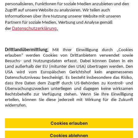
Information
Folgen Sie uns auf
Newsletter:
Anmelden
Fairness und
Unsere Inhalte: Standards und
|
|
Impressum
Compliance
Meldung
Copyright © 2026 DERTOUR Austria GmbH