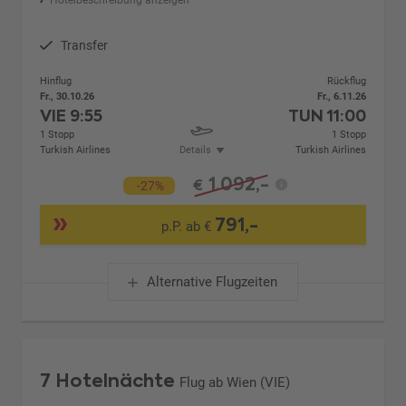
Transfer
Hinflug
Rückflug
Fr., 30.10.26
Fr., 6.11.26
VIE
9:55
TUN
11:00
1 Stopp
1 Stopp
Turkish Airlines
Details
Turkish Airlines
1.092,-
€
-27%
791,-
p.P. ab €
Alternative Flugzeiten
7 Hotelnächte
Flug ab Wien (VIE)