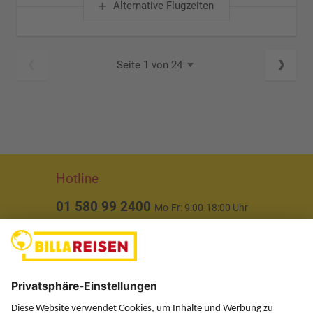
Alternative Flugzeiten
Seite 1 von 24
Hotline
01 580 99 2400
Mo-Fr: 9:00-18:00 Uhr
(ausgenommen Feiertage)
Über uns
Service