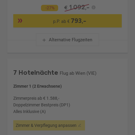
1.092,-
€
-27%
793,-
p.P. ab €
Alternative Flugzeiten
7 Hotelnächte
Flug ab Wien (VIE)
Zimmer 1 (2 Erwachsene)
Zimmerpreis ab € 1.588,-
Doppelzimmer Bestpreis (DP1)
Alles Inklusive (A)
Zimmer & Verpflegung anpassen