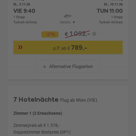
Di., 3.11.26
Di., 10.11.26
VIE
9:40
TUN
11:00
1 Stopp
1 Stopp
Turkish Airlines
Details
Turkish Airlines
1.092,-
€
-27%
789,-
p.P. ab €
Alternative Flugzeiten
7 Hotelnächte
Flug ab Wien (VIE)
Zimmer 1 (2 Erwachsene)
Zimmerpreis ab € 1.578,-
Doppelzimmer Bestpreis (DP1)