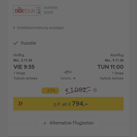
Anbieter:
XDER
Hotelbeschreibung anzeigen
Transfer
Hinflug
Rückflug
Mo., 2.11.26
Mo., 9.11.26
VIE
9:55
TUN
11:00
1 Stopp
1 Stopp
Turkish Airlines
Details
Turkish Airlines
1.092,-
€
-27%
794,-
p.P. ab €
Alternative Flugzeiten