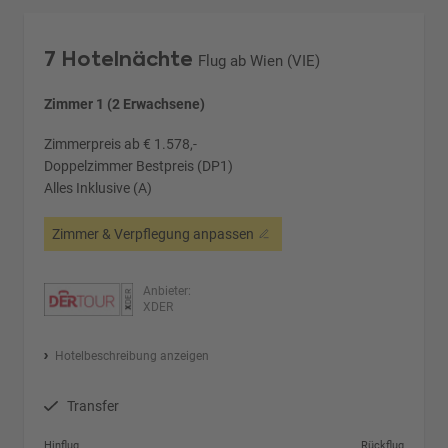
7 Hotelnächte
Flug ab Wien (VIE)
Zimmer 1 (2 Erwachsene)
Zimmerpreis ab € 1.578,-
Doppelzimmer Bestpreis (DP1)
Alles Inklusive (A)
Zimmer & Verpflegung anpassen
Anbieter:
XDER
Hotelbeschreibung anzeigen
Transfer
Hinflug
Rückflug