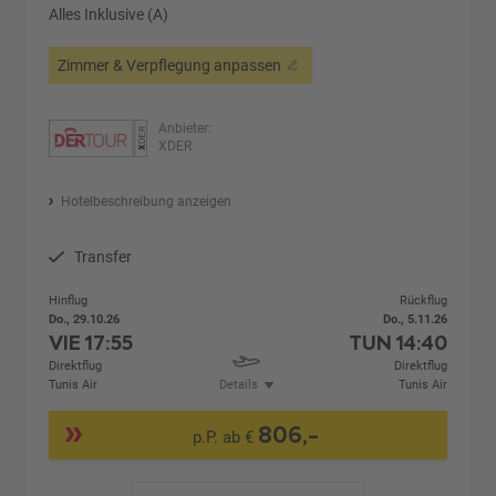
Alles Inklusive (A)
Zimmer & Verpflegung anpassen
Anbieter:
XDER
Hotelbeschreibung anzeigen
Transfer
Hinflug
Rückflug
Do., 29.10.26
Do., 5.11.26
VIE
17:55
TUN
14:40
Direktflug
Direktflug
Tunis Air
Details
Tunis Air
806,-
p.P. ab €