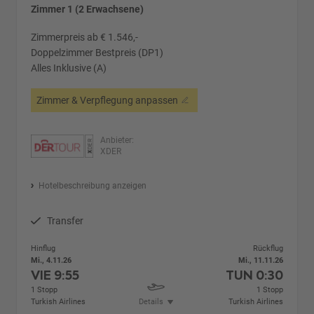
Zimmer 1 (2 Erwachsene)
Zimmerpreis ab € 1.546,-
Doppelzimmer Bestpreis (DP1)
Alles Inklusive (A)
Zimmer & Verpflegung anpassen
Anbieter:
XDER
Hotelbeschreibung anzeigen
Transfer
Hinflug
Rückflug
Mi., 4.11.26
Mi., 11.11.26
VIE
9:55
TUN
0:30
1 Stopp
1 Stopp
Turkish Airlines
Details
Turkish Airlines