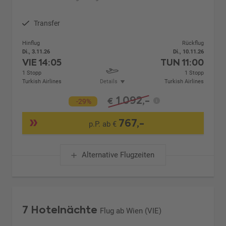
Transfer
Hinflug
Rückflug
Di., 3.11.26
Di., 10.11.26
VIE
14:05
TUN
11:00
1 Stopp
1 Stopp
Turkish Airlines
Details
Turkish Airlines
1.092,-
€
-29%
767,-
p.P. ab €
Alternative Flugzeiten
7 Hotelnächte
Flug ab Wien (VIE)