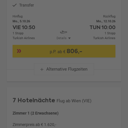
Transfer
Hinflug
Rückflug
Mo., 5.10.26
Mo., 12.10.26
VIE
10:50
TUN
10:00
1 Stopp
1 Stopp
Turkish Airlines
Details
Turkish Airlines
806,-
p.P. ab €
Alternative Flugzeiten
7 Hotelnächte
Flug ab Wien (VIE)
Zimmer 1 (2 Erwachsene)
Zimmerpreis ab € 1.620,-