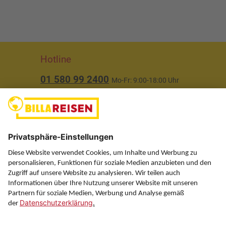
Hotline
01 580 99 2400
Mo-Fr: 9:00-18:00 Uhr
(ausgenommen Feiertage)
Über uns
Service
Information
Folgen Sie uns auf