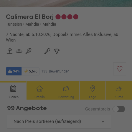
Calimera El Borj
Tunesien
•
Mahdia
•
Mahdia
7 Nächte, ab 5.10.2026, Doppelzimmer, Alles Inklusive, ab
Wien
94%
5,6
/6
133
Bewertungen
Buchen
Details
Bewertung
Lage
Klima
99 Angebote
Gesamtpreis
Nach Preis sortieren (aufsteigend)