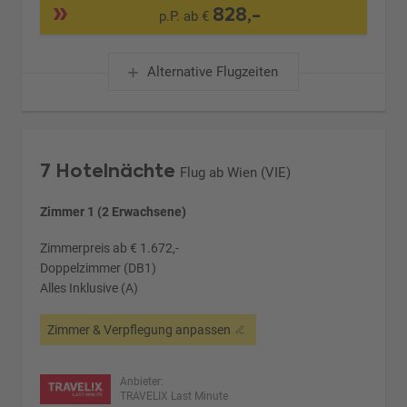
828,-
p.P. ab €
Alternative Flugzeiten
7 Hotelnächte
Flug ab Wien (VIE)
Zimmer 1 (2 Erwachsene)
Zimmerpreis ab € 1.672,-
Doppelzimmer (DB1)
Alles Inklusive (A)
Zimmer & Verpflegung anpassen
Anbieter:
TRAVELIX Last Minute