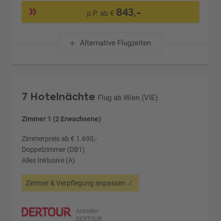
843,-
p.P. ab €
Alternative Flugzeiten
7 Hotelnächte
Flug ab Wien (VIE)
Zimmer 1 (2 Erwachsene)
Zimmerpreis ab € 1.690,-
Doppelzimmer (DB1)
Alles Inklusive (A)
Zimmer & Verpflegung anpassen
Anbieter:
DERTOUR