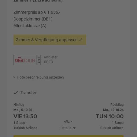
Zimmer 1 (2 Erwachsene)
Zimmerpreis ab € 1.656,-
Doppelzimmer (DB1)
Alles Inklusive (A)
Zimmer & Verpflegung anpassen
Anbieter:
XDER
Hotelbeschreibung anzeigen
Transfer
Hinflug
Rückflug
Mo., 5.10.26
Mo., 12.10.26
VIE
13:50
TUN
10:00
1 Stopp
1 Stopp
Turkish Airlines
Details
Turkish Airlines