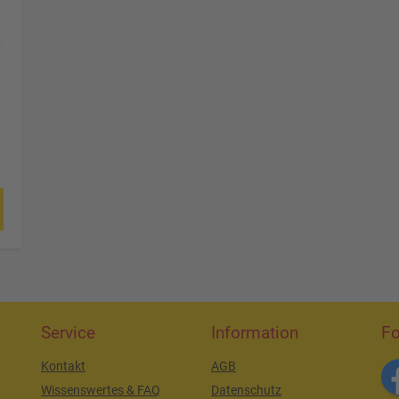
Service
Information
Fo
Kontakt
AGB
Wissenswertes & FAQ
Datenschutz