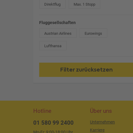
Direktflug
Max. 1 Stopp
Fluggesellschaften
Austrian Airlines
Eurowings
Lufthansa
Filter zurücksetzen
Hotline
Über uns
01 580 99 2400
Unternehmen
Karriere
Mo-Fr: 9:00-18:00 Uhr