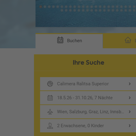
Buchen
D
Ihre Suche
Calimera Ralitsa Superior
18.5.26 - 31.10.26, 7 Nächte
Wien, Salzburg, Graz, Linz, Innsbruck
2 Erwachsene, 0 Kinder