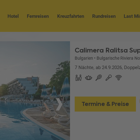
Hotel
Fernreisen
Kreuzfahrten
Rundreisen
Last Mi
Calimera Ralitsa Sup
Bulgarien
•
Bulgarische Riviera N
7 Nächte, ab 24.9.2026, Doppelz
Termine & Preise