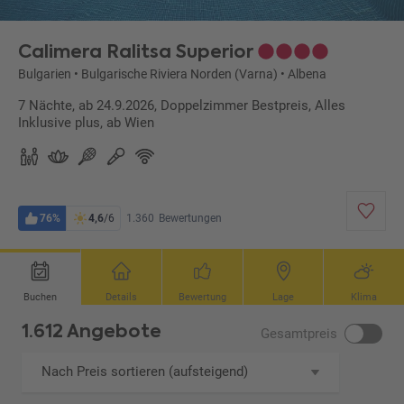
Calimera Ralitsa Superior
Bulgarien
•
Bulgarische Riviera Norden (Varna)
•
Albena
7 Nächte, ab 24.9.2026, Doppelzimmer Bestpreis, Alles
Inklusive plus, ab Wien
76%
4,6
/6
1.360
Bewertungen
Buchen
Details
Bewertung
Lage
Klima
1.612 Angebote
Gesamtpreis
Nach Preis sortieren (aufsteigend)