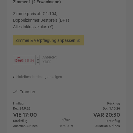
Zimmer 1 (2 Erwachsene)
Zimmerpreis ab € 1.104,-
Doppelzimmer Bestpreis (DP1)
Alles Inklusive plus (Y)
Zimmer & Verpflegung anpassen
Anbieter:
XDER
Hotelbeschreibung anzeigen
Transfer
Hinflug
Rückflug
Do., 24.9.26
Do., 1.10.26
VIE
17:00
VAR
20:30
Direktflug
Direktflug
Austrian Airlines
Details
Austrian Airlines