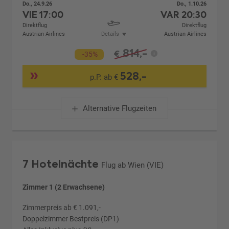
Do., 24.9.26
Do., 1.10.26
VIE
17:00
VAR
20:30
Direktflug
Direktflug
Austrian Airlines
Details
Austrian Airlines
814,-
€
-35%
528,-
p.P. ab €
Alternative Flugzeiten
7 Hotelnächte
Flug ab Wien (VIE)
Zimmer 1 (2 Erwachsene)
Zimmerpreis ab € 1.091,-
Doppelzimmer Bestpreis (DP1)