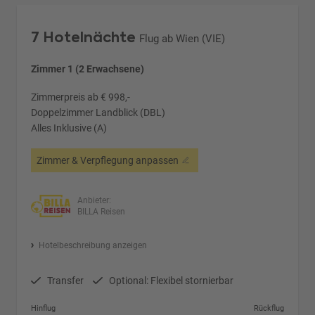
7 Hotelnächte
Flug ab Wien (VIE)
Zimmer 1 (2 Erwachsene)
Zimmerpreis ab € 998,-
Doppelzimmer Landblick (DBL)
Alles Inklusive (A)
Zimmer & Verpflegung anpassen
Anbieter:
BILLA Reisen
Hotelbeschreibung anzeigen
Transfer
Optional: Flexibel stornierbar
Hinflug
Rückflug