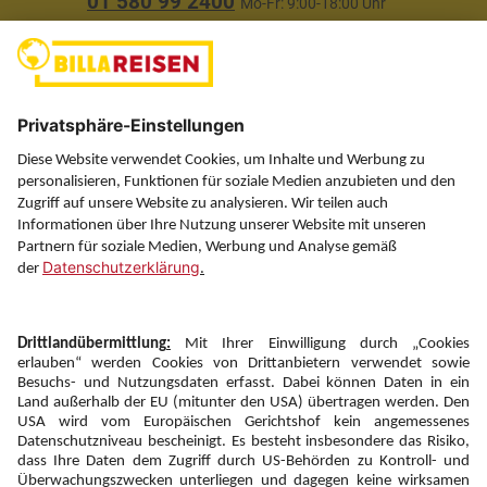
01 580 99 2400
Mo-Fr: 9:00-18:00 Uhr
(ausgenommen Feiertage)
Über uns
Service
Information
Folgen Sie uns auf
Newsletter:
Anmelden