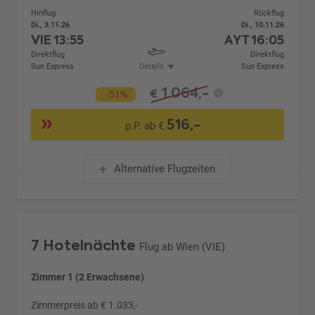
Hinflug
Rückflug
Di., 3.11.26
Di., 10.11.26
VIE
13:55
AYT
16:05
Direktflug
Direktflug
Sun Express
Details
Sun Express
1.064,-
€
-51%
516,-
p.P. ab €
Alternative Flugzeiten
7 Hotelnächte
Flug ab Wien (VIE)
Zimmer 1 (2 Erwachsene)
Zimmerpreis ab € 1.033,-