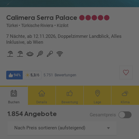
Calimera Serra Palace
Türkei
•
Türkische Riviera
•
Kizilot
7 Nächte, ab 12.11.2026, Doppelzimmer Landblick, Alles
Inklusive, ab Wien
94%
5,3
/6
5.751
Bewertungen
Buchen
Details
Bewertung
Lage
Klima
1.854 Angebote
Gesamtpreis
Nach Preis sortieren (aufsteigend)