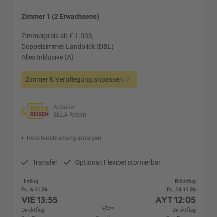
Zimmer 1 (2 Erwachsene)
Zimmerpreis ab € 1.033,-
Doppelzimmer Landblick (DBL)
Alles Inklusive (A)
Zimmer & Verpflegung anpassen
Anbieter:
BILLA Reisen
Hotelbeschreibung anzeigen
Transfer
Optional: Flexibel stornierbar
Hinflug
Rückflug
Fr., 6.11.26
Fr., 13.11.26
VIE
13:55
AYT
12:05
Direktflug
Direktflug