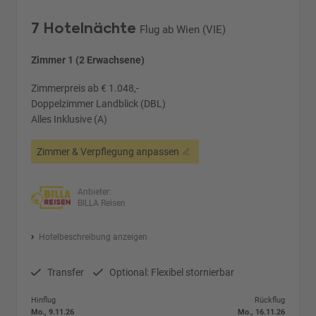
7 Hotelnächte
Flug ab Wien (VIE)
Zimmer 1 (2 Erwachsene)
Zimmerpreis ab € 1.048,-
Doppelzimmer Landblick (DBL)
Alles Inklusive (A)
Zimmer & Verpflegung anpassen
Anbieter:
BILLA Reisen
Hotelbeschreibung anzeigen
Transfer
Optional: Flexibel stornierbar
Hinflug
Rückflug
Mo., 9.11.26
Mo., 16.11.26