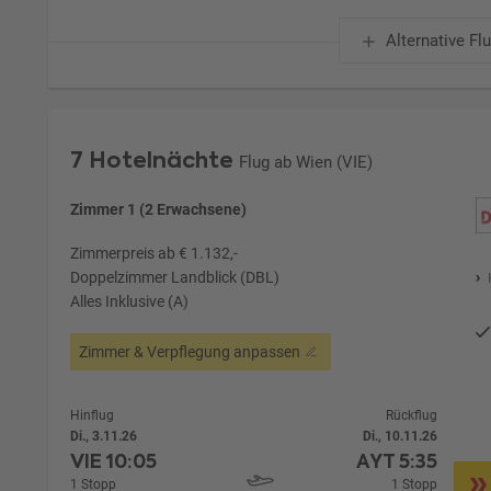
Alternative Fl
7 Hotelnächte
Flug ab Wien (VIE)
Zimmer 1 (2 Erwachsene)
Zimmerpreis ab € 1.132,-
Doppelzimmer Landblick (DBL)
Alles Inklusive (A)
Zimmer & Verpflegung anpassen
Hinflug
Rückflug
Di., 3.11.26
Di., 10.11.26
VIE
10:05
AYT
5:35
1 Stopp
1 Stopp