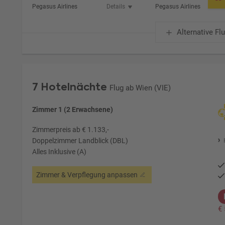
Pegasus Airlines
Details
Pegasus Airlines
Alternative Fl
7 Hotelnächte
Flug ab Wien (VIE)
Zimmer 1 (2 Erwachsene)
Zimmerpreis ab € 1.133,-
Doppelzimmer Landblick (DBL)
Alles Inklusive (A)
Zimmer & Verpflegung anpassen
€