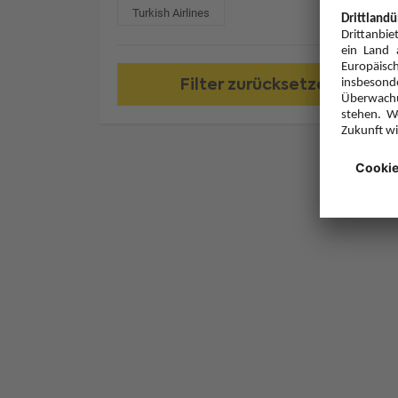
Turkish Airlines
Filter zurücksetzen