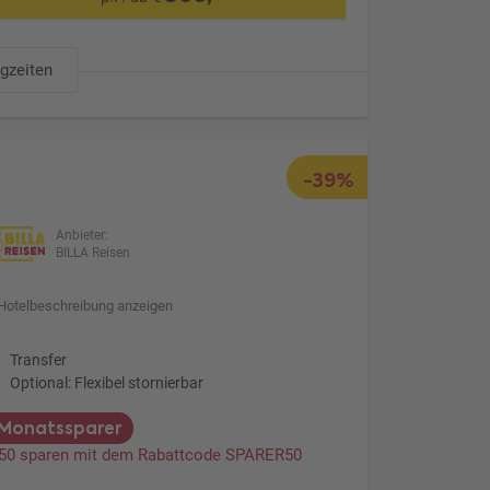
ugzeiten
-39%
Anbieter:
BILLA Reisen
Hotelbeschreibung anzeigen
Transfer
Optional: Flexibel stornierbar
Monatssparer
 50 sparen mit dem Rabattcode SPARER50