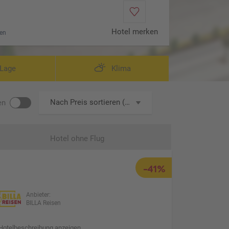
Hotel merken
en
Lage
Klima
Nach Preis sortieren (aufsteigend)
en
Hotel ohne Flug
-41%
Anbieter:
BILLA Reisen
Hotelbeschreibung anzeigen