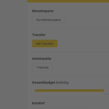
Monatssparer
Nur Monatssparer
Transfer
Mit Transfer
Hotelnächte
7 Nächte
Gesamtbudget
beliebig
Komfort