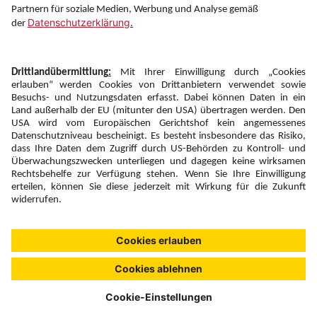
Newsletter:
Anmelden
Fairness und
Unsere Inhalte: Standards und
|
|
Impressum
Compliance
Meldung
Copyright © 2026 DERTOUR Austria GmbH