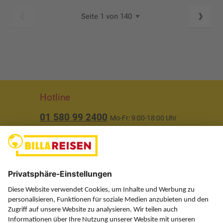
Seite 1 von 140
Hotline
01 580 99 2400
Mo-Fr: 9:00-18:00 Uhr
(ausgenommen Feiertage)
Über uns
Service
Information
Folgen Sie uns auf