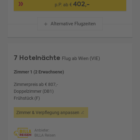
402,-
p.P. ab €
Alternative Flugzeiten
7 Hotelnächte
Flug ab Wien (VIE)
Zimmer 1 (2 Erwachsene)
Zimmerpreis ab € 807,-
Doppelzimmer (DB1)
Frühstück (F)
Zimmer & Verpflegung anpassen
Anbieter:
BILLA Reisen