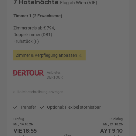
7 Hotelnächte
Flug ab Wien (VIE)
Zimmer 1 (2 Erwachsene)
Zimmerpreis ab € 794,-
Doppelzimmer (DB1)
Frühstück (F)
Zimmer & Verpflegung anpassen
Anbieter:
DERTOUR
Hotelbeschreibung anzeigen
Transfer
Optional: Flexibel stornierbar
Hinflug
Rückflug
Mi., 14.10.26
Mi., 21.10.26
VIE
18:55
AYT
9:10