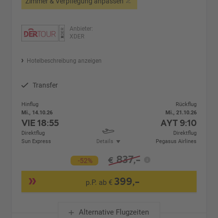
Zimmer & Verpflegung anpassen
Anbieter:
XDER
Hotelbeschreibung anzeigen
Transfer
Hinflug
Rückflug
Mi., 14.10.26
Mi., 21.10.26
VIE
18:55
AYT
9:10
Direktflug
Direktflug
Sun Express
Details
Pegasus Airlines
837,-
€
-52%
399,-
p.P. ab €
Alternative Flugzeiten