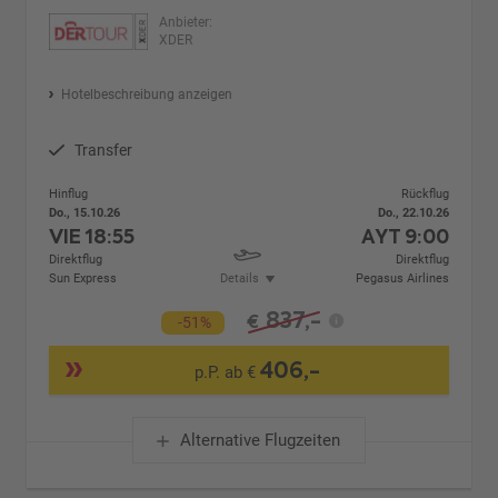
Anbieter:
XDER
Hotelbeschreibung anzeigen
Transfer
Hinflug
Rückflug
Do., 15.10.26
Do., 22.10.26
VIE
18:55
AYT
9:00
Direktflug
Direktflug
Sun Express
Details
Pegasus Airlines
837,-
€
-51%
406,-
p.P. ab €
Alternative Flugzeiten