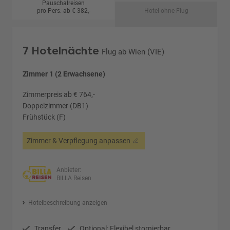
Pauschalreisen
pro Pers. ab € 382,-
Hotel ohne Flug
7 Hotelnächte
Flug ab Wien (VIE)
Zimmer 1 (2 Erwachsene)
Zimmerpreis ab € 764,-
Doppelzimmer (DB1)
Frühstück (F)
Zimmer & Verpflegung anpassen
Anbieter:
BILLA Reisen
Hotelbeschreibung anzeigen
Transfer
Optional: Flexibel stornierbar