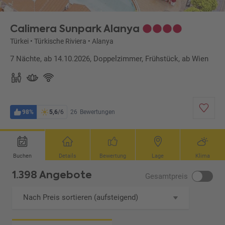
Calimera Sunpark Alanya
Türkei
•
Türkische Riviera
•
Alanya
7 Nächte, ab 14.10.2026, Doppelzimmer, Frühstück, ab Wien
98%
5,6
/6
26
Bewertungen
Buchen
Details
Bewertung
Lage
Klima
1.398 Angebote
Gesamtpreis
Nach Preis sortieren (aufsteigend)