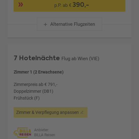
390,-
p.P. ab €
Alternative Flugzeiten
7 Hotelnächte
Flug ab Wien (VIE)
Zimmer 1 (2 Erwachsene)
Zimmerpreis ab € 791,-
Doppelzimmer (DB1)
Frühstück (F)
Zimmer & Verpflegung anpassen
Anbieter:
BILLA Reisen