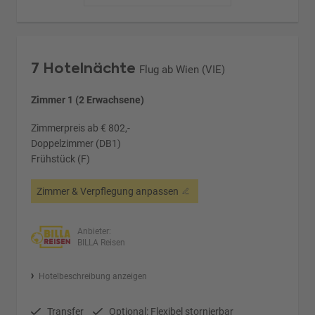
7 Hotelnächte
Flug ab Wien (VIE)
Zimmer 1 (2 Erwachsene)
Zimmerpreis ab € 802,-
Doppelzimmer (DB1)
Frühstück (F)
Zimmer & Verpflegung anpassen
Anbieter:
BILLA Reisen
Hotelbeschreibung anzeigen
Transfer
Optional: Flexibel stornierbar