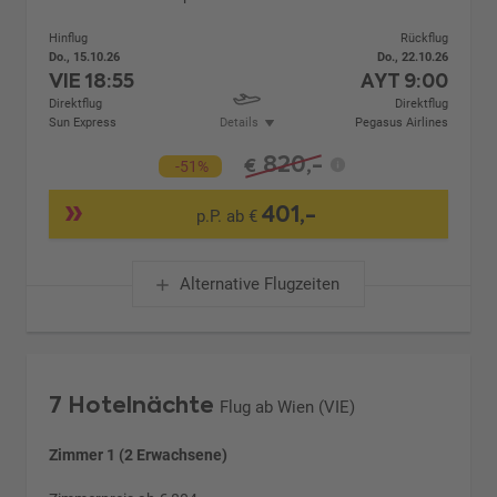
Hinflug
Rückflug
Do., 15.10.26
Do., 22.10.26
VIE
18:55
AYT
9:00
Direktflug
Direktflug
Sun Express
Details
Pegasus Airlines
820,-
€
-51%
401,-
p.P. ab €
Alternative Flugzeiten
7 Hotelnächte
Flug ab Wien (VIE)
Zimmer 1 (2 Erwachsene)