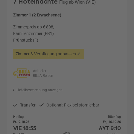
7 Hotelnächte
Flug ab Wien (VIE)
Zimmer 1 (2 Erwachsene)
Zimmerpreis ab € 808,-
Familienzimmer (FB1)
Frühstück (F)
Zimmer & Verpflegung anpassen
Anbieter:
BILLA Reisen
Hotelbeschreibung anzeigen
Transfer
Optional: Flexibel stornierbar
Hinflug
Rückflug
Fr., 9.10.26
Fr., 16.10.26
VIE
18:55
AYT
9:10