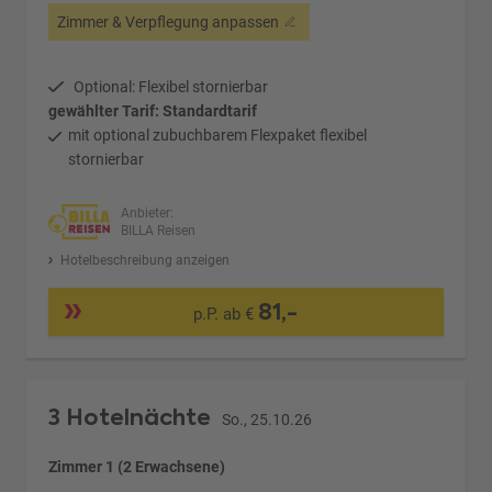
Zimmer & Verpflegung anpassen
Optional: Flexibel stornierbar
gewählter Tarif: Standardtarif
mit optional zubuchbarem Flexpaket flexibel
stornierbar
Anbieter:
BILLA Reisen
Hotelbeschreibung anzeigen
81,-
p.P. ab €
3 Hotelnächte
So., 25.10.26
Zimmer 1 (2 Erwachsene)