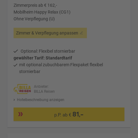
Zimmerpreis ab € 162,-
Mobilheim Happy Relax (CG1)
Ohne Verpflegung (U)
Zimmer & Verpflegung anpassen
Optional: Flexibel stornierbar
gewählter Tarif: Standardtarif
mit optional zubuchbarem Flexpaket flexibel
stornierbar
Anbieter:
BILLA Reisen
Hotelbeschreibung anzeigen
81,-
p.P. ab €