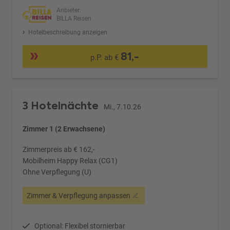
Anbieter:
BILLA Reisen
Hotelbeschreibung anzeigen
81,-
p.P. ab €
3 Hotelnächte
Mi., 7.10.26
Zimmer 1 (2 Erwachsene)
Zimmerpreis ab € 162,-
Mobilheim Happy Relax (CG1)
Ohne Verpflegung (U)
Zimmer & Verpflegung anpassen
Optional: Flexibel stornierbar