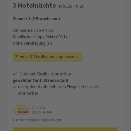
3 Hotelnächte
Mo., 26.10.26
Zimmer 1 (2 Erwachsene)
Zimmerpreis ab € 162,-
Mobilheim Happy Relax (CG1)
Ohne Verpflegung (U)
Zimmer & Verpflegung anpassen
Optional: Flexibel stornierbar
gewählter Tarif: Standardtarif
mit optional zubuchbarem Flexpaket flexibel
stornierbar
Anbieter:
BILLA Reisen
Hotelbeschreibung anzeigen