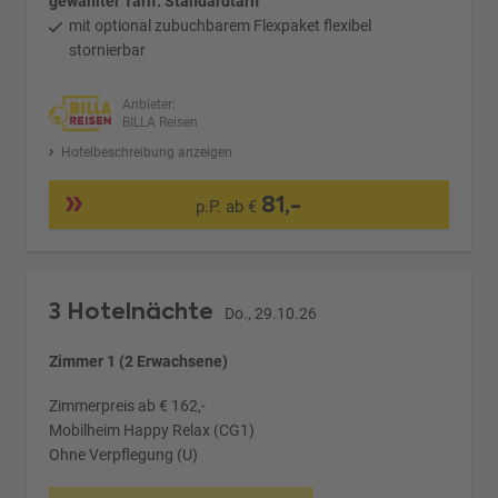
gewählter Tarif: Standardtarif
mit optional zubuchbarem Flexpaket flexibel
stornierbar
Anbieter:
BILLA Reisen
Hotelbeschreibung anzeigen
81,-
p.P. ab €
3 Hotelnächte
Do., 29.10.26
Zimmer 1 (2 Erwachsene)
Zimmerpreis ab € 162,-
Mobilheim Happy Relax (CG1)
Ohne Verpflegung (U)