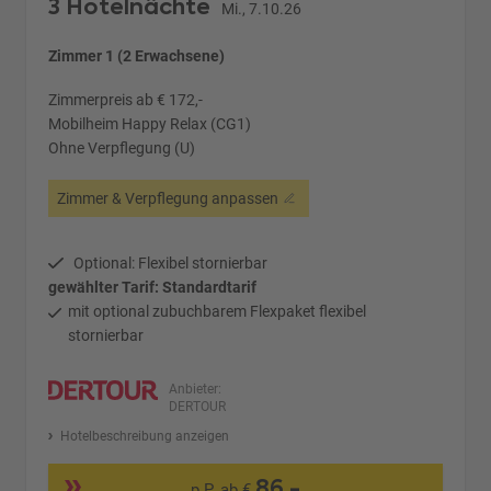
3 Hotelnächte
Mi., 7.10.26
Zimmer 1 (2 Erwachsene)
Zimmerpreis ab € 172,-
Mobilheim Happy Relax (CG1)
Ohne Verpflegung (U)
Zimmer & Verpflegung anpassen
Optional: Flexibel stornierbar
gewählter Tarif: Standardtarif
mit optional zubuchbarem Flexpaket flexibel
stornierbar
Anbieter:
DERTOUR
Hotelbeschreibung anzeigen
86,-
p.P. ab €