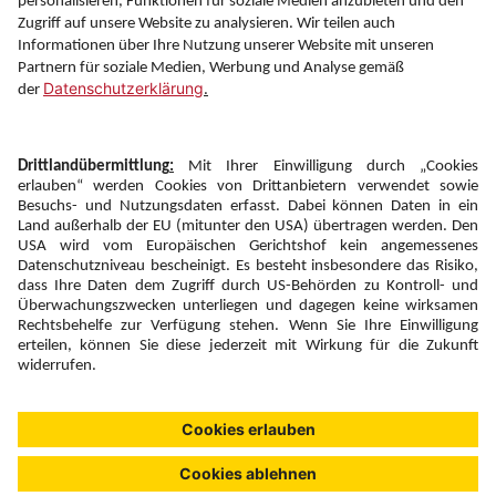
Folgen Sie uns auf
Newsletter:
Anmelden
Fairness und
Unsere Inhalte: Standards und
|
|
Impressum
Compliance
Meldung
Copyright © 2026 DERTOUR Austria GmbH