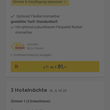
Zimmer & Verpflegung anpassen
Optional: Flexibel stornierbar
gewählter Tarif: Standardtarif
mit optional zubuchbarem Flexpaket flexibel
stornierbar
Anbieter:
BILLA Reisen
Hotelbeschreibung anzeigen
81,-
p.P. ab €
3 Hotelnächte
Di., 6.10.26
Zimmer 1 (2 Erwachsene)