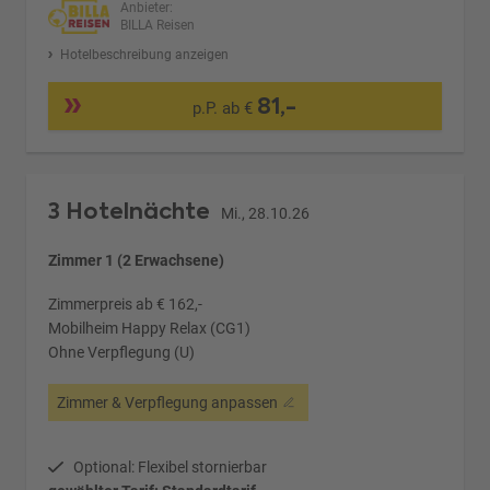
Anbieter:
BILLA Reisen
Hotelbeschreibung anzeigen
81,-
p.P. ab €
3 Hotelnächte
Mi., 28.10.26
Zimmer 1 (2 Erwachsene)
Zimmerpreis ab € 162,-
Mobilheim Happy Relax (CG1)
Ohne Verpflegung (U)
Zimmer & Verpflegung anpassen
Optional: Flexibel stornierbar