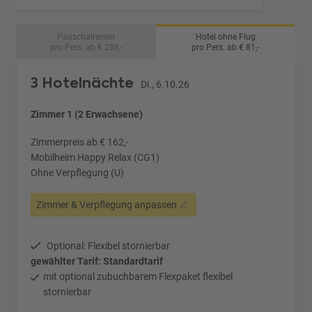
Pauschalreisen
Hotel ohne Flug
pro Pers. ab € 286,-
pro Pers. ab € 81,-
3 Hotelnächte
Di., 6.10.26
Zimmer 1 (2 Erwachsene)
Zimmerpreis ab € 162,-
Mobilheim Happy Relax (CG1)
Ohne Verpflegung (U)
Zimmer & Verpflegung anpassen
Optional: Flexibel stornierbar
gewählter Tarif: Standardtarif
mit optional zubuchbarem Flexpaket flexibel
stornierbar