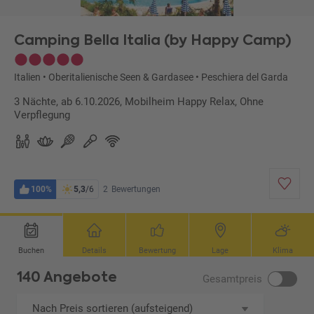
Camping Bella Italia (by Happy Camp)
Italien
•
Oberitalienische Seen & Gardasee
•
Peschiera del Garda
3 Nächte, ab 6.10.2026, Mobilheim Happy Relax, Ohne
Verpflegung
100%
5,3
/6
2
Bewertungen
Buchen
Details
Bewertung
Lage
Klima
140 Angebote
Gesamtpreis
Nach Preis sortieren (aufsteigend)