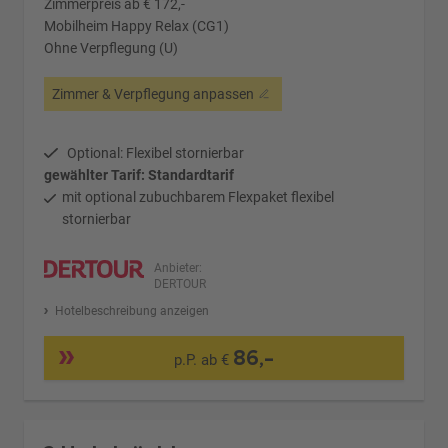
Zimmerpreis ab € 172,-
Mobilheim Happy Relax (CG1)
Ohne Verpflegung (U)
Zimmer & Verpflegung anpassen
Optional: Flexibel stornierbar
gewählter Tarif: Standardtarif
mit optional zubuchbarem Flexpaket flexibel
stornierbar
Anbieter:
DERTOUR
Hotelbeschreibung anzeigen
86,-
p.P. ab €