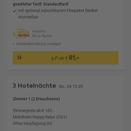
gewählter Tarif: Standardtarif
mit optional zubuchbarem Flexpaket flexibel
stornierbar
Anbieter:
BILLA Reisen
Hotelbeschreibung anzeigen
81,-
p.P. ab €
3 Hotelnächte
Sa., 24.10.26
Zimmer 1 (2 Erwachsene)
Zimmerpreis ab € 162,-
Mobilheim Happy Relax (CG1)
Ohne Verpflegung (U)