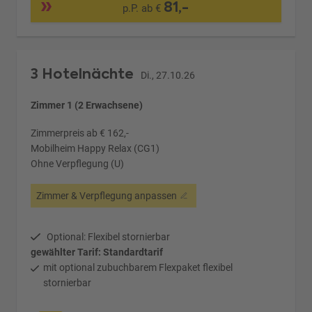
81,-
p.P. ab €
3 Hotelnächte
Di., 27.10.26
Zimmer 1 (2 Erwachsene)
Zimmerpreis ab € 162,-
Mobilheim Happy Relax (CG1)
Ohne Verpflegung (U)
Zimmer & Verpflegung anpassen
Optional: Flexibel stornierbar
gewählter Tarif: Standardtarif
mit optional zubuchbarem Flexpaket flexibel
stornierbar