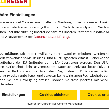
Letzten Filter zu
Sie haben eine Frage? Wir helfen Ihnen gerne weiter