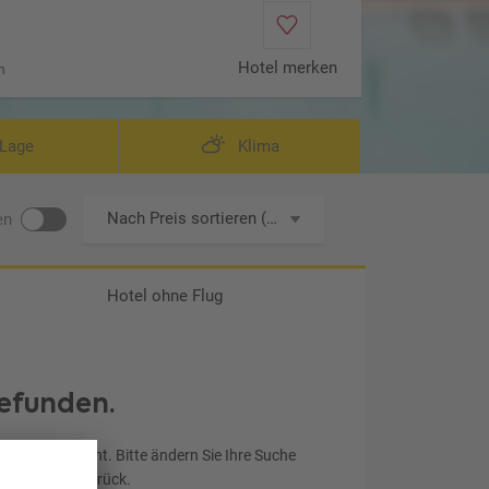
Hotel merken
n
Lage
Klima
Nach Preis sortieren (aufsteigend)
en
Hotel ohne Flug
efunden.
chen entspricht. Bitte ändern Sie Ihre Suche
ereinstellung zurück.