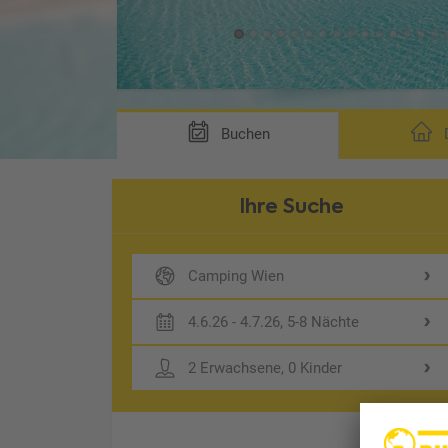
Buchen
D
Ihre Suche
Camping Wien
4.6.26 - 4.7.26, 5-8 Nächte
2 Erwachsene, 0 Kinder