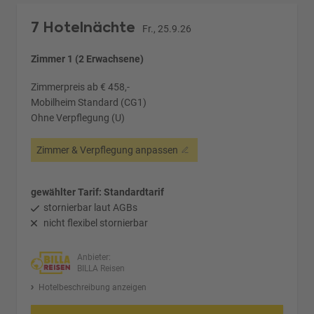
7 Hotelnächte
Fr., 25.9.26
Zimmer 1 (2 Erwachsene)
Zimmerpreis ab € 458,-
Mobilheim Standard (CG1)
Ohne Verpflegung (U)
Zimmer & Verpflegung anpassen
gewählter Tarif: Standardtarif
stornierbar laut AGBs
nicht flexibel stornierbar
Anbieter:
BILLA Reisen
Hotelbeschreibung anzeigen