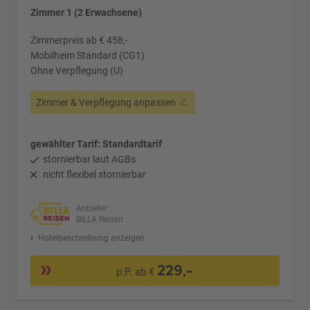
Zimmer 1 (2 Erwachsene)
Zimmerpreis ab € 458,-
Mobilheim Standard (CG1)
Ohne Verpflegung (U)
Zimmer & Verpflegung anpassen
gewählter Tarif: Standardtarif
stornierbar laut AGBs
nicht flexibel stornierbar
Anbieter:
BILLA Reisen
Hotelbeschreibung anzeigen
229,-
p.P. ab €