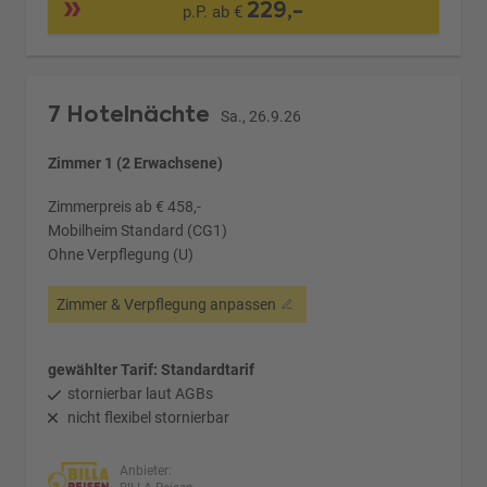
229,-
p.P. ab €
7 Hotelnächte
Sa., 26.9.26
Zimmer 1 (2 Erwachsene)
Zimmerpreis ab € 458,-
Mobilheim Standard (CG1)
Ohne Verpflegung (U)
Zimmer & Verpflegung anpassen
gewählter Tarif: Standardtarif
stornierbar laut AGBs
nicht flexibel stornierbar
Anbieter: