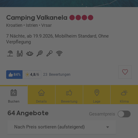
Camping Valkanela
Kroatien
•
Istrien
•
Vrsar
7 Nächte, ab 19.9.2026, Mobilheim Standard, Ohne
Verpflegung
84%
4,8
/6
23
Bewertungen
Buchen
Details
Bewertung
Lage
Klima
64 Angebote
Gesamtpreis
Nach Preis sortieren (aufsteigend)