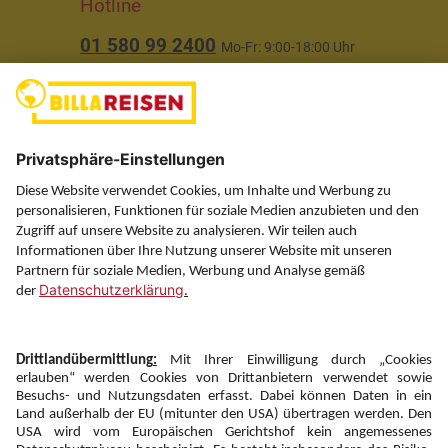
Hotline
01 580 99 2400
Mo-Fr: 9:00-18:00 Uhr
(ausgenommen Feiertage)
Über uns
Service
Information
Folgen Sie uns auf
Newsletter: