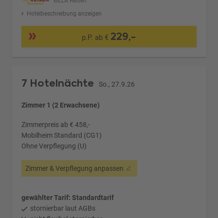
BILLA Reisen
Hotelbeschreibung anzeigen
229,-
p.P. ab €
7 Hotelnächte
So., 27.9.26
Zimmer 1 (2 Erwachsene)
Zimmerpreis ab € 458,-
Mobilheim Standard (CG1)
Ohne Verpflegung (U)
Zimmer & Verpflegung anpassen
gewählter Tarif: Standardtarif
stornierbar laut AGBs