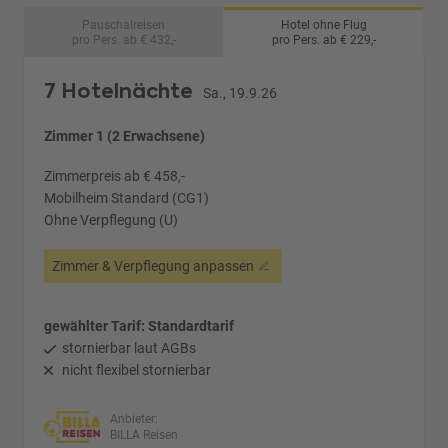
Pauschalreisen
Hotel ohne Flug
pro Pers. ab € 432,-
pro Pers. ab € 229,-
7 Hotelnächte
Sa., 19.9.26
Zimmer 1 (2 Erwachsene)
Zimmerpreis ab € 458,-
Mobilheim Standard (CG1)
Ohne Verpflegung (U)
Zimmer & Verpflegung anpassen
gewählter Tarif: Standardtarif
stornierbar laut AGBs
nicht flexibel stornierbar
Anbieter:
BILLA Reisen