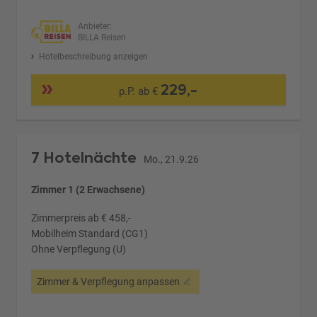
Anbieter:
BILLA Reisen
Hotelbeschreibung anzeigen
229,-
p.P. ab €
7 Hotelnächte
Mo., 21.9.26
Zimmer 1 (2 Erwachsene)
Zimmerpreis ab € 458,-
Mobilheim Standard (CG1)
Ohne Verpflegung (U)
Zimmer & Verpflegung anpassen