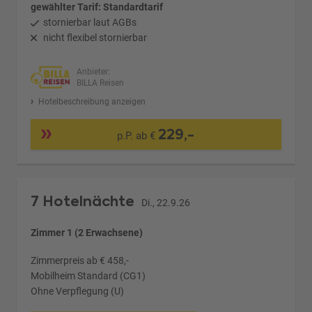
gewählter Tarif: Standardtarif
stornierbar laut AGBs
nicht flexibel stornierbar
Anbieter:
BILLA Reisen
Hotelbeschreibung anzeigen
229,-
p.P. ab €
7 Hotelnächte
Di., 22.9.26
Zimmer 1 (2 Erwachsene)
Zimmerpreis ab € 458,-
Mobilheim Standard (CG1)
Ohne Verpflegung (U)