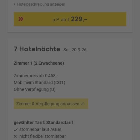
Hotelbeschreibung anzeigen
229,-
p.P. ab €
7 Hotelnächte
So., 20.9.26
Zimmer 1 (2 Erwachsene)
Zimmerpreis ab € 458,-
Mobilheim Standard (CG1)
Ohne Verpflegung (U)
Zimmer & Verpflegung anpassen
gewählter Tarif: Standardtarif
stornierbar laut AGBs
nicht flexibel stornierbar