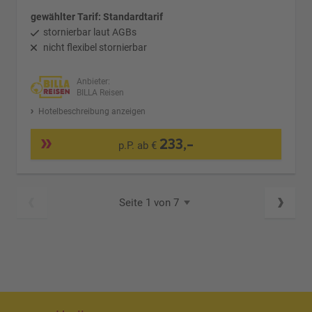
gewählter Tarif: Standardtarif
stornierbar laut AGBs
nicht flexibel stornierbar
Anbieter:
BILLA Reisen
Hotelbeschreibung anzeigen
233,-
p.P. ab €
Seite 1 von 7