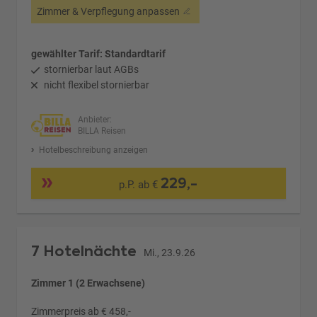
Zimmer & Verpflegung anpassen
gewählter Tarif: Standardtarif
stornierbar laut AGBs
nicht flexibel stornierbar
Anbieter:
BILLA Reisen
Hotelbeschreibung anzeigen
229,-
p.P. ab €
7 Hotelnächte
Mi., 23.9.26
Zimmer 1 (2 Erwachsene)
Zimmerpreis ab € 458,-