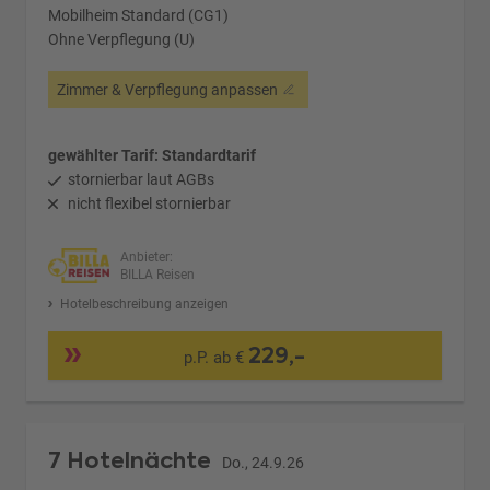
Mobilheim Standard (CG1)
Ohne Verpflegung (U)
Zimmer & Verpflegung anpassen
gewählter Tarif: Standardtarif
stornierbar laut AGBs
nicht flexibel stornierbar
Anbieter:
BILLA Reisen
Hotelbeschreibung anzeigen
229,-
p.P. ab €
7 Hotelnächte
Do., 24.9.26