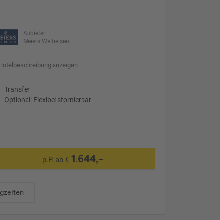
Anbieter:
Meiers Weltreisen
Hotelbeschreibung anzeigen
Transfer
Optional: Flexibel stornierbar
1.644,-
p.P. ab €
ugzeiten