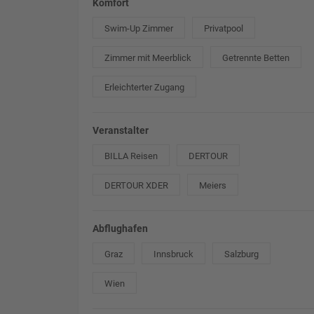
Komfort
Swim-Up Zimmer
Privatpool
Zimmer mit Meerblick
Getrennte Betten
Erleichterter Zugang
Veranstalter
BILLA Reisen
DERTOUR
DERTOUR XDER
Meiers
Abflughafen
Graz
Innsbruck
Salzburg
Wien