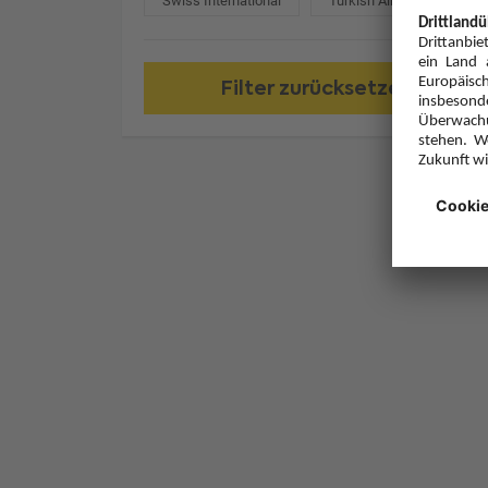
Swiss International
Turkish Airlines
Filter zurücksetzen