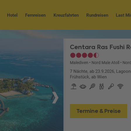
Hotel
Fernreisen
Kreuzfahrten
Rundreisen
Last Mi
Centara Ras Fushi R
Malediven
•
Nord Male Atoll
•
Nord
7 Nächte, ab 23.9.2026, Lagoon
Frühstück, ab Wien
Termine & Preise