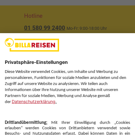
Hotline
01 580 99 2400
Mo-Fr: 9:00-18:00 Uhr
(ausgenommen Feiertage)
Über uns
Service
Information
Folgen Sie uns auf
Newsletter: