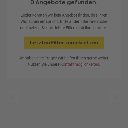
0 Angebote gefunden.
Leider konnten wir kein Angebot finden, das Ihren
Wünschen entspricht. Bitte ändern Sie Ihre Suche
oder setzen Sie Ihre letzte Filtereinstellung zurück.
Letzten Filter zurücksetzen
Sie haben eine Frage? Wir helfen Ihnen gerne weiter.
Nutzen Sie unsere
Kontaktmöglichkeiten
.