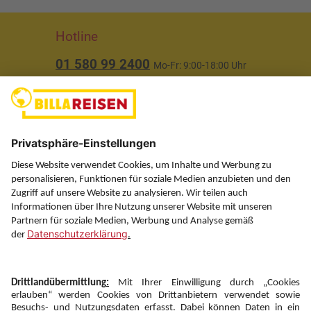
Hotline
01 580 99 2400
Mo-Fr: 9:00-18:00 Uhr
(ausgenommen Feiertage)
Über uns
Service
Information
Folgen Sie uns auf
Newsletter: