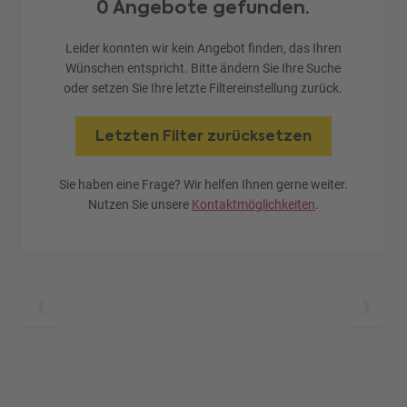
0 Angebote gefunden.
Leider konnten wir kein Angebot finden, das Ihren
Wünschen entspricht. Bitte ändern Sie Ihre Suche
oder setzen Sie Ihre letzte Filtereinstellung zurück.
Letzten Filter zurücksetzen
Sie haben eine Frage? Wir helfen Ihnen gerne weiter.
Nutzen Sie unsere
Kontaktmöglichkeiten
.