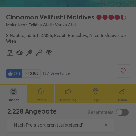
Cinnamon Velifushi Maldives
Malediven
•
Felidhu Atoll
•
Vaavu Atoll
3 Nächte, ab 6.11.2026, Beach Bungalow, Alles Inklusive, ab
Wien
97%
5,8
/6
187
Bewertungen
Buchen
Details
Bewertung
Lage
Klima
2.228 Angebote
Gesamtpreis
Nach Preis sortieren (aufsteigend)