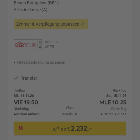
Beach Bungalow (BB1)
Alles Inklusive (A)
Zimmer & Verpflegung anpassen
Anbieter:
XDER
Hotelbeschreibung anzeigen
Transfer
Hinflug
Rückflug
Mi., 11.11.26
So., 15.11.26
VIE
19:50
MLE
10:25
Direktflug
Direktflug
Austrian Airlines
Details
Austrian Airlines
2.232,-
p.P. ab €