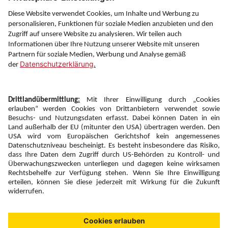
Service
Information
Folgen Sie uns auf
Newsletter:
Anmelden
Fairness und
Unsere Inhalte: Standards und
|
|
Impressum
Compliance
Meldung