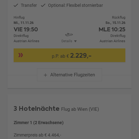
Transfer
Optional: Flexibel stornierbar
Hinflug
Rückflug
Mi., 11.11.26
So., 15.11.26
VIE
19:50
MLE
10:25
Direktflug
Direktflug
Austrian Airlines
Details
Austrian Airlines
2.229,-
p.P. ab €
Alternative Flugzeiten
3 Hotelnächte
Flug ab Wien (VIE)
Zimmer 1 (2 Erwachsene)
Zimmerpreis ab € 4.464,-