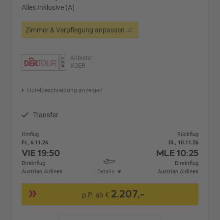
Alles Inklusive (A)
Zimmer & Verpflegung anpassen
Anbieter:
XDER
Hotelbeschreibung anzeigen
Transfer
Hinflug
Rückflug
Fr., 6.11.26
Di., 10.11.26
VIE
19:50
MLE
10:25
Direktflug
Direktflug
Austrian Airlines
Details
Austrian Airlines
2.207,-
p.P. ab €