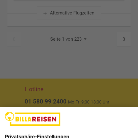
Alternative Flugzeiten
Seite 1 von 223
Hotline
01 580 99 2400
Mo-Fr: 9:00-18:00 Uhr
(ausgenommen Feiertage)
Über uns