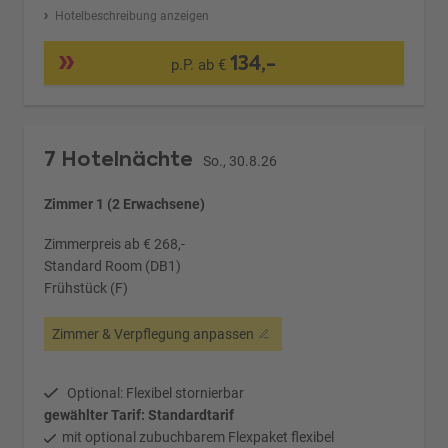
Hotelbeschreibung anzeigen
134,-
p.P. ab €
7 Hotelnächte
So., 30.8.26
Zimmer 1 (2 Erwachsene)
Zimmerpreis ab € 268,-
Standard Room (DB1)
Frühstück (F)
Zimmer & Verpflegung anpassen
Optional: Flexibel stornierbar
gewählter Tarif: Standardtarif
mit optional zubuchbarem Flexpaket flexibel