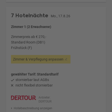
7 Hotelnächte
Mo., 17.8.26
Zimmer 1 (2 Erwachsene)
Zimmerpreis ab € 270,-
Standard Room (DB1)
Frühstück (F)
Zimmer & Verpflegung anpassen
gewählter Tarif: Standardtarif
stornierbar laut AGBs
nicht flexibel stornierbar
Anbieter:
DERTOUR
Hotelbeschreibung anzeigen