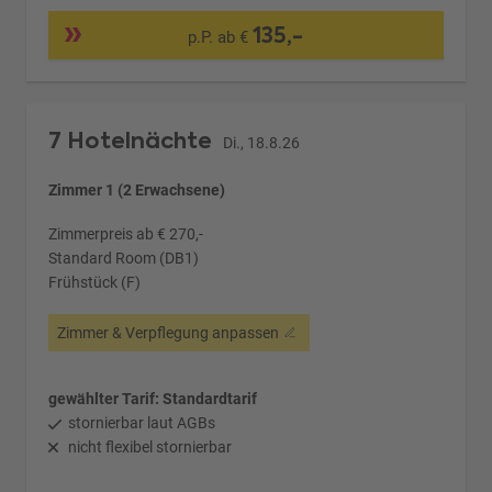
135,-
p.P. ab €
7 Hotelnächte
Di., 18.8.26
Zimmer 1 (2 Erwachsene)
Zimmerpreis ab € 270,-
Standard Room (DB1)
Frühstück (F)
Zimmer & Verpflegung anpassen
gewählter Tarif: Standardtarif
stornierbar laut AGBs
nicht flexibel stornierbar