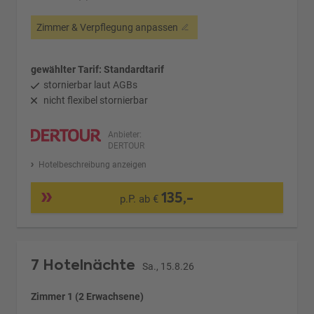
Zimmer & Verpflegung anpassen
gewählter Tarif: Standardtarif
stornierbar laut AGBs
nicht flexibel stornierbar
Anbieter:
DERTOUR
Hotelbeschreibung anzeigen
135,-
p.P. ab €
7 Hotelnächte
Sa., 15.8.26
Zimmer 1 (2 Erwachsene)