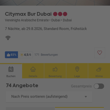
Citymax Bur Dubai
Vereinigte Arabische Emirate
•
Dubai
•
Dubai
7 Nächte, ab 29.8.2026, Standard Room, Frühstück
83%
4,5
/6
171
Bewertungen
Buchen
Details
Bewertung
Lage
Klima
74 Angebote
Gesamtpreis
Nach Preis sortieren (aufsteigend)