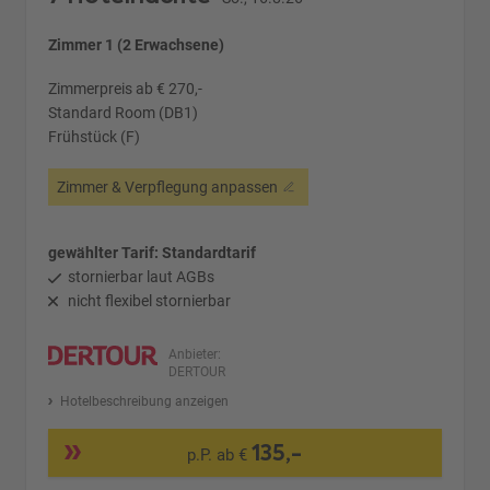
Zimmer 1 (2 Erwachsene)
Zimmerpreis ab € 270,-
Standard Room (DB1)
Frühstück (F)
Zimmer & Verpflegung anpassen
gewählter Tarif: Standardtarif
stornierbar laut AGBs
nicht flexibel stornierbar
Anbieter:
DERTOUR
Hotelbeschreibung anzeigen
135,-
p.P. ab €