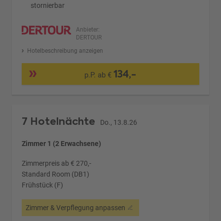
stornierbar
Anbieter:
DERTOUR
Hotelbeschreibung anzeigen
134,-
p.P. ab €
7 Hotelnächte
Do., 13.8.26
Zimmer 1 (2 Erwachsene)
Zimmerpreis ab € 270,-
Standard Room (DB1)
Frühstück (F)
Zimmer & Verpflegung anpassen