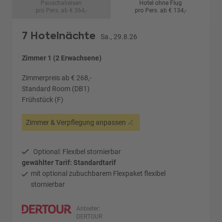
Pauschalreisen
Hotel ohne Flug
pro Pers. ab € 364,-
pro Pers. ab € 134,-
7 Hotelnächte
Sa., 29.8.26
Zimmer 1 (2 Erwachsene)
Zimmerpreis ab € 268,-
Standard Room (DB1)
Frühstück (F)
Zimmer & Verpflegung anpassen
Optional: Flexibel stornierbar
gewählter Tarif: Standardtarif
mit optional zubuchbarem Flexpaket flexibel
stornierbar
Anbieter:
DERTOUR