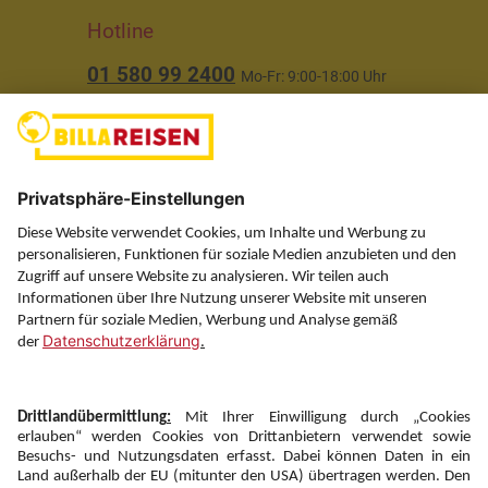
Hotline
01 580 99 2400
Mo-Fr: 9:00-18:00 Uhr
(ausgenommen Feiertage)
Über uns
Service
Information
Folgen Sie uns auf
Newsletter: