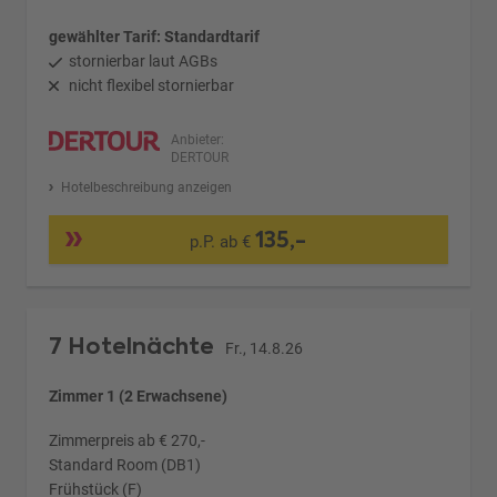
gewählter Tarif: Standardtarif
stornierbar laut AGBs
nicht flexibel stornierbar
Anbieter:
DERTOUR
Hotelbeschreibung anzeigen
135,-
p.P. ab €
7 Hotelnächte
Fr., 14.8.26
Zimmer 1 (2 Erwachsene)
Zimmerpreis ab € 270,-
Standard Room (DB1)
Frühstück (F)