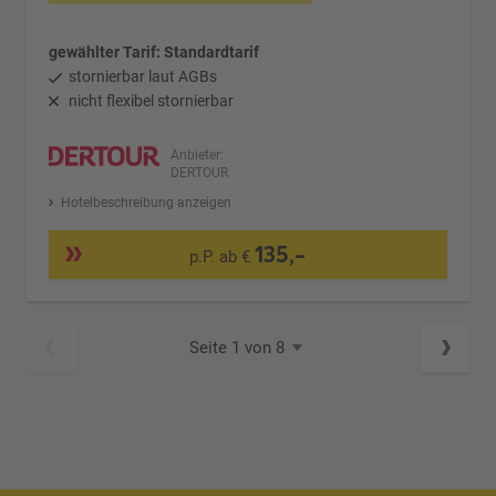
gewählter Tarif: Standardtarif
stornierbar laut AGBs
nicht flexibel stornierbar
Anbieter:
DERTOUR
Hotelbeschreibung anzeigen
135,-
p.P. ab €
Seite 1 von 8