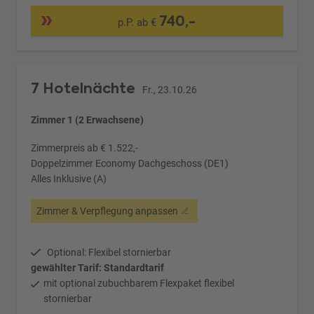
740,-
p.P. ab €
7 Hotelnächte
Fr., 23.10.26
Zimmer 1 (2 Erwachsene)
Zimmerpreis ab € 1.522,-
Doppelzimmer Economy Dachgeschoss (DE1)
Alles Inklusive (A)
Zimmer & Verpflegung anpassen
Optional: Flexibel stornierbar
gewählter Tarif: Standardtarif
mit optional zubuchbarem Flexpaket flexibel
stornierbar