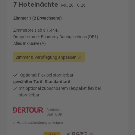
7 Hotelnächte
Mi., 28.10.26
Zimmer 1 (2 Erwachsene)
Zimmerpreis ab € 1.444,-
Doppelzimmer Economy Dachgeschoss (DE1)
Alles Inklusive (A)
Zimmer & Verpflegung anpassen
Optional: Flexibel stornierbar
gewählter Tarif: Standardtarif
mit optional zubuchbarem Flexpaket flexibel
stornierbar
Anbieter:
DERTOUR
Hotelbeschreibung anzeigen
867,-
€