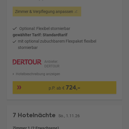
Zimmer & Verpflegung anpassen
Optional: Flexibel stornierbar
gewählter Tarif: Standardtarif
mit optional zubuchbarem Flexpaket flexibel
stornierbar
Anbieter:
DERTOUR
Hotelbeschreibung anzeigen
724,-
p.P. ab €
7 Hotelnächte
So., 1.11.26
Zimmer 1 (2 Erwachsene)