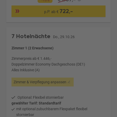
-16%
722,-
p.P. ab €
7 Hotelnächte
Do., 29.10.26
Zimmer 1 (2 Erwachsene)
Zimmerpreis ab € 1.446,-
Doppelzimmer Economy Dachgeschoss (DE1)
Alles Inklusive (A)
Zimmer & Verpflegung anpassen
Optional: Flexibel stornierbar
gewählter Tarif: Standardtarif
mit optional zubuchbarem Flexpaket flexibel
stornierbar