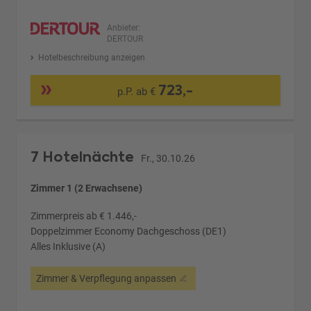
Anbieter:
DERTOUR
Hotelbeschreibung anzeigen
723,-
p.P. ab €
7 Hotelnächte
Fr., 30.10.26
Zimmer 1 (2 Erwachsene)
Zimmerpreis ab € 1.446,-
Doppelzimmer Economy Dachgeschoss (DE1)
Alles Inklusive (A)
Zimmer & Verpflegung anpassen