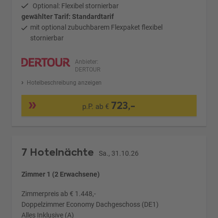
Optional: Flexibel stornierbar
gewählter Tarif: Standardtarif
mit optional zubuchbarem Flexpaket flexibel
stornierbar
Anbieter:
DERTOUR
Hotelbeschreibung anzeigen
723,-
p.P. ab €
7 Hotelnächte
Sa., 31.10.26
Zimmer 1 (2 Erwachsene)
Zimmerpreis ab € 1.448,-
Doppelzimmer Economy Dachgeschoss (DE1)
Alles Inklusive (A)