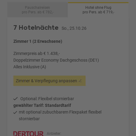
Pauschalreisen
Hotel ohne Flug
pro Pers. ab € 782,-
pro Pers. ab € 719,-
7 Hotelnächte
So., 25.10.26
Zimmer 1 (2 Erwachsene)
Zimmerpreis ab € 1.438,-
Doppelzimmer Economy Dachgeschoss (DE1)
Alles Inklusive (A)
Zimmer & Verpflegung anpassen
Optional: Flexibel stornierbar
gewählter Tarif: Standardtarif
mit optional zubuchbarem Flexpaket flexibel
stornierbar
Anbieter: