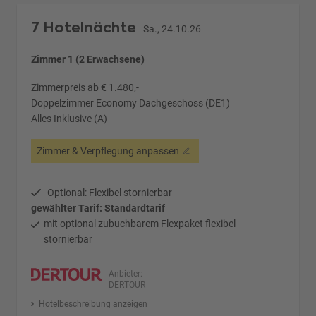
7 Hotelnächte
Sa., 24.10.26
Zimmer 1 (2 Erwachsene)
Zimmerpreis ab € 1.480,-
Doppelzimmer Economy Dachgeschoss (DE1)
Alles Inklusive (A)
Zimmer & Verpflegung anpassen
Optional: Flexibel stornierbar
gewählter Tarif: Standardtarif
mit optional zubuchbarem Flexpaket flexibel
stornierbar
Anbieter:
DERTOUR
Hotelbeschreibung anzeigen