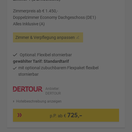
Zimmerpreis ab € 1.450,-
Doppelzimmer Economy Dachgeschoss (DE1)
Alles Inklusive (A)
Zimmer & Verpflegung anpassen
Optional: Flexibel stornierbar
gewählter Tarif: Standardtarif
mit optional zubuchbarem Flexpaket flexibel
stornierbar
Anbieter:
DERTOUR
Hotelbeschreibung anzeigen
725,-
p.P. ab €