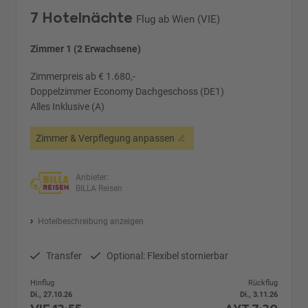
7 Hotelnächte
Flug ab Wien (VIE)
Zimmer 1 (2 Erwachsene)
Zimmerpreis ab € 1.680,-
Doppelzimmer Economy Dachgeschoss (DE1)
Alles Inklusive (A)
Zimmer & Verpflegung anpassen
Anbieter:
BILLA Reisen
Hotelbeschreibung anzeigen
Transfer
Optional: Flexibel stornierbar
Hinflug
Rückflug
Di., 27.10.26
Di., 3.11.26