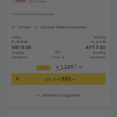
BILLA Reisen
Hotelbeschreibung anzeigen
Transfer
Optional: Flexibel stornierbar
Hinflug
Rückflug
Fr., 30.10.26
Fr., 6.11.26
VIE
13:55
AYT
7:30
Direktflug
Direktflug
Sun Express
Details
Sun Express
1.223,-
€
-32%
830,-
p.P. ab €
Alternative Flugzeiten