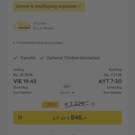
Zimmer & Verpflegung anpassen
Anbieter:
BILLA Reisen
Hotelbeschreibung anzeigen
Transfer
Optional: Flexibel stornierbar
Hinflug
Rückflug
Sa., 31.10.26
Sa., 7.11.26
VIE
19:45
AYT
7:30
Direktflug
Direktflug
Sun Express
Details
Sun Express
1.223,-
€
-30%
846,-
p.P. ab €