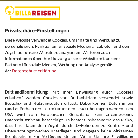
(ausgenommen Feiertage)
Über uns
Service
Information
Folgen Sie uns auf
Newsletter:
Anmelden