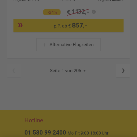
Pegasus Airlines
Details
Pegasus Airlines
1.132,-
€
-24%
857,-
p.P. ab €
Alternative Flugzeiten
Seite 1 von 205
Hotline
01 580 99 2400
Mo-Fr: 9:00-18:00 Uhr