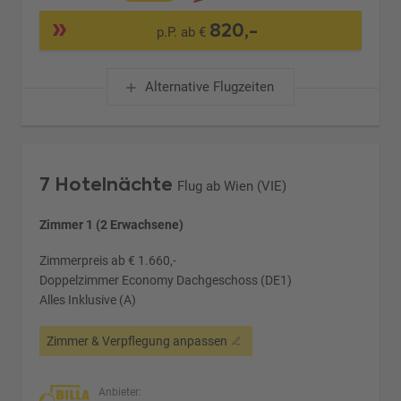
820,-
p.P. ab €
Alternative Flugzeiten
7 Hotelnächte
Flug ab Wien (VIE)
Zimmer 1 (2 Erwachsene)
Zimmerpreis ab € 1.660,-
Doppelzimmer Economy Dachgeschoss (DE1)
Alles Inklusive (A)
Zimmer & Verpflegung anpassen
Anbieter: