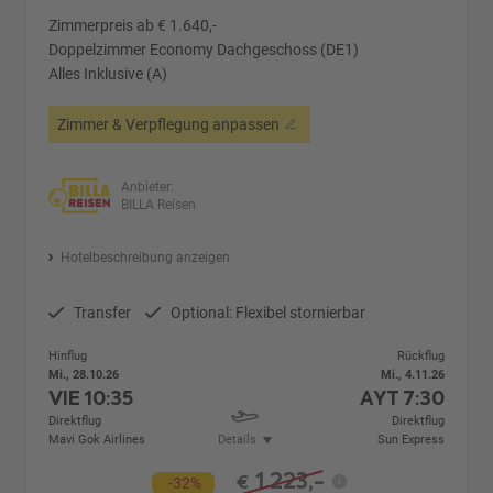
Zimmerpreis ab € 1.640,-
Doppelzimmer Economy Dachgeschoss (DE1)
Alles Inklusive (A)
Zimmer & Verpflegung anpassen
Anbieter:
BILLA Reisen
Hotelbeschreibung anzeigen
Transfer
Optional: Flexibel stornierbar
Hinflug
Rückflug
Mi., 28.10.26
Mi., 4.11.26
VIE
10:35
AYT
7:30
Direktflug
Direktflug
Mavi Gok Airlines
Details
Sun Express
1.223,-
€
-32%