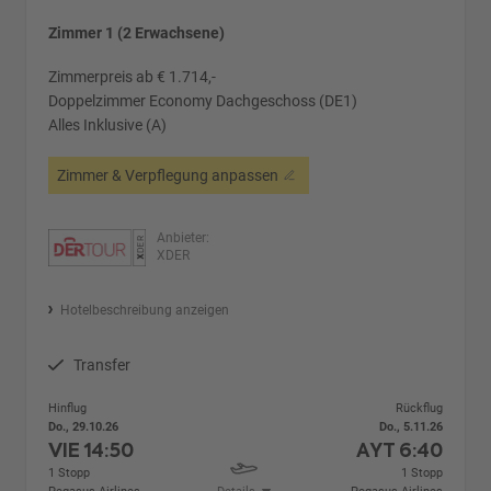
Zimmer 1 (2 Erwachsene)
Zimmerpreis ab € 1.714,-
Doppelzimmer Economy Dachgeschoss (DE1)
Alles Inklusive (A)
Zimmer & Verpflegung anpassen
Anbieter:
XDER
Hotelbeschreibung anzeigen
Transfer
Hinflug
Rückflug
Do., 29.10.26
Do., 5.11.26
VIE
14:50
AYT
6:40
1 Stopp
1 Stopp