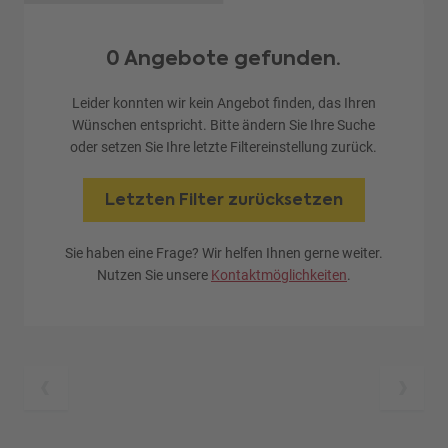
0 Angebote gefunden.
Leider konnten wir kein Angebot finden, das Ihren
Wünschen entspricht. Bitte ändern Sie Ihre Suche
oder setzen Sie Ihre letzte Filtereinstellung zurück.
Letzten Filter zurücksetzen
Sie haben eine Frage? Wir helfen Ihnen gerne weiter.
Nutzen Sie unsere
Kontaktmöglichkeiten
.