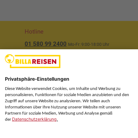
Hotline
01 580 99 2400
Mo-Fr: 9:00-18:00 Uhr
(ausgenommen Feiertage)
Über uns
Service
Information
Folgen Sie uns auf