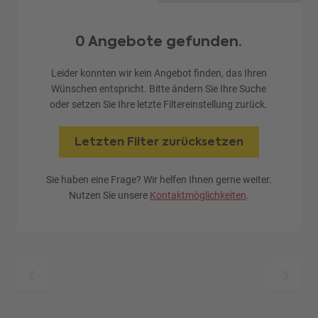
0 Angebote gefunden.
Leider konnten wir kein Angebot finden, das Ihren
Wünschen entspricht. Bitte ändern Sie Ihre Suche
oder setzen Sie Ihre letzte Filtereinstellung zurück.
Letzten Filter zurücksetzen
Sie haben eine Frage? Wir helfen Ihnen gerne weiter.
Nutzen Sie unsere
Kontaktmöglichkeiten
.