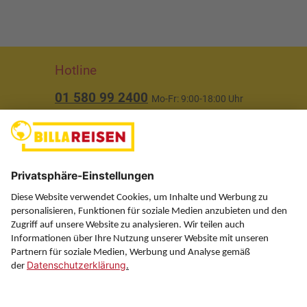
Hotline
01 580 99 2400
Mo-Fr: 9:00-18:00 Uhr
(ausgenommen Feiertage)
Über uns
Service
Information
Folgen Sie uns auf