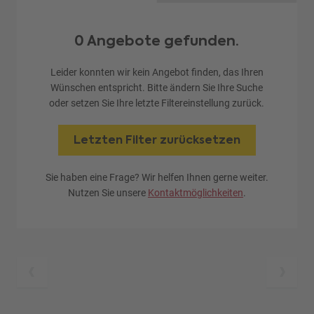
0 Angebote gefunden.
Leider konnten wir kein Angebot finden, das Ihren
Wünschen entspricht. Bitte ändern Sie Ihre Suche
oder setzen Sie Ihre letzte Filtereinstellung zurück.
Letzten Filter zurücksetzen
Sie haben eine Frage? Wir helfen Ihnen gerne weiter.
Nutzen Sie unsere
Kontaktmöglichkeiten
.