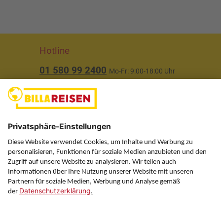
Hotline
01 580 99 2400
Mo-Fr: 9:00-18:00 Uhr
(ausgenommen Feiertage)
Über uns
Service
Information
Folgen Sie uns auf