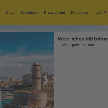
Hotel
Fernreisen
Kreuzfahrten
Rundreisen
Last Mi
Westliches Mittelme
Italien
•
Ligurien
•
Genua