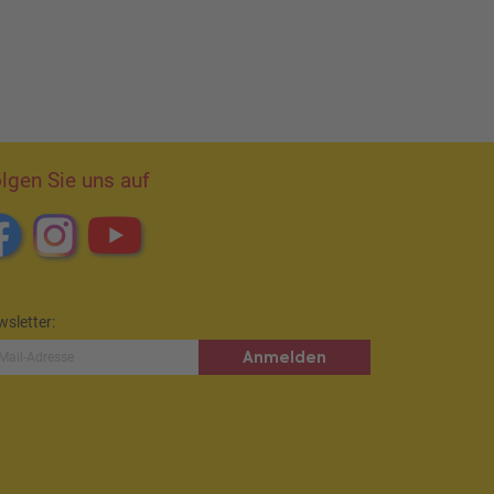
lgen Sie uns auf
sletter:
Anmelden