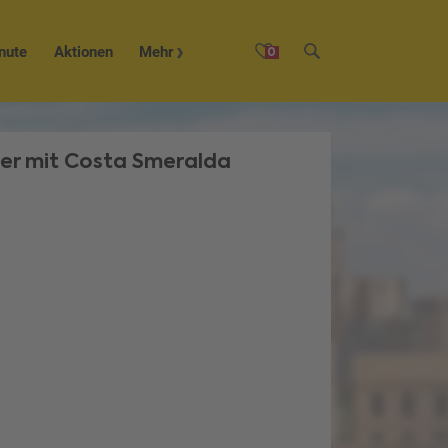
nute
Aktionen
Mehr
0
er mit Costa Smeralda