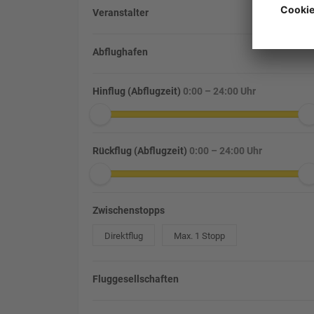
Veranstalter
Abflughafen
Hinflug (Abflugzeit)
0:00 – 24:00 Uhr
Rückflug (Abflugzeit)
0:00 – 24:00 Uhr
Zwischenstopps
Direktflug
Max. 1 Stopp
Fluggesellschaften