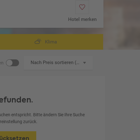
Hotel merken
Barcelona
Klima
Nach Preis sortieren (aufsteigend)
en
efunden.
chen entspricht. Bitte ändern Sie Ihre Suche
ereinstellung zurück.
rücksetzen