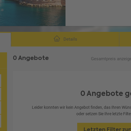
Details
0 Angebote
Gesamtpreis
anzeig
0 Angebote g
Leider konnten wir kein Angebot finden, das Ihren Wüns
oder setzen Sie Ihre letzte Filt
Letzten Filter zu