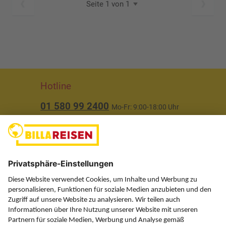
Seite 1 von 1
Hotline
01 580 99 2400
Mo-Fr: 9:00-18:00 Uhr
(ausgenommen Feiertage)
Über uns
Service
Information
Folgen Sie uns auf