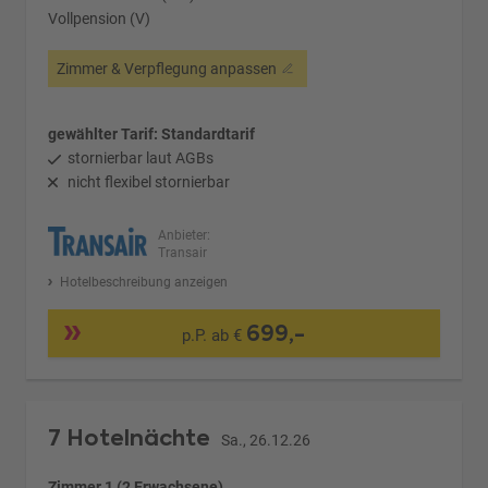
Vollpension (V)
Zimmer & Verpflegung anpassen
gewählter Tarif: Standardtarif
stornierbar laut AGBs
nicht flexibel stornierbar
Anbieter:
Transair
Hotelbeschreibung anzeigen
699,-
p.P. ab €
7 Hotelnächte
Sa., 26.12.26
Zimmer 1 (2 Erwachsene)