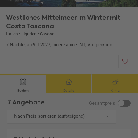
Westliches Mittelmeer im Winter mit
Costa Toscana
Italien
•
Ligurien
•
Savona
7 Nächte, ab 9.1.2027, Innenkabine IN1, Vollpension
Buchen
Details
Klima
7 Angebote
Gesamtpreis
Nach Preis sortieren (aufsteigend)