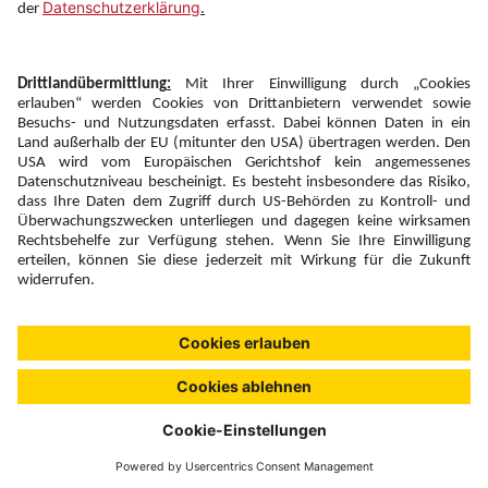
Newsletter:
Anmelden
Fairness und
Unsere Inhalte: Standards und
|
|
Impressum
Compliance
Meldung
Copyright © 2026 DERTOUR Austria GmbH
Suchen & Filtern
0