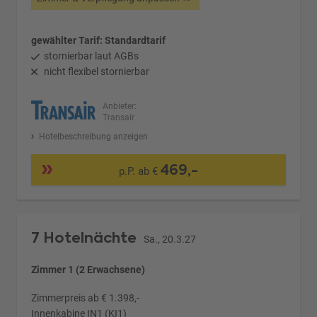
gewählter Tarif: Standardtarif
stornierbar laut AGBs
nicht flexibel stornierbar
Anbieter:
Transair
Hotelbeschreibung anzeigen
469,-
p.P. ab €
7 Hotelnächte
Sa., 20.3.27
Zimmer 1 (2 Erwachsene)
Zimmerpreis ab € 1.398,-
Innenkabine IN1 (KI1)