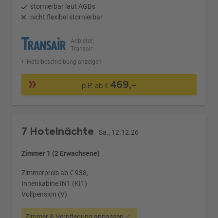
stornierbar laut AGBs
nicht flexibel stornierbar
Anbieter:
Transair
Hotelbeschreibung anzeigen
469,-
p.P. ab €
7 Hotelnächte
Sa., 12.12.26
Zimmer 1 (2 Erwachsene)
Zimmerpreis ab € 938,-
Innenkabine IN1 (KI1)
Vollpension (V)
Zimmer & Verpflegung anpassen