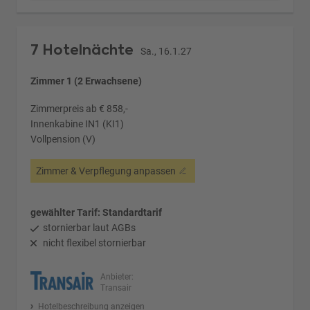
7 Hotelnächte
Sa., 16.1.27
Zimmer 1 (2 Erwachsene)
Zimmerpreis ab € 858,-
Innenkabine IN1 (KI1)
Vollpension (V)
Zimmer & Verpflegung anpassen
gewählter Tarif: Standardtarif
stornierbar laut AGBs
nicht flexibel stornierbar
Anbieter:
Transair
Hotelbeschreibung anzeigen