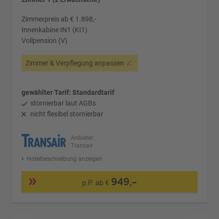
Zimmerpreis ab € 1.898,-
Innenkabine IN1 (KI1)
Vollpension (V)
Zimmer & Verpflegung anpassen
gewählter Tarif: Standardtarif
stornierbar laut AGBs
nicht flexibel stornierbar
Anbieter:
Transair
Hotelbeschreibung anzeigen
949,-
p.P. ab €