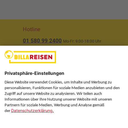
Hotline
01 580 99 2400
Mo-Fr: 9:00-18:00 Uhr
(ausgenommen Feiertage)
Über uns
Service
Information
Folgen Sie uns auf