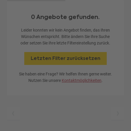
0 Angebote gefunden.
Leider konnten wir kein Angebot finden, das Ihren
Wünschen entspricht. Bitte ändern Sie Ihre Suche
oder setzen Sie Ihre letzte Filtereinstellung zurück.
Letzten Filter zurücksetzen
Sie haben eine Frage? Wir helfen Ihnen gerne weiter.
Nutzen Sie unsere
Kontaktmöglichkeiten
.