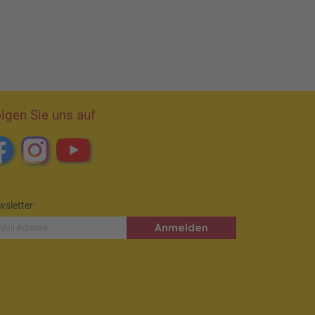
lgen Sie uns auf
sletter:
Anmelden