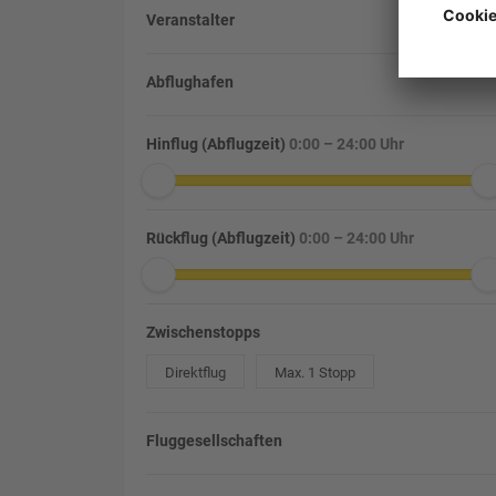
Veranstalter
Abflughafen
Hinflug (Abflugzeit)
0:00 – 24:00 Uhr
Rückflug (Abflugzeit)
0:00 – 24:00 Uhr
Zwischenstopps
Direktflug
Max. 1 Stopp
Fluggesellschaften