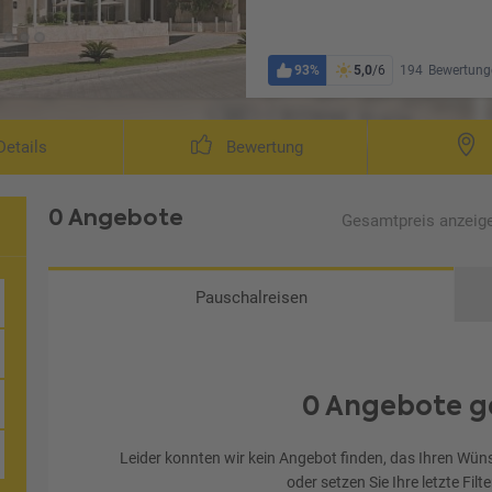
93%
5,0
/6
194
Bewertung
etails
Bewertung
0 Angebote
Gesamtpreis
anzeig
Pauschalreisen
0 Angebote g
Leider konnten wir kein Angebot finden, das Ihren Wüns
oder setzen Sie Ihre letzte Filt