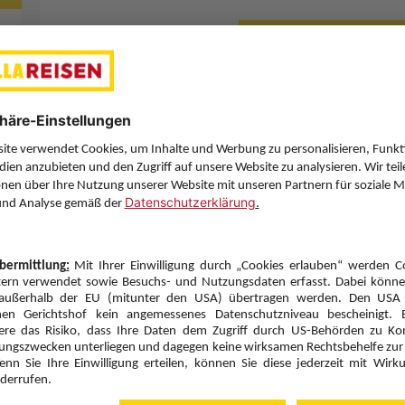
Letzten Filter zu
Sie haben eine Frage? Wir helfen Ihnen gerne weiter