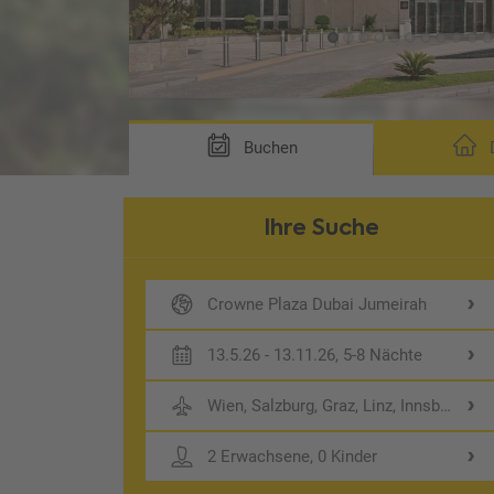
Buchen
D
Ihre Suche
Crowne Plaza Dubai Jumeirah
13.5.26 - 13.11.26, 5-8 Nächte
Wien, Salzburg, Graz, Linz, Innsbruck
2 Erwachsene, 0 Kinder