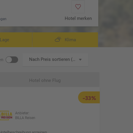
Hotel merken
ngen
Lage
Klima
Nach Preis sortieren (aufsteigend)
en
Hotel ohne Flug
-33%
Anbieter:
BILLA Reisen
Hotelbeschreibung anzeigen