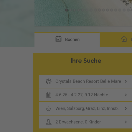
Buchen
D
Ihre Suche
Crystals Beach Resort Belle Mare
4.6.26 - 4.2.27, 9-12 Nächte
Wien, Salzburg, Graz, Linz, Innsbruck, 
2 Erwachsene, 0 Kinder