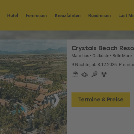
Hotel
Fernreisen
Kreuzfahrten
Rundreisen
Last Mi
Crystals Beach Reso
Mauritius
•
Ostküste
•
Belle Mare
9 Nächte, ab 8.12.2026, Premi
Termine & Preise