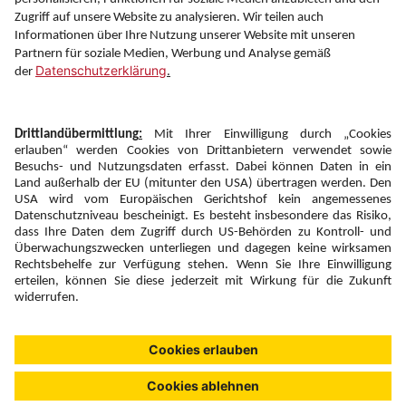
Folgen Sie uns auf
Newsletter:
Anmelden
Fairness und
Unsere Inhalte: Standards und
|
|
Impressum
Compliance
Meldung
Copyright © 2026 DERTOUR Austria GmbH