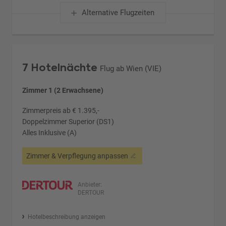
Alternative Flugzeiten
7 Hotelnächte
Flug ab Wien (VIE)
Zimmer 1 (2 Erwachsene)
Zimmerpreis ab € 1.395,-
Doppelzimmer Superior (DS1)
Alles Inklusive (A)
Zimmer & Verpflegung anpassen
Anbieter:
DERTOUR
Hotelbeschreibung anzeigen