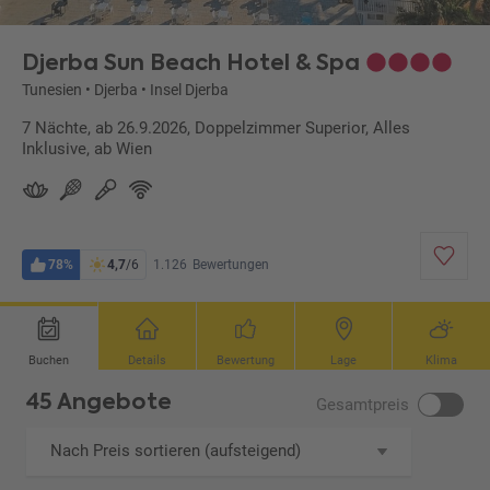
Djerba Sun Beach Hotel & Spa
Tunesien
•
Djerba
•
Insel Djerba
7 Nächte, ab 26.9.2026, Doppelzimmer Superior, Alles
Inklusive, ab Wien
78%
4,7
/6
1.126
Bewertungen
Buchen
Details
Bewertung
Lage
Klima
45 Angebote
Gesamtpreis
Nach Preis sortieren (aufsteigend)