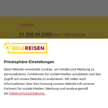
Hotline
01 580 99 2400
Mo-Fr: 9:00-18:00 Uhr
(ausgenommen Feiertage)
Über uns
Service
Information
Folgen Sie uns auf