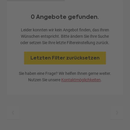
0 Angebote gefunden.
Leider konnten wir kein Angebot finden, das Ihren
Wünschen entspricht. Bitte ändern Sie Ihre Suche
oder setzen Sie Ihre letzte Filtereinstellung zurück.
Letzten Filter zurücksetzen
Sie haben eine Frage? Wir helfen Ihnen gerne weiter.
Nutzen Sie unsere
Kontaktmöglichkeiten
.