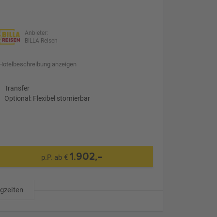
Anbieter:
BILLA Reisen
Hotelbeschreibung anzeigen
Transfer
Optional: Flexibel stornierbar
1.902,-
p.P. ab €
ugzeiten