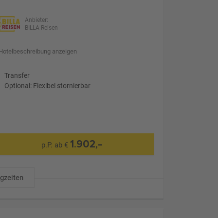
Anbieter:
BILLA Reisen
Hotelbeschreibung anzeigen
Transfer
Optional: Flexibel stornierbar
1.902,-
p.P. ab €
ugzeiten