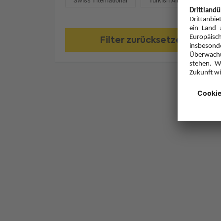
Swiss International
Turkish Airlines
Filter zurücksetzen