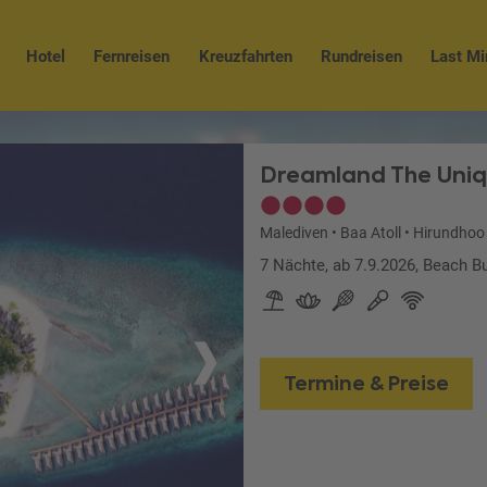
Hotel
Fernreisen
Kreuzfahrten
Rundreisen
Last Mi
Dreamland The Uniq
Malediven
•
Baa Atoll
•
Hirundhoo
7 Nächte, ab 7.9.2026, Beach B
Termine & Preise