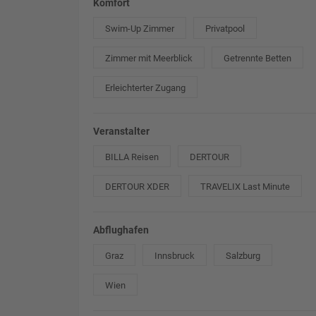
Komfort
Swim-Up Zimmer
Privatpool
Zimmer mit Meerblick
Getrennte Betten
Erleichterter Zugang
Veranstalter
BILLA Reisen
DERTOUR
DERTOUR XDER
TRAVELIX Last Minute
Abflughafen
Graz
Innsbruck
Salzburg
Wien