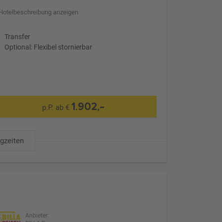
Hotelbeschreibung anzeigen
Transfer
Optional: Flexibel stornierbar
1.902,-
p.P. ab €
ugzeiten
Anbieter: