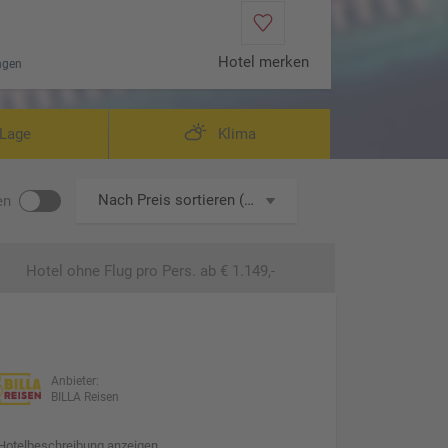
Hotel merken
ngen
Lage
Klima
Nach Preis sortieren (aufsteigend)
en
Hotel ohne Flug
pro Pers. ab € 1.149,-
Anbieter:
BILLA Reisen
Hotelbeschreibung anzeigen