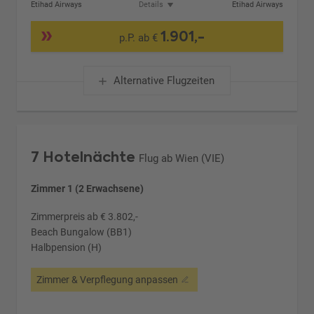
Etihad Airways
Details
Etihad Airways
1.901,-
p.P. ab €
Alternative Flugzeiten
7 Hotelnächte
Flug ab Wien (VIE)
Zimmer 1 (2 Erwachsene)
Zimmerpreis ab € 3.802,-
Beach Bungalow (BB1)
Halbpension (H)
Zimmer & Verpflegung anpassen