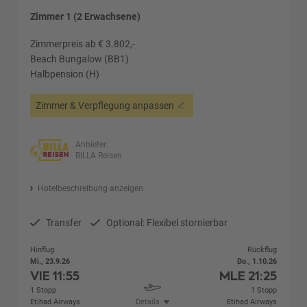
Zimmer 1 (2 Erwachsene)
Zimmerpreis ab € 3.802,-
Beach Bungalow (BB1)
Halbpension (H)
Zimmer & Verpflegung anpassen
Anbieter:
BILLA Reisen
Hotelbeschreibung anzeigen
Transfer
Optional: Flexibel stornierbar
Hinflug
Rückflug
Mi., 23.9.26
Do., 1.10.26
VIE
11:55
MLE
21:25
1 Stopp
1 Stopp
Etihad Airways
Details
Etihad Airways