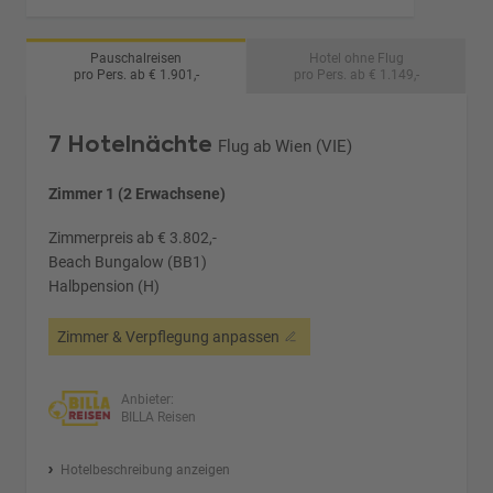
Pauschalreisen
Hotel ohne Flug
pro Pers. ab € 1.901,-
pro Pers. ab € 1.149,-
7 Hotelnächte
Flug ab Wien (VIE)
Zimmer 1 (2 Erwachsene)
Zimmerpreis ab € 3.802,-
Beach Bungalow (BB1)
Halbpension (H)
Zimmer & Verpflegung anpassen
Anbieter:
BILLA Reisen
Hotelbeschreibung anzeigen