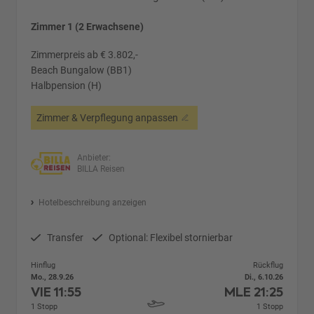
Zimmer 1 (2 Erwachsene)
Zimmerpreis ab € 3.802,-
Beach Bungalow (BB1)
Halbpension (H)
Zimmer & Verpflegung anpassen
Anbieter:
BILLA Reisen
Hotelbeschreibung anzeigen
Transfer
Optional: Flexibel stornierbar
Hinflug
Rückflug
Mo., 28.9.26
Di., 6.10.26
VIE
11:55
MLE
21:25
1 Stopp
1 Stopp