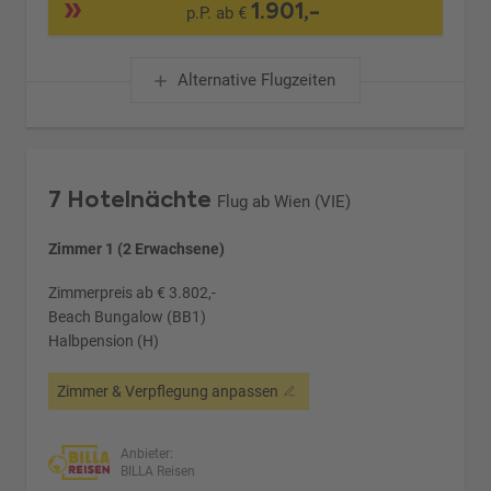
1.901,-
p.P. ab €
Alternative Flugzeiten
7 Hotelnächte
Flug ab Wien (VIE)
Zimmer 1 (2 Erwachsene)
Zimmerpreis ab € 3.802,-
Beach Bungalow (BB1)
Halbpension (H)
Zimmer & Verpflegung anpassen
Anbieter:
BILLA Reisen