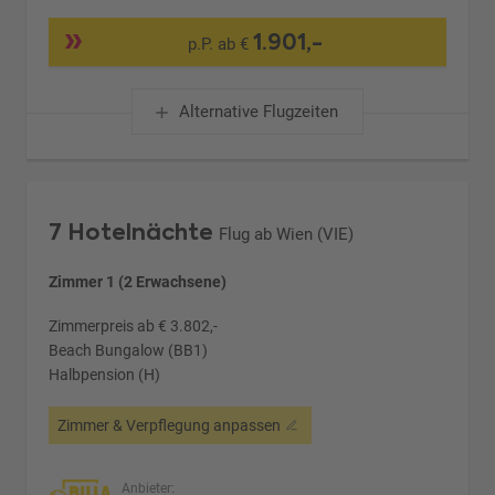
1.901,-
p.P. ab €
Alternative Flugzeiten
7 Hotelnächte
Flug ab Wien (VIE)
Zimmer 1 (2 Erwachsene)
Zimmerpreis ab € 3.802,-
Beach Bungalow (BB1)
Halbpension (H)
Zimmer & Verpflegung anpassen
Anbieter: