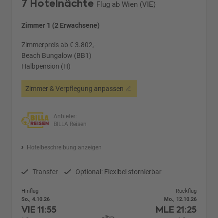
7 Hotelnächte
Flug ab Wien (VIE)
Zimmer 1 (2 Erwachsene)
Zimmerpreis ab € 3.802,-
Beach Bungalow (BB1)
Halbpension (H)
Zimmer & Verpflegung anpassen
Anbieter:
BILLA Reisen
Hotelbeschreibung anzeigen
Transfer
Optional: Flexibel stornierbar
Hinflug
Rückflug
So., 4.10.26
Mo., 12.10.26
VIE
11:55
MLE
21:25