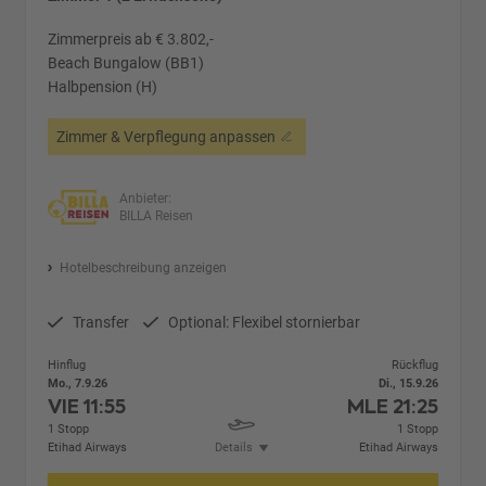
Zimmerpreis ab € 3.802,-
Beach Bungalow (BB1)
Halbpension (H)
Zimmer & Verpflegung anpassen
Anbieter:
BILLA Reisen
Hotelbeschreibung anzeigen
Transfer
Optional: Flexibel stornierbar
Hinflug
Rückflug
Mo., 7.9.26
Di., 15.9.26
VIE
11:55
MLE
21:25
1 Stopp
1 Stopp
Etihad Airways
Details
Etihad Airways