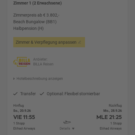
Zimmer 1 (2 Erwachsene)
Zimmerpreis ab € 3.802,-
Beach Bungalow (BB1)
Halbpension (H)
Zimmer & Verpflegung anpassen
Anbieter:
BILLA Reisen
Hotelbeschreibung anzeigen
Transfer
Optional: Flexibel stornierbar
Hinflug
Rückflug
So., 20.9.26
Mo., 28.9.26
VIE
11:55
MLE
21:25
1 Stopp
1 Stopp
Etihad Airways
Details
Etihad Airways