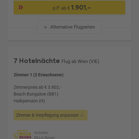
1.901,-
p.P. ab €
Alternative Flugzeiten
7 Hotelnächte
Flug ab Wien (VIE)
Zimmer 1 (2 Erwachsene)
Zimmerpreis ab € 3.802,-
Beach Bungalow (BB1)
Halbpension (H)
Zimmer & Verpflegung anpassen
Anbieter:
BILLA Reisen