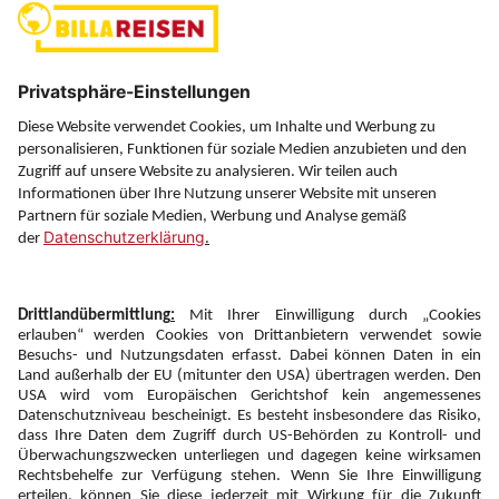
(ausgenommen Feiertage)
Über uns
Service
Information
Folgen Sie uns auf
Newsletter:
Anmelden