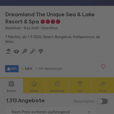
Dreamland The Unique Sea & Lake
Resort & Spa
Malediven
•
Baa Atoll
•
Hirundhoo
7 Nächte, ab 1.9.2026, Beach Bungalow, Halbpension, ab
Wien
99%
5,8
/6
1.299
Bewertungen
Buchen
Details
Bewertung
Lage
Klima
1.313 Angebote
Gesamtpreis
Nach Preis sortieren (aufsteigend)