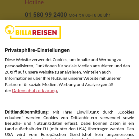
Hotline
01 580 99 2400
Mo-Fr: 9:00-18:00 Uhr
(ausgenommen Feiertage)
Über uns
Service
Information
Folgen Sie uns auf
Newsletter: