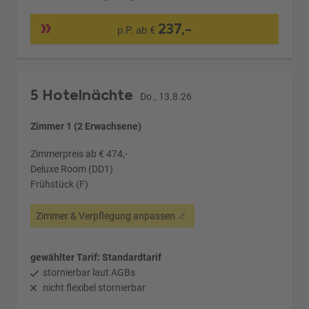
237,-
p.P. ab €
5 Hotelnächte
Do., 13.8.26
Zimmer 1 (2 Erwachsene)
Zimmerpreis ab € 474,-
Deluxe Room (DD1)
Frühstück (F)
Zimmer & Verpflegung anpassen
gewählter Tarif: Standardtarif
stornierbar laut AGBs
nicht flexibel stornierbar