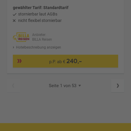
gewählter Tarif: Standardtarif
stornierbar laut AGBs
nicht flexibel stornierbar
Anbieter:
BILLA Reisen
Hotelbeschreibung anzeigen
240,-
p.P. ab €
Seite 1 von 53