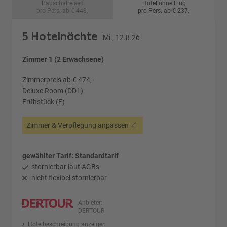
Pauschalreisen
Hotel ohne Flug
pro Pers. ab € 448,-
pro Pers. ab € 237,-
5 Hotelnächte
Mi., 12.8.26
Zimmer 1 (2 Erwachsene)
Zimmerpreis ab € 474,-
Deluxe Room (DD1)
Frühstück (F)
Zimmer & Verpflegung anpassen
gewählter Tarif: Standardtarif
stornierbar laut AGBs
nicht flexibel stornierbar
Anbieter:
DERTOUR
Hotelbeschreibung anzeigen