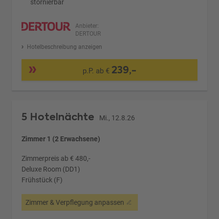
stornierbar
Anbieter:
DERTOUR
Hotelbeschreibung anzeigen
239,-
p.P. ab €
5 Hotelnächte
Mi., 12.8.26
Zimmer 1 (2 Erwachsene)
Zimmerpreis ab € 480,-
Deluxe Room (DD1)
Frühstück (F)
Zimmer & Verpflegung anpassen