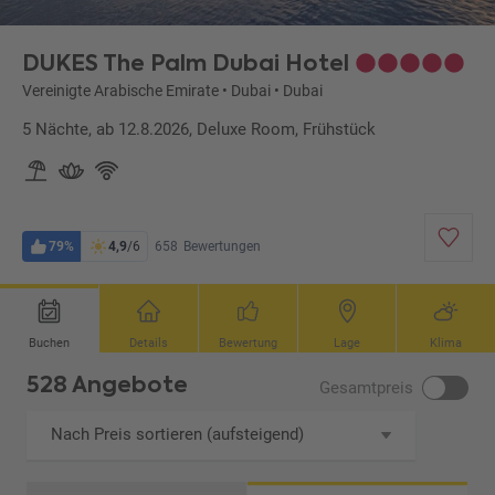
DUKES The Palm Dubai Hotel
Vereinigte Arabische Emirate
•
Dubai
•
Dubai
5 Nächte, ab 12.8.2026, Deluxe Room, Frühstück
79%
4,9
/6
658
Bewertungen
Buchen
Details
Bewertung
Lage
Klima
528 Angebote
Gesamtpreis
Nach Preis sortieren (aufsteigend)