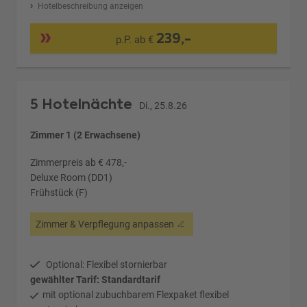
Hotelbeschreibung anzeigen
239,-
p.P. ab €
5 Hotelnächte
Di., 25.8.26
Zimmer 1 (2 Erwachsene)
Zimmerpreis ab € 478,-
Deluxe Room (DD1)
Frühstück (F)
Zimmer & Verpflegung anpassen
Optional: Flexibel stornierbar
gewählter Tarif: Standardtarif
mit optional zubuchbarem Flexpaket flexibel