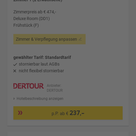
Zimmerpreis ab € 474,-
Deluxe Room (DD1)
Frühstück (F)
Zimmer & Verpflegung anpassen
gewählter Tarif: Standardtarif
stornierbar laut AGBs
nicht flexibel stornierbar
Anbieter:
DERTOUR
Hotelbeschreibung anzeigen
237,-
p.P. ab €