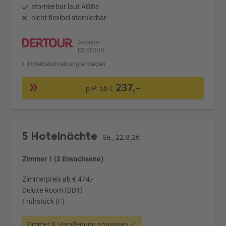
stornierbar laut AGBs
nicht flexibel stornierbar
Anbieter:
DERTOUR
Hotelbeschreibung anzeigen
237,-
p.P. ab €
5 Hotelnächte
Sa., 22.8.26
Zimmer 1 (2 Erwachsene)
Zimmerpreis ab € 474,-
Deluxe Room (DD1)
Frühstück (F)
Zimmer & Verpflegung anpassen