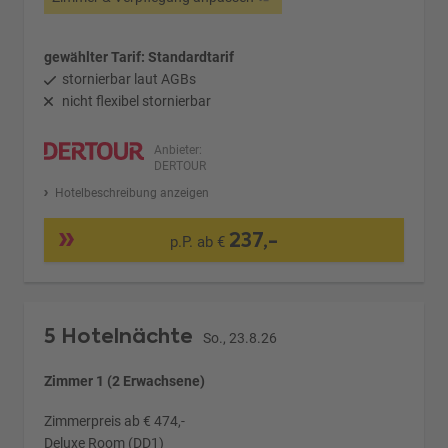
gewählter Tarif: Standardtarif
stornierbar laut AGBs
nicht flexibel stornierbar
Anbieter:
DERTOUR
Hotelbeschreibung anzeigen
237,-
p.P. ab €
5 Hotelnächte
So., 23.8.26
Zimmer 1 (2 Erwachsene)
Zimmerpreis ab € 474,-
Deluxe Room (DD1)