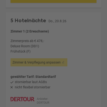
5 Hotelnächte
Do., 20.8.26
Zimmer 1 (2 Erwachsene)
Zimmerpreis ab € 478,-
Deluxe Room (DD1)
Frühstück (F)
Zimmer & Verpflegung anpassen
gewählter Tarif: Standardtarif
stornierbar laut AGBs
nicht flexibel stornierbar
Anbieter:
DERTOUR