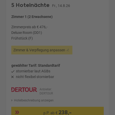
5 Hotelnächte
Fr., 14.8.26
Zimmer 1 (2 Erwachsene)
Zimmerpreis ab € 476,-
Deluxe Room (DD1)
Frühstück (F)
Zimmer & Verpflegung anpassen
gewählter Tarif: Standardtarif
stornierbar laut AGBs
nicht flexibel stornierbar
Anbieter:
DERTOUR
Hotelbeschreibung anzeigen
238,-
p.P. ab €