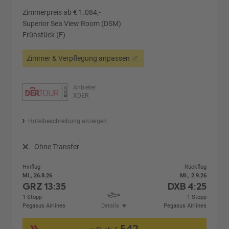
Zimmerpreis ab € 1.084,-
Superior Sea View Room (DSM)
Frühstück (F)
Zimmer & Verpflegung anpassen
Anbieter:
XDER
Hotelbeschreibung anzeigen
Ohne Transfer
Hinflug
Rückflug
Mi., 26.8.26
Mi., 2.9.26
GRZ
13:35
DXB
4:25
1 Stopp
1 Stopp
Pegasus Airlines
Details
Pegasus Airlines
542,-