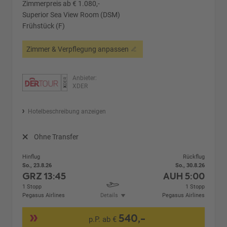
Zimmerpreis ab € 1.080,-
Superior Sea View Room (DSM)
Frühstück (F)
Zimmer & Verpflegung anpassen
Anbieter:
XDER
Hotelbeschreibung anzeigen
Ohne Transfer
Hinflug
Rückflug
So., 23.8.26
So., 30.8.26
GRZ
13:45
AUH
5:00
1 Stopp
1 Stopp
Pegasus Airlines
Details
Pegasus Airlines
540,-
p.P. ab €