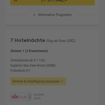
p.P. ab €
Alternative Flugzeiten
7 Hotelnächte
Flug ab Graz (GRZ)
Zimmer 1 (2 Erwachsene)
Zimmerpreis ab € 1.120,-
Superior Sea View Room (DSM)
Frühstück (F)
Zimmer & Verpflegung anpassen
Anbieter:
XDER