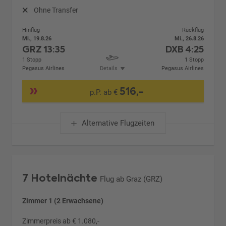
Ohne Transfer
Hinflug
Rückflug
Mi., 19.8.26
Mi., 26.8.26
GRZ
13:35
DXB
4:25
1 Stopp
1 Stopp
Pegasus Airlines
Details
Pegasus Airlines
516,-
p.P. ab €
Alternative Flugzeiten
7 Hotelnächte
Flug ab Graz (GRZ)
Zimmer 1 (2 Erwachsene)
Zimmerpreis ab € 1.080,-