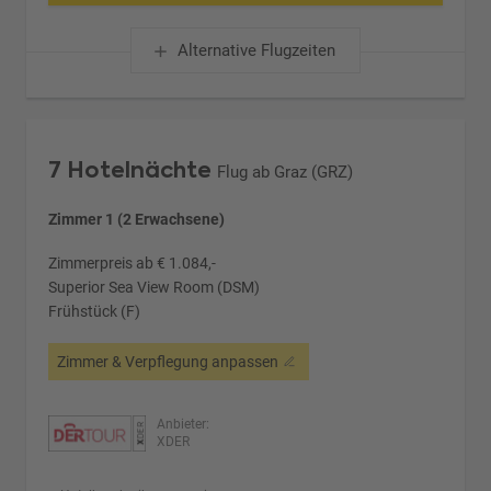
Alternative Flugzeiten
7 Hotelnächte
Flug ab Graz (GRZ)
Zimmer 1 (2 Erwachsene)
Zimmerpreis ab € 1.084,-
Superior Sea View Room (DSM)
Frühstück (F)
Zimmer & Verpflegung anpassen
Anbieter:
XDER