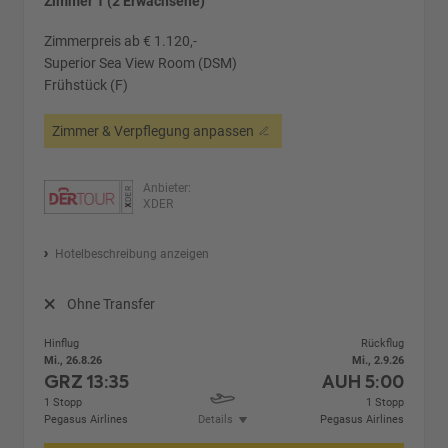
Zimmer 1 (2 Erwachsene)
Zimmerpreis ab € 1.120,-
Superior Sea View Room (DSM)
Frühstück (F)
Zimmer & Verpflegung anpassen
Anbieter:
XDER
Hotelbeschreibung anzeigen
Ohne Transfer
Hinflug
Rückflug
Mi., 26.8.26
Mi., 2.9.26
GRZ
13:35
AUH
5:00
1 Stopp
1 Stopp
Pegasus Airlines
Details
Pegasus Airlines