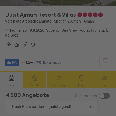
Dusit Ajman Resort & Villas
Vereinigte Arabische Emirate
•
Sharjah & Ajman
•
Ajman
7 Nächte, ab 19.8.2026, Superior Sea View Room, Frühstück,
ab Graz
89%
5,2
/6
759
Bewertungen
Buchen
Details
Bewertung
Lage
Klima
4.500 Angebote
Gesamtpreis
Nach Preis sortieren (aufsteigend)