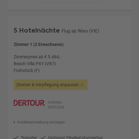
5 Hotelnächte
Flug ab Wien (VIE)
Zimmer 1 (2 Erwachsene)
Zimmerpreis ab € 5.484,-
Beach Villa PXY (VB7)
Frühstück (F)
Zimmer & Verpflegung anpassen
Anbieter:
DERTOUR
Hotelbeschreibung anzeigen
Transfer
Optional: Flexibel stornierbar