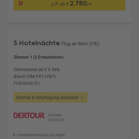
2.780,-
p.P. ab €
5 Hotelnächte
Flug ab Wien (VIE)
Zimmer 1 (2 Erwachsene)
Zimmerpreis ab € 5.568,-
Beach Villa PXY (VB7)
Frühstück (F)
Zimmer & Verpflegung anpassen
Anbieter:
DERTOUR
Hotelbeschreibung anzeigen