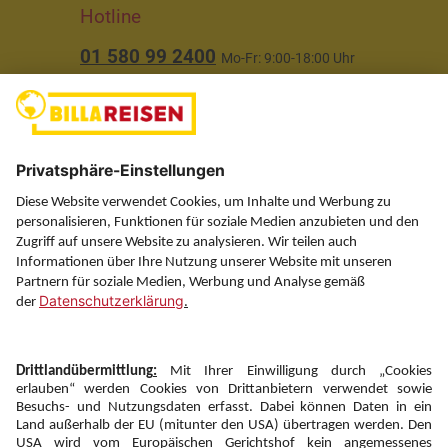
Hotline
01 580 99 2400
Mo-Fr: 9:00-18:00 Uhr
(ausgenommen Feiertage)
Über uns
Service
Information
Folgen Sie uns auf
Newsletter: