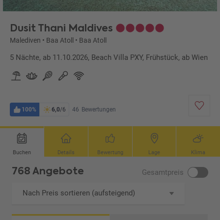
Dusit Thani Maldives
Malediven
•
Baa Atoll
•
Baa Atoll
5 Nächte, ab 11.10.2026, Beach Villa PXY, Frühstück, ab Wien
100%
6,0
/6
46
Bewertungen
Buchen
Details
Bewertung
Lage
Klima
768 Angebote
Gesamtpreis
Nach Preis sortieren (aufsteigend)