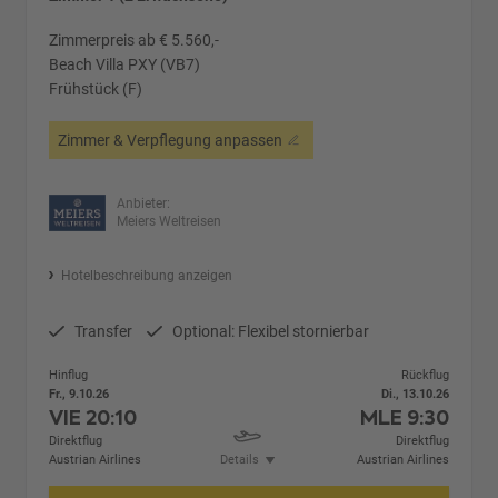
Zimmerpreis ab € 5.560,-
Beach Villa PXY (VB7)
Frühstück (F)
Zimmer & Verpflegung anpassen
Anbieter:
Meiers Weltreisen
Hotelbeschreibung anzeigen
Transfer
Optional: Flexibel stornierbar
Hinflug
Rückflug
Fr., 9.10.26
Di., 13.10.26
VIE
20:10
MLE
9:30
Direktflug
Direktflug
Austrian Airlines
Details
Austrian Airlines