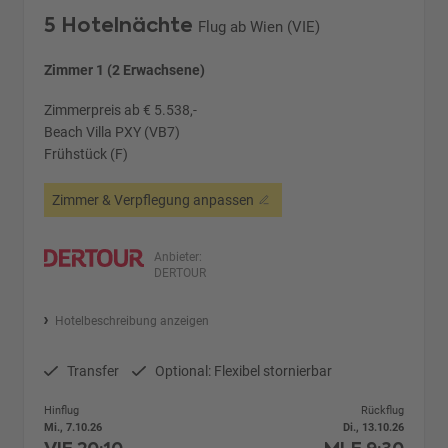
5 Hotelnächte
Flug ab Wien (VIE)
Zimmer 1 (2 Erwachsene)
Zimmerpreis ab € 5.538,-
Beach Villa PXY (VB7)
Frühstück (F)
Zimmer & Verpflegung anpassen
Anbieter:
DERTOUR
Hotelbeschreibung anzeigen
Transfer
Optional: Flexibel stornierbar
Hinflug
Rückflug
Mi., 7.10.26
Di., 13.10.26