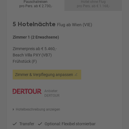
Pauschalreisen
Hotel ohne Flug
pro Pers. ab € 2.730,-
pro Pers. ab € 1.168,-
5 Hotelnächte
Flug ab Wien (VIE)
Zimmer 1 (2 Erwachsene)
Zimmerpreis ab € 5.460,-
Beach Villa PXY (VB7)
Frühstück (F)
Zimmer & Verpflegung anpassen
Anbieter:
DERTOUR
Hotelbeschreibung anzeigen
Transfer
Optional: Flexibel stornierbar