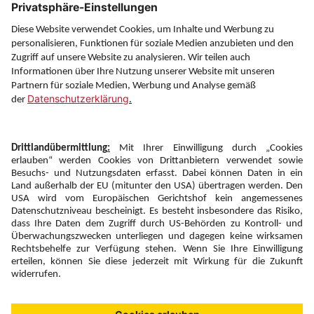
Service
Information
Folgen Sie uns auf
Newsletter:
Anmelden
Fairness und
Unsere Inhalte: Standards und
|
|
Impressum