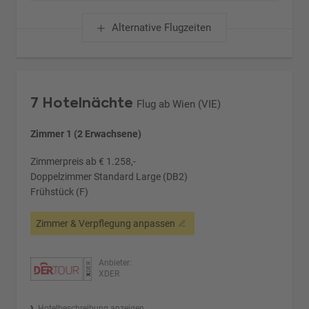
Alternative Flugzeiten
7 Hotelnächte
Flug ab Wien (VIE)
Zimmer 1 (2 Erwachsene)
Zimmerpreis ab € 1.258,-
Doppelzimmer Standard Large (DB2)
Frühstück (F)
Zimmer & Verpflegung anpassen
Anbieter:
XDER
Hotelbeschreibung anzeigen