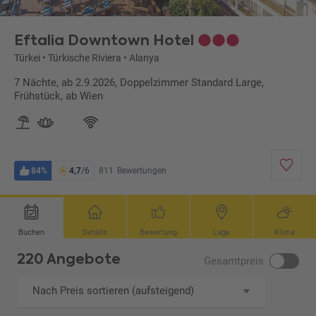
Eftalia Downtown Hotel
Türkei
•
Türkische Riviera
•
Alanya
7 Nächte, ab 2.9.2026, Doppelzimmer Standard Large,
Frühstück, ab Wien
84%
4,7
/6
811
Bewertungen
Buchen
Details
Bewertung
Lage
Klima
220 Angebote
Gesamtpreis
Nach Preis sortieren (aufsteigend)