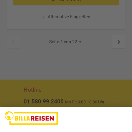
Alternative Flugzeiten
Seite 1 von 22
Hotline
01 580 99 2400
Mo-Fr: 9:00-18:00 Uhr
(ausgenommen Feiertage)
Über uns