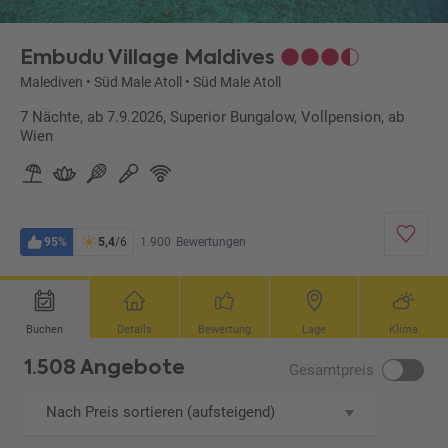
Embudu Village Maldives
Malediven
•
Süd Male Atoll
•
Süd Male Atoll
7 Nächte, ab 7.9.2026, Superior Bungalow, Vollpension, ab
Wien
95%
5,4
/6
1.900
Bewertungen
Buchen
Details
Bewertung
Lage
Klima
1.508 Angebote
Gesamtpreis
Nach Preis sortieren (aufsteigend)