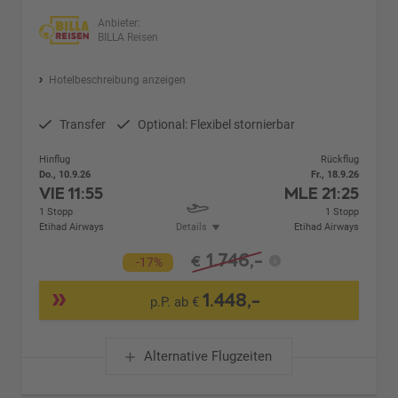
Anbieter:
BILLA Reisen
Hotelbeschreibung anzeigen
Transfer
Optional: Flexibel stornierbar
Hinflug
Rückflug
Do., 10.9.26
Fr., 18.9.26
VIE
11:55
MLE
21:25
1 Stopp
1 Stopp
Etihad Airways
Details
Etihad Airways
1.746,-
€
-17%
1.448,-
p.P. ab €
Alternative Flugzeiten