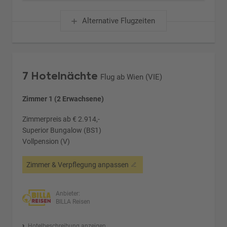
Alternative Flugzeiten
7 Hotelnächte
Flug ab Wien (VIE)
Zimmer 1 (2 Erwachsene)
Zimmerpreis ab € 2.914,-
Superior Bungalow (BS1)
Vollpension (V)
Zimmer & Verpflegung anpassen
Anbieter:
BILLA Reisen
Hotelbeschreibung anzeigen