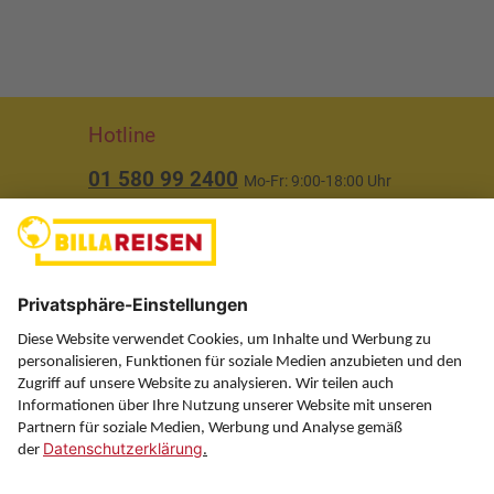
Hotline
01 580 99 2400
Mo-Fr: 9:00-18:00 Uhr
(ausgenommen Feiertage)
Über uns
Service
Information
Folgen Sie uns auf