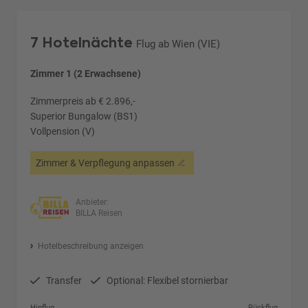
7 Hotelnächte
Flug ab Wien (VIE)
Zimmer 1 (2 Erwachsene)
Zimmerpreis ab € 2.896,-
Superior Bungalow (BS1)
Vollpension (V)
Zimmer & Verpflegung anpassen
Anbieter:
BILLA Reisen
Hotelbeschreibung anzeigen
Transfer
Optional: Flexibel stornierbar
Hinflug
Rückflug