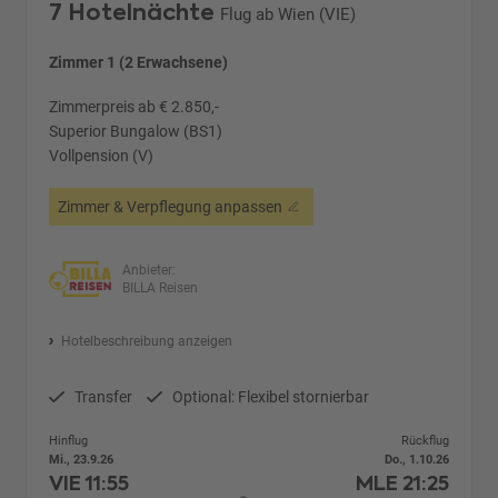
7 Hotelnächte
Flug ab Wien (VIE)
Zimmer 1 (2 Erwachsene)
Zimmerpreis ab € 2.850,-
Superior Bungalow (BS1)
Vollpension (V)
Zimmer & Verpflegung anpassen
Anbieter:
BILLA Reisen
Hotelbeschreibung anzeigen
Transfer
Optional: Flexibel stornierbar
Hinflug
Rückflug
Mi., 23.9.26
Do., 1.10.26
VIE
11:55
MLE
21:25