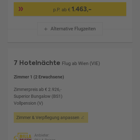
1.463,-
p.P. ab €
Alternative Flugzeiten
7 Hotelnächte
Flug ab Wien (VIE)
Zimmer 1 (2 Erwachsene)
Zimmerpreis ab € 2.926,-
Superior Bungalow (BS1)
Vollpension (V)
Zimmer & Verpflegung anpassen
Anbieter: