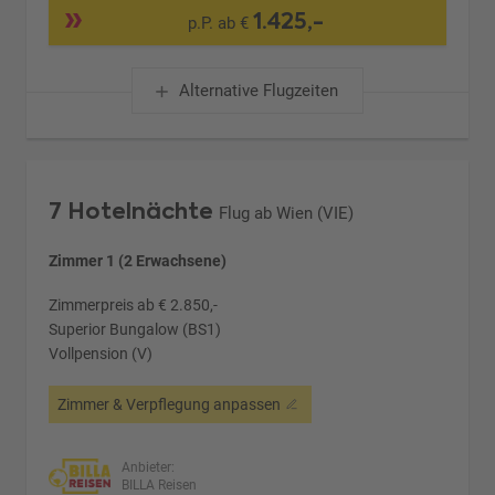
1.425,-
p.P. ab €
Alternative Flugzeiten
7 Hotelnächte
Flug ab Wien (VIE)
Zimmer 1 (2 Erwachsene)
Zimmerpreis ab € 2.850,-
Superior Bungalow (BS1)
Vollpension (V)
Zimmer & Verpflegung anpassen
Anbieter:
BILLA Reisen