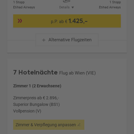
1 Stopp
1 Stopp
Etihad Airways
Details
Etihad Airways
1.425,-
p.P. ab €
Alternative Flugzeiten
7 Hotelnächte
Flug ab Wien (VIE)
Zimmer 1 (2 Erwachsene)
Zimmerpreis ab € 2.896,-
Superior Bungalow (BS1)
Vollpension (V)
Zimmer & Verpflegung anpassen