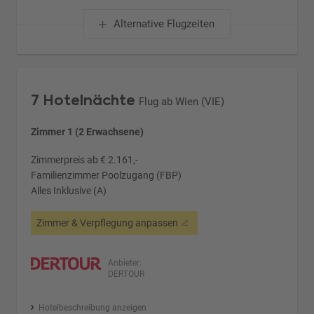
Alternative Flugzeiten
7 Hotelnächte
Flug ab Wien (VIE)
Zimmer 1 (2 Erwachsene)
Zimmerpreis ab € 2.161,-
Familienzimmer Poolzugang (FBP)
Alles Inklusive (A)
Zimmer & Verpflegung anpassen
Anbieter:
DERTOUR
Hotelbeschreibung anzeigen