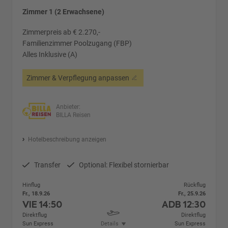
Zimmer 1 (2 Erwachsene)
Zimmerpreis ab € 2.270,-
Familienzimmer Poolzugang (FBP)
Alles Inklusive (A)
Zimmer & Verpflegung anpassen
Anbieter:
BILLA Reisen
Hotelbeschreibung anzeigen
Transfer
Optional: Flexibel stornierbar
Hinflug
Rückflug
Fr., 18.9.26
Fr., 25.9.26
VIE
14:50
ADB
12:30
Direktflug
Direktflug
Sun Express
Details
Sun Express