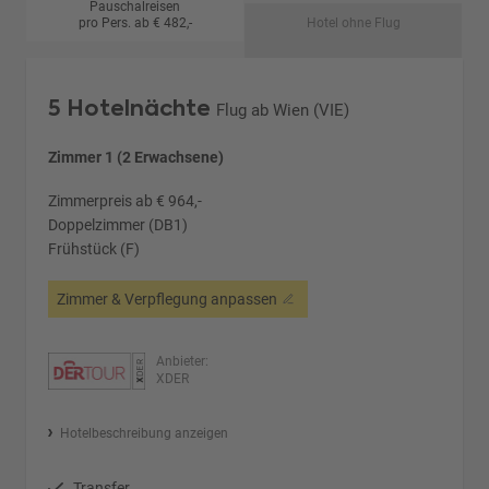
Pauschalreisen
pro Pers. ab € 482,-
Hotel ohne Flug
5 Hotelnächte
Flug ab Wien (VIE)
Zimmer 1 (2 Erwachsene)
Zimmerpreis ab € 964,-
Doppelzimmer (DB1)
Frühstück (F)
Zimmer & Verpflegung anpassen
Anbieter:
XDER
Hotelbeschreibung anzeigen
Transfer