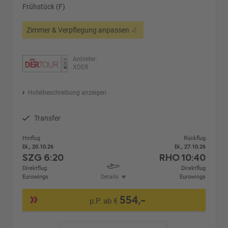
Frühstück (F)
Zimmer & Verpflegung anpassen
Anbieter:
XDER
Hotelbeschreibung anzeigen
Transfer
Hinflug
Rückflug
Di., 20.10.26
Di., 27.10.26
SZG
6:20
RHO
10:40
Direktflug
Direktflug
Eurowings
Details
Eurowings
554,-
p.P. ab €