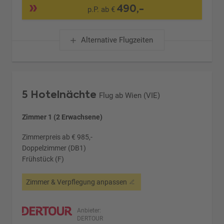
490,-
p.P. ab €
Alternative Flugzeiten
5 Hotelnächte
Flug ab Wien (VIE)
Zimmer 1 (2 Erwachsene)
Zimmerpreis ab € 985,-
Doppelzimmer (DB1)
Frühstück (F)
Zimmer & Verpflegung anpassen
Anbieter:
DERTOUR