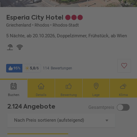
Esperia City Hotel
Griechenland
•
Rhodos
•
Rhodos-Stadt
5 Nächte, ab 20.10.2026, Doppelzimmer, Frühstück, ab Wien
95%
5,0
/6
114
Bewertungen
Buchen
Details
Bewertung
Lage
Klima
2.124 Angebote
Gesamtpreis
Nach Preis sortieren (aufsteigend)