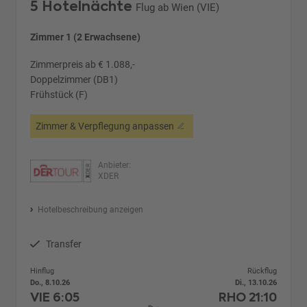
5 Hotelnächte
Flug ab Wien (VIE)
Zimmer 1 (2 Erwachsene)
Zimmerpreis ab € 1.088,-
Doppelzimmer (DB1)
Frühstück (F)
Zimmer & Verpflegung anpassen
Anbieter:
XDER
Hotelbeschreibung anzeigen
Transfer
Hinflug
Rückflug
Do., 8.10.26
Di., 13.10.26
VIE
6:05
RHO
21:10