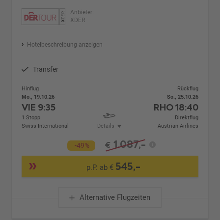
Anbieter:
XDER
Hotelbeschreibung anzeigen
Transfer
Hinflug
Rückflug
Mo., 19.10.26
So., 25.10.26
VIE
9:35
RHO
18:40
1 Stopp
Direktflug
Swiss International
Details
Austrian Airlines
1.087,-
€
-49%
545,-
p.P. ab €
Alternative Flugzeiten