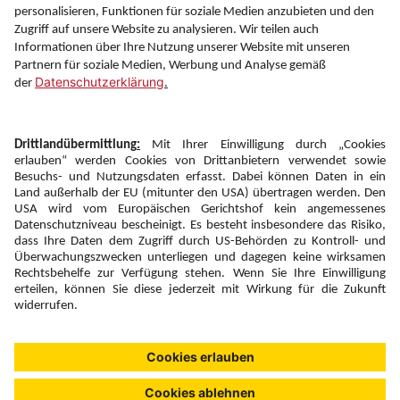
Information
Folgen Sie uns auf
Newsletter:
Anmelden
Fairness und
Unsere Inhalte: Standards und
|
|
Impressum
Compliance
Meldung
Copyright © 2026 DERTOUR Austria GmbH