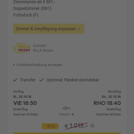
Zimmerpreis ab € 981,-
Doppelzimmer (DB1)
Frühstück (F)
Zimmer & Verpflegung anpassen
Anbieter:
BILLA Reisen
Hotelbeschreibung anzeigen
Transfer
Optional: Flexibel stornierbar
Hinflug
Rückflug
Di., 20.10.26
So., 25.10.26
VIE
16:50
RHO
18:40
Direktflug
Direktflug
Austrian Airlines
Details
Austrian Airlines
1.015,-
€
-51%