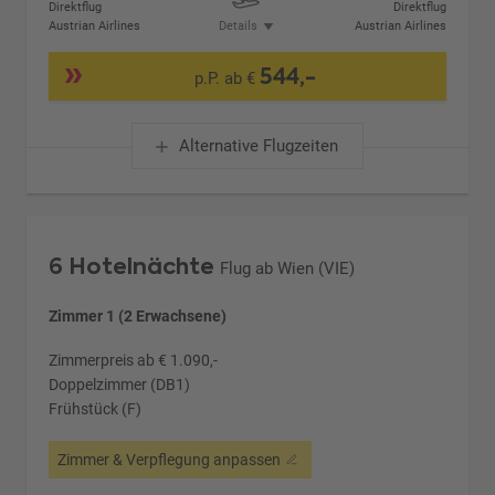
Direktflug
Direktflug
Austrian Airlines
Details
Austrian Airlines
544,-
p.P. ab €
Alternative Flugzeiten
6 Hotelnächte
Flug ab Wien (VIE)
Zimmer 1 (2 Erwachsene)
Zimmerpreis ab € 1.090,-
Doppelzimmer (DB1)
Frühstück (F)
Zimmer & Verpflegung anpassen