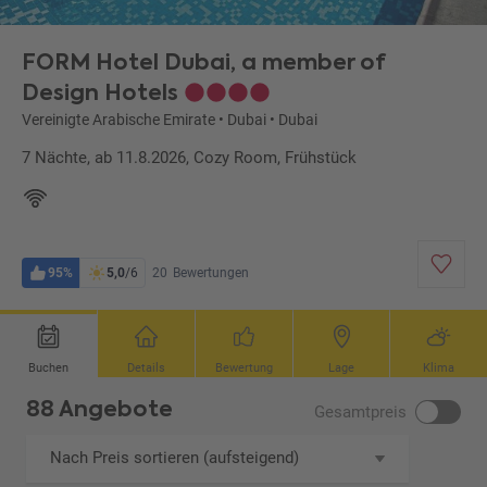
FORM Hotel Dubai, a member of
Design Hotels
Vereinigte Arabische Emirate
•
Dubai
•
Dubai
7 Nächte, ab 11.8.2026, Cozy Room, Frühstück
95%
5,0
/6
20
Bewertungen
Buchen
Details
Bewertung
Lage
Klima
88 Angebote
Gesamtpreis
Nach Preis sortieren (aufsteigend)