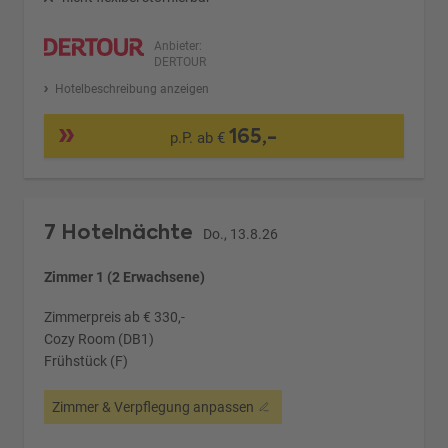
Anbieter:
DERTOUR
Hotelbeschreibung anzeigen
165,-
p.P. ab €
7 Hotelnächte
Do., 13.8.26
Zimmer 1 (2 Erwachsene)
Zimmerpreis ab € 330,-
Cozy Room (DB1)
Frühstück (F)
Zimmer & Verpflegung anpassen