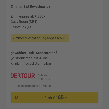
Zimmer 1 (2 Erwachsene)
Zimmerpreis ab € 330,-
Cozy Room (DB1)
Frühstück (F)
Zimmer & Verpflegung anpassen
gewählter Tarif: Standardtarif
stornierbar laut AGBs
nicht flexibel stornierbar
Anbieter:
DERTOUR
Hotelbeschreibung anzeigen
165,-
p.P. ab €