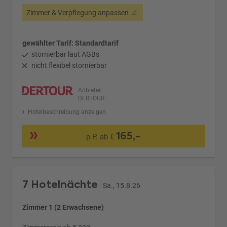
Zimmer & Verpflegung anpassen
gewählter Tarif: Standardtarif
stornierbar laut AGBs
nicht flexibel stornierbar
Anbieter:
DERTOUR
Hotelbeschreibung anzeigen
165,-
p.P. ab €
7 Hotelnächte
Sa., 15.8.26
Zimmer 1 (2 Erwachsene)