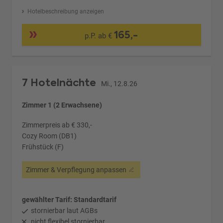
Hotelbeschreibung anzeigen
165,-
p.P. ab €
7 Hotelnächte
Mi., 12.8.26
Zimmer 1 (2 Erwachsene)
Zimmerpreis ab € 330,-
Cozy Room (DB1)
Frühstück (F)
Zimmer & Verpflegung anpassen
gewählter Tarif: Standardtarif
stornierbar laut AGBs
nicht flexibel stornierbar