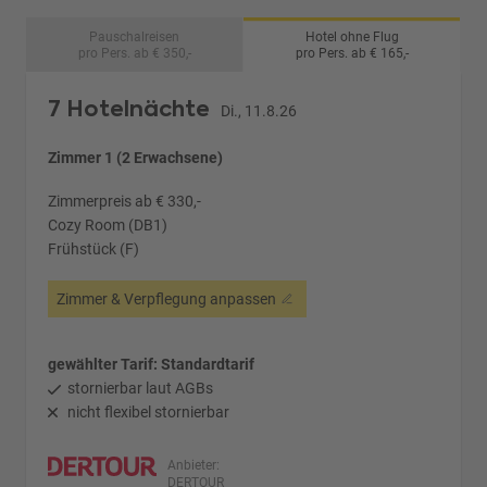
Pauschalreisen
Hotel ohne Flug
pro Pers. ab € 350,-
pro Pers. ab € 165,-
7 Hotelnächte
Di., 11.8.26
Zimmer 1 (2 Erwachsene)
Zimmerpreis ab € 330,-
Cozy Room (DB1)
Frühstück (F)
Zimmer & Verpflegung anpassen
gewählter Tarif: Standardtarif
stornierbar laut AGBs
nicht flexibel stornierbar
Anbieter:
DERTOUR