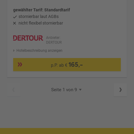
gewählter Tarif: Standardtarif
stornierbar laut AGBs
nicht flexibel stornierbar
Anbieter:
DERTOUR
Hotelbeschreibung anzeigen
165,-
p.P. ab €
Seite 1 von 9