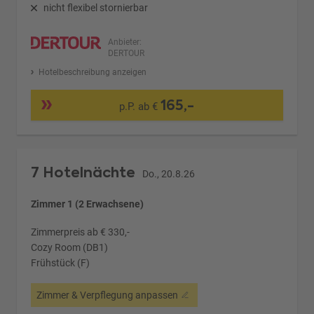
nicht flexibel stornierbar
Anbieter:
DERTOUR
Hotelbeschreibung anzeigen
165,-
p.P. ab €
7 Hotelnächte
Do., 20.8.26
Zimmer 1 (2 Erwachsene)
Zimmerpreis ab € 330,-
Cozy Room (DB1)
Frühstück (F)
Zimmer & Verpflegung anpassen