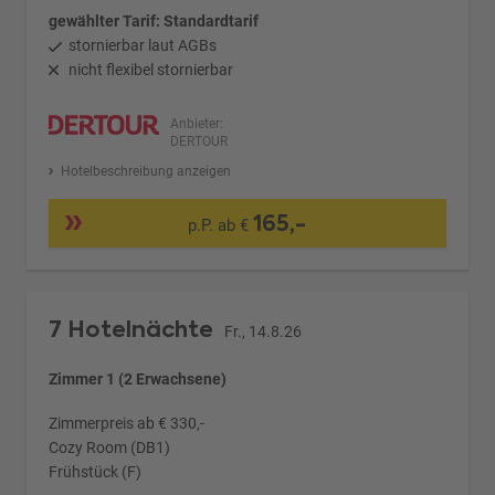
gewählter Tarif: Standardtarif
stornierbar laut AGBs
nicht flexibel stornierbar
Anbieter:
DERTOUR
Hotelbeschreibung anzeigen
165,-
p.P. ab €
7 Hotelnächte
Fr., 14.8.26
Zimmer 1 (2 Erwachsene)
Zimmerpreis ab € 330,-
Cozy Room (DB1)
Frühstück (F)