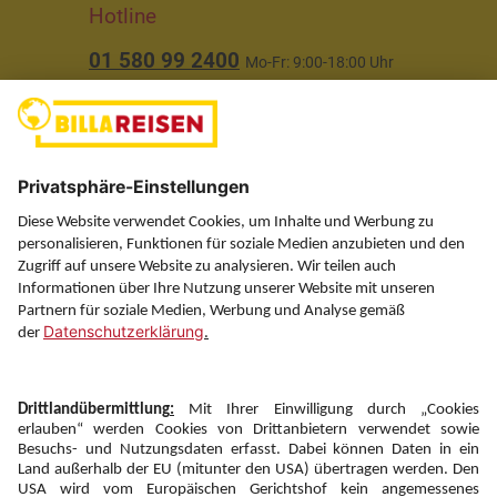
Hotline
01 580 99 2400
Mo-Fr: 9:00-18:00 Uhr
(ausgenommen Feiertage)
Über uns
Service
Information
Folgen Sie uns auf
Newsletter: