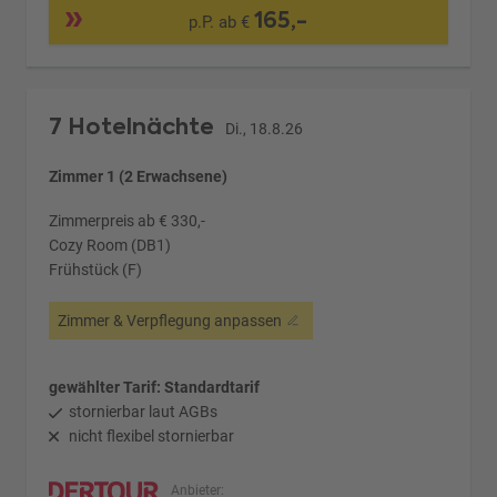
165,-
p.P. ab €
7 Hotelnächte
Di., 18.8.26
Zimmer 1 (2 Erwachsene)
Zimmerpreis ab € 330,-
Cozy Room (DB1)
Frühstück (F)
Zimmer & Verpflegung anpassen
gewählter Tarif: Standardtarif
stornierbar laut AGBs
nicht flexibel stornierbar
Anbieter: