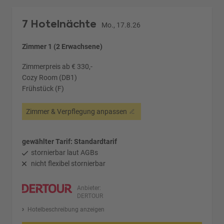
7 Hotelnächte
Mo., 17.8.26
Zimmer 1 (2 Erwachsene)
Zimmerpreis ab € 330,-
Cozy Room (DB1)
Frühstück (F)
Zimmer & Verpflegung anpassen
gewählter Tarif: Standardtarif
stornierbar laut AGBs
nicht flexibel stornierbar
Anbieter:
DERTOUR
Hotelbeschreibung anzeigen