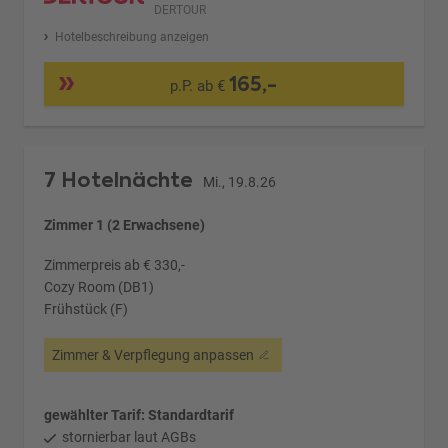
DERTOUR
Hotelbeschreibung anzeigen
165,-
p.P. ab €
7 Hotelnächte
Mi., 19.8.26
Zimmer 1 (2 Erwachsene)
Zimmerpreis ab € 330,-
Cozy Room (DB1)
Frühstück (F)
Zimmer & Verpflegung anpassen
gewählter Tarif: Standardtarif
stornierbar laut AGBs