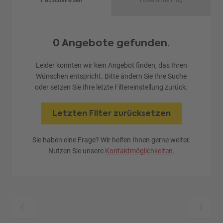
Pauschalreisen
Hotel ohne Flug
0 Angebote gefunden.
Leider konnten wir kein Angebot finden, das Ihren
Wünschen entspricht. Bitte ändern Sie Ihre Suche
oder setzen Sie Ihre letzte Filtereinstellung zurück.
Letzten Filter zurücksetzen
Sie haben eine Frage? Wir helfen Ihnen gerne weiter.
Nutzen Sie unsere
Kontaktmöglichkeiten
.