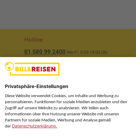
Hotline
01 580 99 2400
Mo-Fr: 9:00-18:00 Uhr
(ausgenommen Feiertage)
Über uns
Service
Information
Folgen Sie uns auf