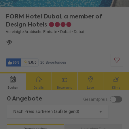
FORM Hotel Dubai, a member of
Design Hotels
Vereinigte Arabische Emirate
•
Dubai
•
Dubai
95%
5,0
/6
20
Bewertungen
Buchen
Details
Bewertung
Lage
Klima
0 Angebote
Gesamtpreis
Nach Preis sortieren (aufsteigend)