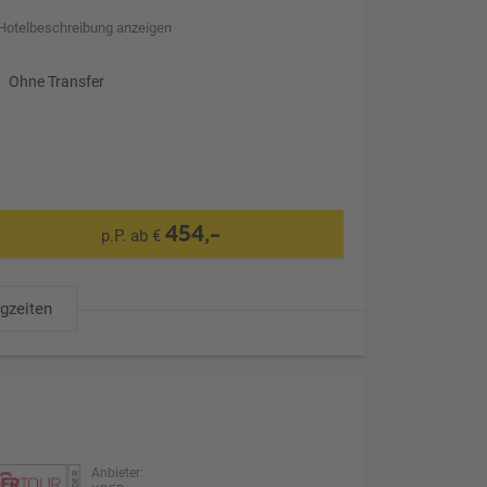
Hotelbeschreibung anzeigen
Ohne Transfer
454,-
p.P. ab €
ugzeiten
Anbieter: