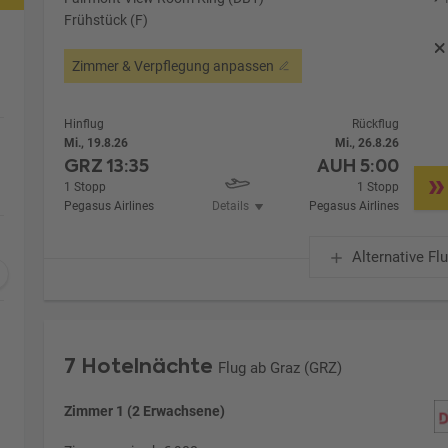
Frühstück (F)
Zimmer & Verpflegung anpassen
Hinflug
Rückflug
Mi., 19.8.26
Mi., 26.8.26
GRZ
13:35
AUH
5:00
1 Stopp
1 Stopp
Pegasus Airlines
Details
Pegasus Airlines
Alternative Fl
7 Hotelnächte
Flug ab Graz (GRZ)
Zimmer 1 (2 Erwachsene)