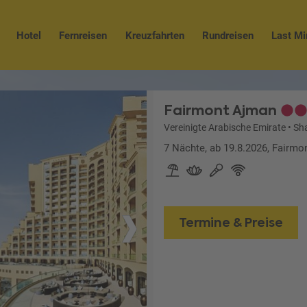
Hotel
Fernreisen
Kreuzfahrten
Rundreisen
Last Mi
Fairmont Ajman
Vereinigte Arabische Emirate
•
Sh
7 Nächte, ab 19.8.2026, Fairmo
Termine & Preise