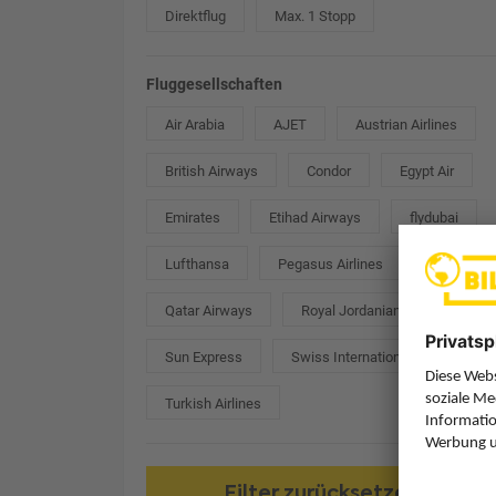
Direktflug
Max. 1 Stopp
Fluggesellschaften
Air Arabia
AJET
Austrian Airlines
British Airways
Condor
Egypt Air
Emirates
Etihad Airways
flydubai
Lufthansa
Pegasus Airlines
Qatar Airways
Royal Jordanian
Sun Express
Swiss International
Turkish Airlines
Filter zurücksetzen