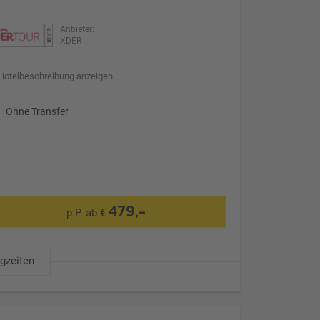
Anbieter:
XDER
Hotelbeschreibung anzeigen
Ohne Transfer
479,-
p.P. ab €
ugzeiten