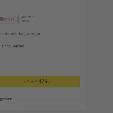
Anbieter:
XDER
Hotelbeschreibung anzeigen
Ohne Transfer
479,-
p.P. ab €
ugzeiten