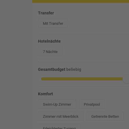
Transfer
Mit Transfer
Hotelnächte
7 Nächte
Gesamtbudget
beliebig
Komfort
Swim-Up Zimmer
Privatpool
Zimmer mit Meerblick
Getrennte Betten
Erleichterter Zugang