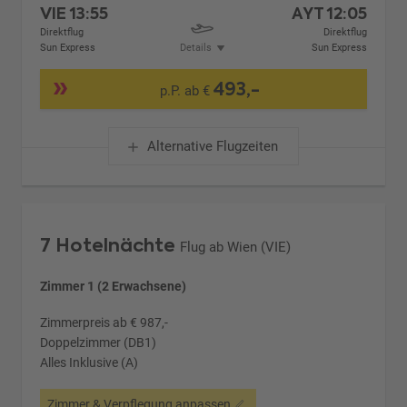
VIE
13:55
AYT
12:05
Direktflug
Direktflug
Sun Express
Details
Sun Express
493,-
p.P. ab €
Alternative Flugzeiten
7 Hotelnächte
Flug ab Wien (VIE)
Zimmer 1 (2 Erwachsene)
Zimmerpreis ab € 987,-
Doppelzimmer (DB1)
Alles Inklusive (A)
Zimmer & Verpflegung anpassen