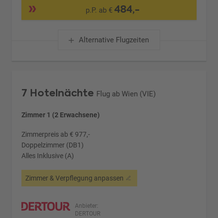
484,-
p.P. ab €
Alternative Flugzeiten
7 Hotelnächte
Flug ab Wien (VIE)
Zimmer 1 (2 Erwachsene)
Zimmerpreis ab € 977,-
Doppelzimmer (DB1)
Alles Inklusive (A)
Zimmer & Verpflegung anpassen
Anbieter:
DERTOUR