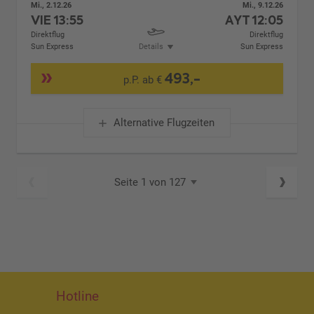
Mi., 2.12.26
Mi., 9.12.26
VIE
13:55
AYT
12:05
Direktflug
Direktflug
Sun Express
Details
Sun Express
493,-
p.P. ab €
Alternative Flugzeiten
Seite 1 von 127
Hotline