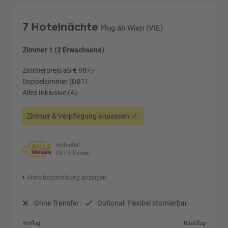
7 Hotelnächte
Flug ab Wien (VIE)
Zimmer 1 (2 Erwachsene)
Zimmerpreis ab € 987,-
Doppelzimmer (DB1)
Alles Inklusive (A)
Zimmer & Verpflegung anpassen
Anbieter:
BILLA Reisen
Hotelbeschreibung anzeigen
Ohne Transfer
Optional: Flexibel stornierbar
Hinflug
Rückflug