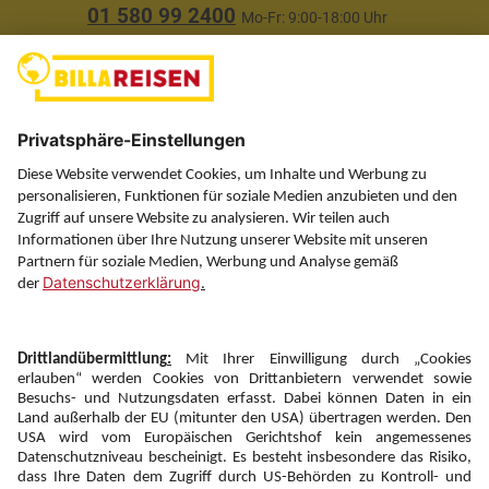
01 580 99 2400
Mo-Fr: 9:00-18:00 Uhr
(ausgenommen Feiertage)
Über uns
Service
Information
Folgen Sie uns auf
Newsletter:
Anmelden