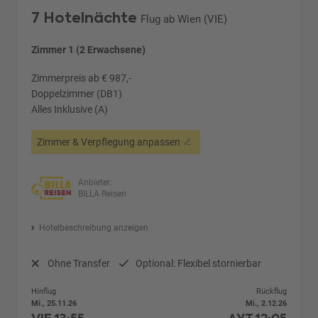
7 Hotelnächte
Flug ab Wien (VIE)
Zimmer 1 (2 Erwachsene)
Zimmerpreis ab € 987,-
Doppelzimmer (DB1)
Alles Inklusive (A)
Zimmer & Verpflegung anpassen
Anbieter:
BILLA Reisen
Hotelbeschreibung anzeigen
Ohne Transfer
Optional: Flexibel stornierbar
Hinflug
Rückflug
Mi., 25.11.26
Mi., 2.12.26