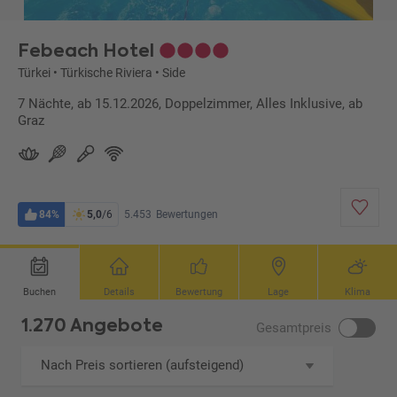
Febeach Hotel
Türkei
•
Türkische Riviera
•
Side
7 Nächte, ab 15.12.2026, Doppelzimmer, Alles Inklusive, ab
Graz
84%
5,0
/6
5.453
Bewertungen
Buchen
Details
Bewertung
Lage
Klima
1.270 Angebote
Gesamtpreis
Nach Preis sortieren (aufsteigend)