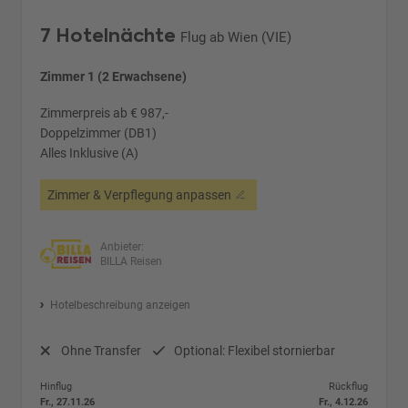
7 Hotelnächte
Flug ab Wien (VIE)
Zimmer 1 (2 Erwachsene)
Zimmerpreis ab € 987,-
Doppelzimmer (DB1)
Alles Inklusive (A)
Zimmer & Verpflegung anpassen
Anbieter:
BILLA Reisen
Hotelbeschreibung anzeigen
Ohne Transfer
Optional: Flexibel stornierbar
Hinflug
Rückflug
Fr., 27.11.26
Fr., 4.12.26