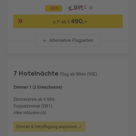
911,-
€
-46%
490,-
p.P. ab €
Alternative Flugzeiten
7 Hotelnächte
Flug ab Wien (VIE)
Zimmer 1 (2 Erwachsene)
Zimmerpreis ab € 985,-
Doppelzimmer (DB1)
Alles Inklusive (A)
Zimmer & Verpflegung anpassen