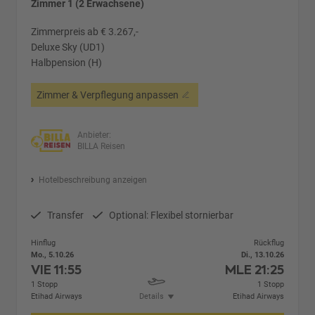
Zimmer 1 (2 Erwachsene)
Zimmerpreis ab € 3.267,-
Deluxe Sky (UD1)
Halbpension (H)
Zimmer & Verpflegung anpassen
Anbieter:
BILLA Reisen
Hotelbeschreibung anzeigen
Transfer
Optional: Flexibel stornierbar
Hinflug
Rückflug
Mo., 5.10.26
Di., 13.10.26
VIE
11:55
MLE
21:25
1 Stopp
1 Stopp
Etihad Airways
Details
Etihad Airways