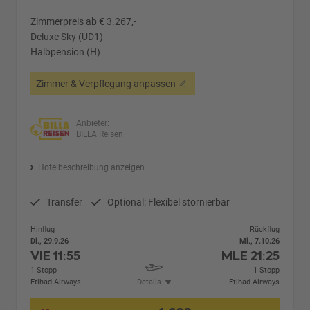
Zimmerpreis ab € 3.267,-
Deluxe Sky (UD1)
Halbpension (H)
Zimmer & Verpflegung anpassen
Anbieter:
BILLA Reisen
Hotelbeschreibung anzeigen
Transfer
Optional: Flexibel stornierbar
Hinflug
Rückflug
Di., 29.9.26
Mi., 7.10.26
VIE
11:55
MLE
21:25
1 Stopp
1 Stopp
Etihad Airways
Details
Etihad Airways