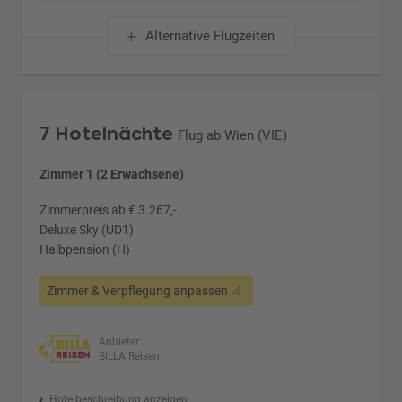
Alternative Flugzeiten
7 Hotelnächte
Flug ab Wien (VIE)
Zimmer 1 (2 Erwachsene)
Zimmerpreis ab € 3.267,-
Deluxe Sky (UD1)
Halbpension (H)
Zimmer & Verpflegung anpassen
Anbieter:
BILLA Reisen
Hotelbeschreibung anzeigen