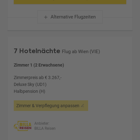
Alternative Flugzeiten
7 Hotelnächte
Flug ab Wien (VIE)
Zimmer 1 (2 Erwachsene)
Zimmerpreis ab € 3.267,-
Deluxe Sky (UD1)
Halbpension (H)
Zimmer & Verpflegung anpassen
Anbieter:
BILLA Reisen