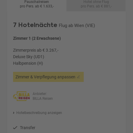
Pauschalreisen
Hotel ohne Flug
pro Pers. ab € 1.633,-
pro Pers. ab € 881,-
7 Hotelnächte
Flug ab Wien (VIE)
Zimmer 1 (2 Erwachsene)
Zimmerpreis ab € 3.267,-
Deluxe Sky (UD1)
Halbpension (H)
Zimmer & Verpflegung anpassen
Anbieter:
BILLA Reisen
Hotelbeschreibung anzeigen
Transfer