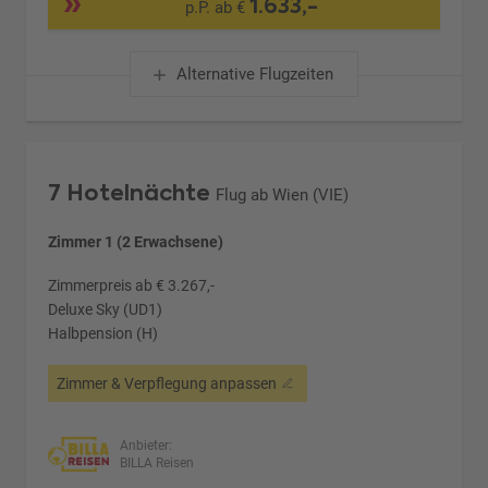
1.633,-
p.P. ab €
Alternative Flugzeiten
7 Hotelnächte
Flug ab Wien (VIE)
Zimmer 1 (2 Erwachsene)
Zimmerpreis ab € 3.267,-
Deluxe Sky (UD1)
Halbpension (H)
Zimmer & Verpflegung anpassen
Anbieter:
BILLA Reisen