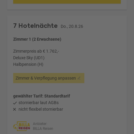
7 Hotelnächte
Do., 20.8.26
Zimmer 1 (2 Erwachsene)
Zimmerpreis ab € 1.762,-
Deluxe Sky (UD1)
Halbpension (H)
Zimmer & Verpflegung anpassen
gewählter Tarif: Standardtarif
stornierbar laut AGBs
nicht flexibel stornierbar
Anbieter:
BILLA Reisen