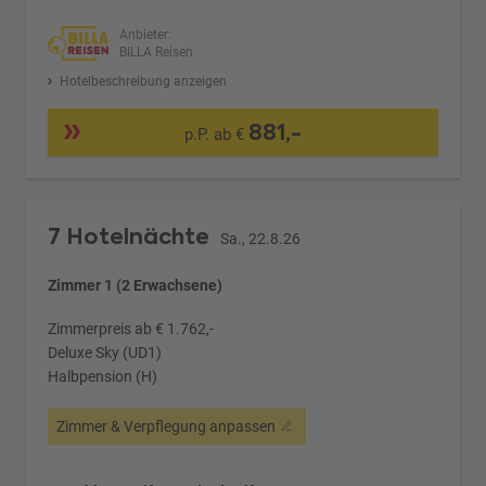
Anbieter:
BILLA Reisen
Hotelbeschreibung anzeigen
881,-
p.P. ab €
7 Hotelnächte
Sa., 22.8.26
Zimmer 1 (2 Erwachsene)
Zimmerpreis ab € 1.762,-
Deluxe Sky (UD1)
Halbpension (H)
Zimmer & Verpflegung anpassen