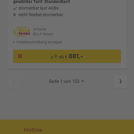
gewählter Tarif: Standardtarif
stornierbar laut AGBs
nicht flexibel stornierbar
Anbieter:
BILLA Reisen
Hotelbeschreibung anzeigen
881,-
p.P. ab €
Seite 1 von 153
Hotline