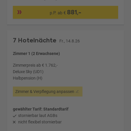
881,-
p.P. ab €
7 Hotelnächte
Fr., 14.8.26
Zimmer 1 (2 Erwachsene)
Zimmerpreis ab € 1.762,-
Deluxe Sky (UD1)
Halbpension (H)
Zimmer & Verpflegung anpassen
gewählter Tarif: Standardtarif
stornierbar laut AGBs
nicht flexibel stornierbar