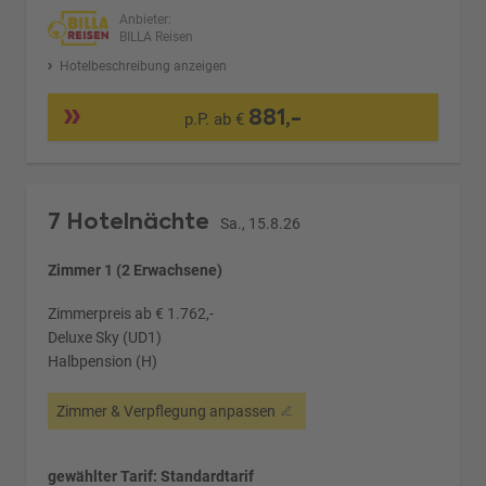
Anbieter:
BILLA Reisen
Hotelbeschreibung anzeigen
881,-
p.P. ab €
7 Hotelnächte
Sa., 15.8.26
Zimmer 1 (2 Erwachsene)
Zimmerpreis ab € 1.762,-
Deluxe Sky (UD1)
Halbpension (H)
Zimmer & Verpflegung anpassen
gewählter Tarif: Standardtarif