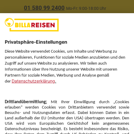
01 580 99 2400
Mo-Fr: 9:00-18:00 Uhr
(ausgenommen Feiertage)
Über uns
Service
Information
Folgen Sie uns auf
Newsletter:
Anmelden