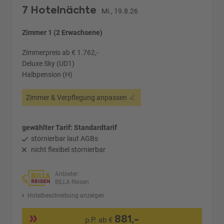
7 Hotelnächte
Mi., 19.8.26
Zimmer 1 (2 Erwachsene)
Zimmerpreis ab € 1.762,-
Deluxe Sky (UD1)
Halbpension (H)
Zimmer & Verpflegung anpassen
gewählter Tarif: Standardtarif
stornierbar laut AGBs
nicht flexibel stornierbar
Anbieter:
BILLA Reisen
Hotelbeschreibung anzeigen
881,-
p.P. ab €