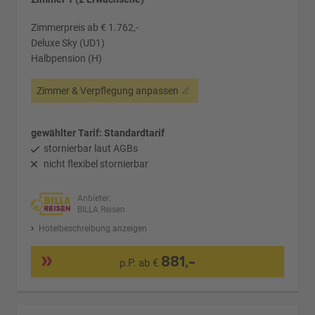
Zimmerpreis ab € 1.762,-
Deluxe Sky (UD1)
Halbpension (H)
Zimmer & Verpflegung anpassen
gewählter Tarif: Standardtarif
stornierbar laut AGBs
nicht flexibel stornierbar
Anbieter:
BILLA Reisen
Hotelbeschreibung anzeigen
881,-
p.P. ab €