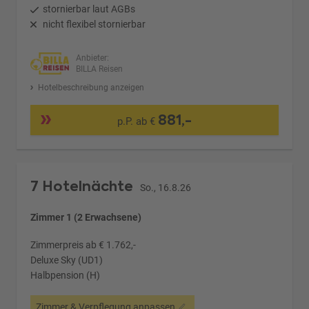
stornierbar laut AGBs
nicht flexibel stornierbar
Anbieter:
BILLA Reisen
Hotelbeschreibung anzeigen
881,-
p.P. ab €
7 Hotelnächte
So., 16.8.26
Zimmer 1 (2 Erwachsene)
Zimmerpreis ab € 1.762,-
Deluxe Sky (UD1)
Halbpension (H)
Zimmer & Verpflegung anpassen