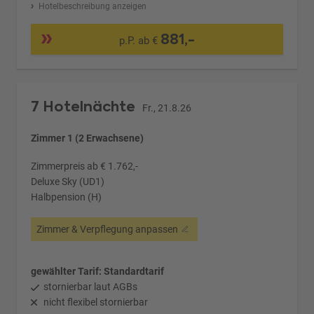
Hotelbeschreibung anzeigen
881,-
p.P. ab €
7 Hotelnächte
Fr., 21.8.26
Zimmer 1 (2 Erwachsene)
Zimmerpreis ab € 1.762,-
Deluxe Sky (UD1)
Halbpension (H)
Zimmer & Verpflegung anpassen
gewählter Tarif: Standardtarif
stornierbar laut AGBs
nicht flexibel stornierbar