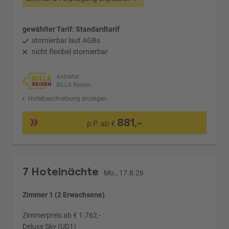
gewählter Tarif: Standardtarif
stornierbar laut AGBs
nicht flexibel stornierbar
Anbieter:
BILLA Reisen
Hotelbeschreibung anzeigen
881,-
p.P. ab €
7 Hotelnächte
Mo., 17.8.26
Zimmer 1 (2 Erwachsene)
Zimmerpreis ab € 1.762,-
Deluxe Sky (UD1)