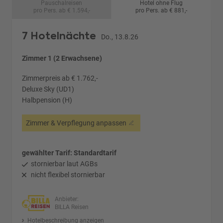
Pauschalreisen
Hotel ohne Flug
pro Pers. ab € 1.594,-
pro Pers. ab € 881,-
7 Hotelnächte
Do., 13.8.26
Zimmer 1 (2 Erwachsene)
Zimmerpreis ab € 1.762,-
Deluxe Sky (UD1)
Halbpension (H)
Zimmer & Verpflegung anpassen
gewählter Tarif: Standardtarif
stornierbar laut AGBs
nicht flexibel stornierbar
Anbieter:
BILLA Reisen
Hotelbeschreibung anzeigen